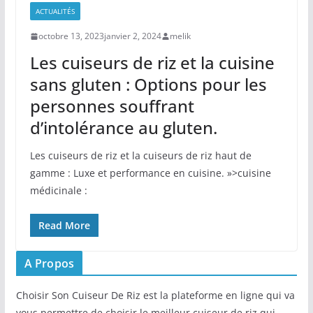
ACTUALITÉS
octobre 13, 2023
janvier 2, 2024
melik
Les cuiseurs de riz et la cuisine
sans gluten : Options pour les
personnes souffrant
d’intolérance au gluten.
Les cuiseurs de riz et la cuiseurs de riz haut de
gamme : Luxe et performance en cuisine. »>cuisine
médicinale :
Read More
A Propos
Choisir Son Cuiseur De Riz est la plateforme en ligne qui va
vous permettre de choisir le meilleur cuiseur de riz qui