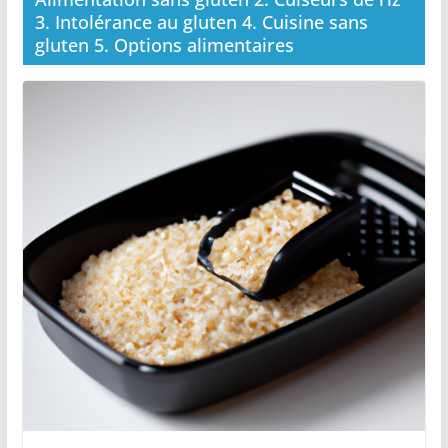
3. Intolérance au gluten 4. Cuisine sans
gluten 5. Options alimentaires