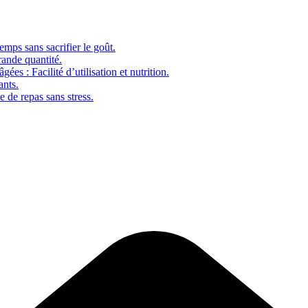
emps sans sacrifier le goût.
rande quantité.
ées : Facilité d’utilisation et nutrition.
ants.
e de repas sans stress.