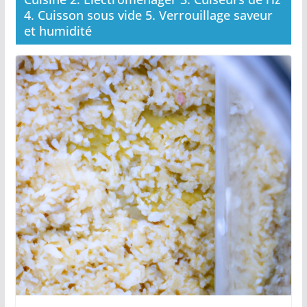
4. Cuisson sous vide 5. Verrouillage saveur
et humidité