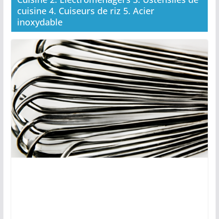
cuisine 4. Cuiseurs de riz 5. Acier
inoxydable