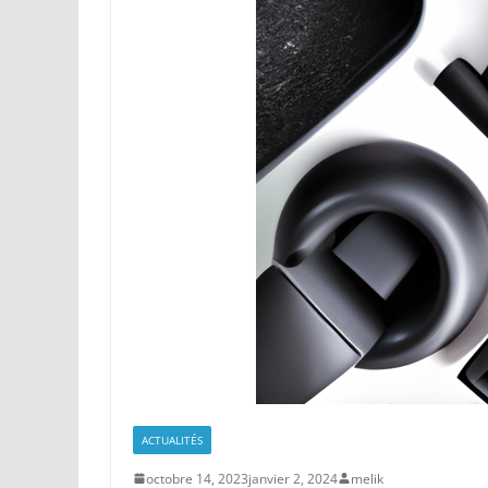
ACTUALITÉS
octobre 14, 2023
janvier 2, 2024
melik