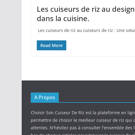
Les cuiseurs de riz au design
dans la cuisine.
​ Les cuiseurs​ de riz au cuiseurs de riz : Une so
Read More
A Propos
Choisir Son Cuiseur De Riz est la plateforme en lig
permettre de choisir le meilleur cuiseur de riz qui
attentes. N'hésitez pas à consulter l'ensemble des l