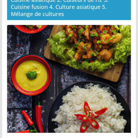
Cuisine fusion 4. Culture asiatique 5.
Mélange de cultures