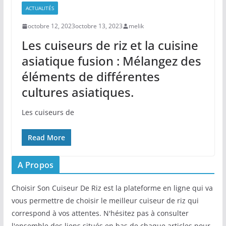
ACTUALITÉS
octobre 12, 2023
octobre 13, 2023
melik
Les cuiseurs de riz et la cuisine
asiatique fusion : Mélangez des
éléments de différentes
cultures asiatiques.
Les cuiseurs‍ de
Read More
A Propos
Choisir Son Cuiseur De Riz est la plateforme en ligne qui va
vous permettre de choisir le meilleur cuiseur de riz qui
correspond à vos attentes. N'hésitez pas à consulter
l'ensemble des liens situés en bas de chaque articles pour