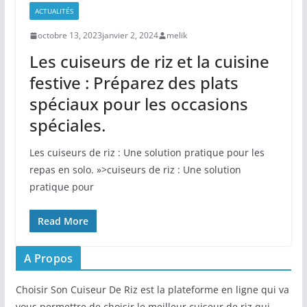
ACTUALITÉS
octobre 13, 2023
janvier 2, 2024
melik
Les cuiseurs de riz et la cuisine
festive : Préparez des plats
spéciaux pour les occasions
spéciales.
Les cuiseurs de riz : Une solution pratique pour les
repas en solo. »>cuiseurs de riz : Une solution
pratique pour
Read More
A Propos
Choisir Son Cuiseur De Riz est la plateforme en ligne qui va
vous permettre de choisir le meilleur cuiseur de riz qui