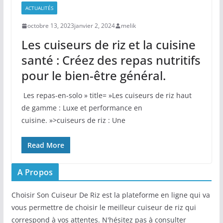
ACTUALITÉS
octobre 13, 2023
janvier 2, 2024
melik
Les cuiseurs de riz et la cuisine
santé : Créez des repas nutritifs
pour le bien-être général.
⁣ Les repas-en-solo » title= »Les cuiseurs de riz haut
de gamme : Luxe et performance en
cuisine. »>cuiseurs de riz : Une
Read More
A Propos
Choisir Son Cuiseur De Riz est la plateforme en ligne qui va
vous permettre de choisir le meilleur cuiseur de riz qui
correspond à vos attentes. N'hésitez pas à consulter