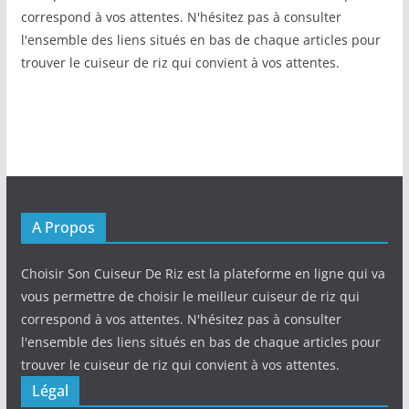
correspond à vos attentes. N'hésitez pas à consulter
l'ensemble des liens situés en bas de chaque articles pour
trouver le cuiseur de riz qui convient à vos attentes.
A Propos
Choisir Son Cuiseur De Riz est la plateforme en ligne qui va
vous permettre de choisir le meilleur cuiseur de riz qui
correspond à vos attentes. N'hésitez pas à consulter
l'ensemble des liens situés en bas de chaque articles pour
trouver le cuiseur de riz qui convient à vos attentes.
Légal