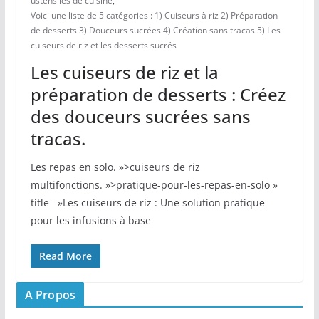
ustensiles de cuisine
,
Voici une liste de 5 catégories : 1) Cuiseurs à riz 2) Préparation
de desserts 3) Douceurs sucrées 4) Création sans tracas 5) Les
cuiseurs de riz et les desserts sucrés
Les cuiseurs de riz et la
préparation de desserts : Créez
des douceurs sucrées sans
tracas.
Les repas en solo. »>cuiseurs de riz
multifonctions. »>pratique-pour-les-repas-en-solo »
title= »Les cuiseurs de riz : Une solution pratique
pour les infusions à base
Read More
A Propos