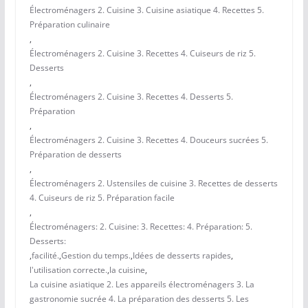
Électroménagers 2. Cuisine 3. Cuisine asiatique 4. Recettes 5.
Préparation culinaire
,
Électroménagers 2. Cuisine 3. Recettes 4. Cuiseurs de riz 5.
Desserts
,
Électroménagers 2. Cuisine 3. Recettes 4. Desserts 5.
Préparation
,
Électroménagers 2. Cuisine 3. Recettes 4. Douceurs sucrées 5.
Préparation de desserts
,
Électroménagers 2. Ustensiles de cuisine 3. Recettes de desserts
4. Cuiseurs de riz 5. Préparation facile
,
Électroménagers: 2. Cuisine: 3. Recettes: 4. Préparation: 5.
Desserts:
,
facilité.
,
Gestion du temps.
,
Idées de desserts rapides
,
l'utilisation correcte.
,
la cuisine
,
La cuisine asiatique 2. Les appareils électroménagers 3. La
gastronomie sucrée 4. La préparation des desserts 5. Les