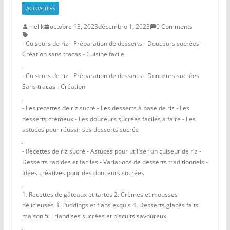
ACTUALITÉS
melik
octobre 13, 2023
décembre 1, 2023
0 Comments
- Cuiseurs de riz - Préparation de desserts - Douceurs sucrées -
Création sans tracas - Cuisine facile
,
- Cuiseurs de riz - Préparation de desserts - Douceurs sucrées -
Sans tracas - Création
,
- Les recettes de riz sucré - Les desserts à base de riz - Les
desserts crémeux - Les douceurs sucrées faciles à faire - Les
astuces pour réussir ses desserts sucrés
,
- Recettes de riz sucré - Astuces pour utiliser un cuiseur de riz -
Desserts rapides et faciles - Variations de desserts traditionnels -
Idées créatives pour des douceurs sucrées
,
1. Recettes de gâteaux et tartes 2. Crèmes et mousses
délicieuses 3. Puddings et flans exquis 4. Desserts glacés faits
maison 5. Friandises sucrées et biscuits savoureux.
,