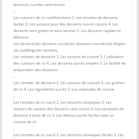
douceurs sucrées sans tracas
,
Les cuiseurs de riz multifonctions 2. Les recettes de desserts
faciles 3. Les astuces pour des desserts sucrés réussis 4. Les
desserts sans gluten et sans lactose 5. Les desserts rapides et
délicieux
,
les desserts
,
les desserts sucrés
,
les douceurs sucrées
,
les étapes
,
les puddings
,
les recettes
,
Les recettes de desserts 2. Les astuces de cuisine 3. L'utilisation
des cuiseurs de riz 4. Les desserts sucrés simples 5. La facilité de
préparation des douceurs
,
Les recettes de desserts 2. Les astuces de cuisson 3. Les graînes
de riz 4. Les ingrédients sucrés 5. Les ustensiles de cuisine
,
Les recettes de riz sucré 2. Les desserts asiatiques 3. Les
astuces de cuisson des desserts sans soucis 4. Les variations de
desserts à base de riz 5. Les délices sucrés faciles avec un
cuiseur de riz
,
Les recettes de riz sucré 2. Les desserts asiatiques faciles 3. Les