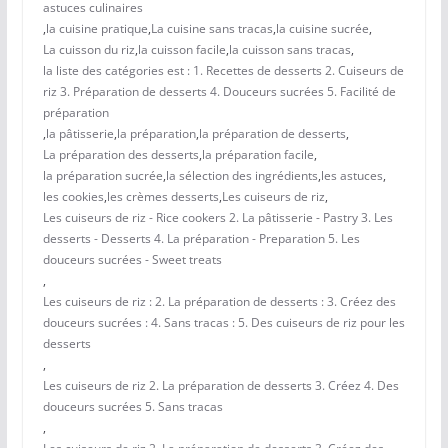
astuces culinaires
,
la cuisine pratique
,
La cuisine sans tracas
,
la cuisine sucrée
,
La cuisson du riz
,
la cuisson facile
,
la cuisson sans tracas
,
la liste des catégories est : 1. Recettes de desserts 2. Cuiseurs de
riz 3. Préparation de desserts 4. Douceurs sucrées 5. Facilité de
préparation
,
la pâtisserie
,
la préparation
,
la préparation de desserts
,
La préparation des desserts
,
la préparation facile
,
la préparation sucrée
,
la sélection des ingrédients
,
les astuces
,
les cookies
,
les crèmes desserts
,
Les cuiseurs de riz
,
Les cuiseurs de riz - Rice cookers 2. La pâtisserie - Pastry 3. Les
desserts - Desserts 4. La préparation - Preparation 5. Les
douceurs sucrées - Sweet treats
,
Les cuiseurs de riz : 2. La préparation de desserts : 3. Créez des
douceurs sucrées : 4. Sans tracas : 5. Des cuiseurs de riz pour les
desserts
,
Les cuiseurs de riz 2. La préparation de desserts 3. Créez 4. Des
douceurs sucrées 5. Sans tracas
,