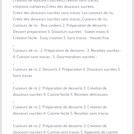
Création de douceurs sucrées
,
Création sans tracas
,
créations culinaires
,
Créez des douceurs sucrées
,
Créez des douceurs sucrées sans tracas: Les cuiseurs de riz
,
Créez des douceurs sucrées sans tracas.
,
Cuiseurs de riz
,
Cuiseurs de riz - Rice cookers 2. Préparation de desserts -
Dessert preparation 3. Douceurs sucrées - Sweet treats 4.
Création facile - Easy creation 5. Sans tracas - Hassle-free
,
Cuiseurs de riz : 2. Préparation de desserts : 3. Recettes sucrées :
4. Cuisson sans tracas : 5. Gourmandises sucrées :
,
Cuiseurs de riz 2. Desserts 3. Préparation 4. Douceurs sucrées 5.
Sans tracas
,
Cuiseurs de riz 2. Préparation de desserts 3. Création de
douceurs sucrées 4. Cuisine facile 5. Recettes délicieuses
,
Cuiseurs de riz 2. Préparation de desserts 3. Création de
douceurs sucrées 4. Cuisine facile 5. Recettes sans tracas
,
Cuiseurs de riz 2. Préparation de desserts 3. Création de
douceurs sucrées 4. Cuisine sans tracas 5. Appareils de cuisine