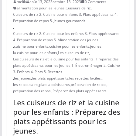
melik
août 13, 2023
octobre 13, 2023
0 Comments
alimentation pour les jeunes
,
Cuiseurs de riz
,
Cuiseurs de riz 2. Cuisine pour enfants 3. Plats appétissants 4.
Préparation de repas 5. Jeunes gourmands
,
Cuiseurs de riz 2. Cuisine pour les enfants 3. Plats appétissants
4. Préparation de repas 5. Alimentation des jeunes.
,
cuisine pour enfants
,
cuisine pour les enfants
,
jeunes
,
la cuisine pour les enfants
,
Les cuiseurs de riz
,
Les cuiseurs de riz et la cuisine pour les enfants : Préparez des
plats appétissants pour les jeunes 1. Électroménager 2. Cuisine
3. Enfants 4. Plats 5. Recettes
,
les jeunes
,
les plats appétissants
,
les recettes faciles.
,
les repas sains
,
plats appétissants
,
préparation de repas
,
préparation des repas.
,
Préparez des plats appétissants
Les cuiseurs de riz et la cuisine
pour les enfants : Préparez des
plats appétissants pour les
jeunes.