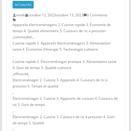
ACTUALITÉS
melik
octobre 12, 2023
octobre 13, 2023
0 Comments
Appareils électroménagers 2. Cuisine rapide 3. Économie de
temps 4. Qualité alimentaire 5. Cuiseurs de riz à pression
,
commodité.
,
Cuisine rapide 2. Appareils électroménagers 3. Alimentation
saine 4. Économie d'énergie 5. Technologie culinaire
,
Cuisine rapide 2. Électroménager pratique 3. Alimentation saine
4. Gain de temps 5. Qualité culinaire
,
efficacité
,
Electroménager 2. Cuisine 3. Appareils 4. Cuiseurs de riz à
pression 5. Temps et qualité
,
Électroménager 2. Cuisine 3. Appareils de cuisson 4. Cuiseurs de
riz 5. Gain de temps
,
Électroménager 2. Cuisine 3. Cuiseurs de riz à pression 4. Gain
de temps 5. Qualité
,