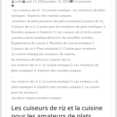
melik
août 13, 2023
octobre 13, 2023
0 Comments
- Les cuiseurs de riz - La cuisine exotique - Les amateurs de plats
exotiques - Explorez des recettes uniques
,
amateurs de plats
,
amateurs de plats exotiques
,
Cuiseurs de riz
,
Cuiseurs de riz 2. Cuisine pour les amateurs de plats exotiques 3.
Recettes uniques 4. Explorez 5. Les cuiseurs de riz et la cuisine
,
cuisine
,
cuisine exotique
,
découvrir de nouvelles recettes
,
Équipements de cuisine 2. Recettes de cuisine exotique 3.
Cuiseurs de riz 4. Plats exotiques 5. Cuisine pour amateurs
,
la cuisine exotique
,
les amateurs de cuisine.
,
les amateurs de plats
,
Les cuiseurs de riz
,
Les cuiseurs de riz 2. La cuisine exotique 3. Les amateurs de
plats exotiques 4. Explorez des recettes uniques
,
Les cuiseurs de riz 2. La cuisine exotique 3. Les amateurs de
plats exotiques 4. Explorez des recettes uniques 5. La cuisine
pour les amateurs
,
les plats uniques
,
recettes uniques
Les cuiseurs de riz et la cuisine
pour les amateurs de plats