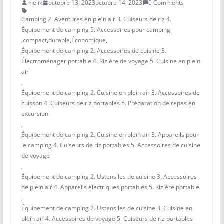
melik
octobre 13, 2023
octobre 14, 2023
0 Comments
Camping 2. Aventures en plein air 3. Cuiseurs de riz 4.
Équipement de camping 5. Accessoires pour camping
,
compact
,
durable
,
Économique
,
Équipement de camping 2. Accessoires de cuisine 3.
Électroménager portable 4. Rizière de voyage 5. Cuisine en plein
air
,
Équipement de camping 2. Cuisine en plein air 3. Accessoires de
cuisson 4. Cuiseurs de riz portables 5. Préparation de repas en
excursion
,
Équipement de camping 2. Cuisine en plein air 3. Appareils pour
le camping 4. Cuiseurs de riz portables 5. Accessoires de cuisine
de voyage
,
Équipement de camping 2. Ustensiles de cuisine 3. Accessoires
de plein air 4. Appareils électriques portables 5. Rizière portable
,
Équipement de camping 2. Ustensiles de cuisine 3. Cuisine en
plein air 4. Accessoires de voyage 5. Cuiseurs de riz portables