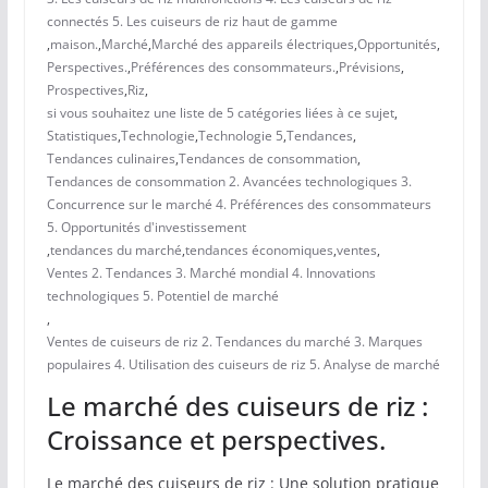
connectés 5. Les cuiseurs de riz haut de gamme
,
maison.
,
Marché
,
Marché des appareils électriques
,
Opportunités
,
Perspectives.
,
Préférences des consommateurs.
,
Prévisions
,
Prospectives
,
Riz
,
si vous souhaitez une liste de 5 catégories liées à ce sujet
,
Statistiques
,
Technologie
,
Technologie 5
,
Tendances
,
Tendances culinaires
,
Tendances de consommation
,
Tendances de consommation 2. Avancées technologiques 3.
Concurrence sur le marché 4. Préférences des consommateurs
5. Opportunités d'investissement
,
tendances du marché
,
tendances économiques
,
ventes
,
Ventes 2. Tendances 3. Marché mondial 4. Innovations
technologiques 5. Potentiel de marché
,
Ventes de cuiseurs de riz 2. Tendances du marché 3. Marques
populaires 4. Utilisation des cuiseurs de riz 5. Analyse de marché
Le marché des cuiseurs de riz :
Croissance et perspectives.
Le marché des cuiseurs de riz : Une solution pratique