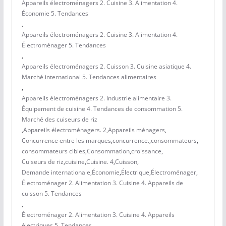
Appareils électroménagers 2. Cuisine 3. Alimentation 4.
Économie 5. Tendances
,
Appareils électroménagers 2. Cuisine 3. Alimentation 4.
Électroménager 5. Tendances
,
Appareils électroménagers 2. Cuisson 3. Cuisine asiatique 4.
Marché international 5. Tendances alimentaires
,
Appareils électroménagers 2. Industrie alimentaire 3.
Équipement de cuisine 4. Tendances de consommation 5.
Marché des cuiseurs de riz
,
Appareils électroménagers. 2
,
Appareils ménagers
,
Concurrence entre les marques
,
concurrence.
,
consommateurs
,
consommateurs cibles
,
Consommation
,
croissance
,
Cuiseurs de riz
,
cuisine
,
Cuisine. 4
,
Cuisson
,
Demande internationale
,
Économie
,
Électrique
,
Électroménager
,
Électroménager 2. Alimentation 3. Cuisine 4. Appareils de
cuisson 5. Tendances
,
Électroménager 2. Alimentation 3. Cuisine 4. Appareils
électriques 5. Tendances