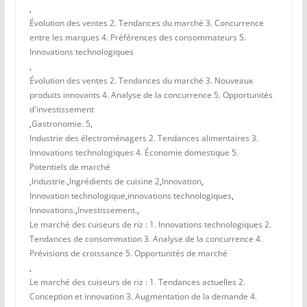
,
Évolution des ventes 2. Tendances du marché 3. Concurrence
entre les marques 4. Préférences des consommateurs 5.
Innovations technologiques
,
Évolution des ventes 2. Tendances du marché 3. Nouveaux
produits innovants 4. Analyse de la concurrence 5. Opportunités
d'investissement
,
Gastronomie. 5
,
Industrie des électroménagers 2. Tendances alimentaires 3.
Innovations technologiques 4. Économie domestique 5.
Potentiels de marché
,
Industrie.
,
Ingrédients de cuisine 2
,
Innovation
,
Innovation technologique
,
innovations technologiques
,
Innovations.
,
Investissement.
,
Le marché des cuiseurs de riz : 1. Innovations technologiques 2.
Tendances de consommation 3. Analyse de la concurrence 4.
Prévisions de croissance 5. Opportunités de marché
,
Le marché des cuiseurs de riz : 1. Tendances actuelles 2.
Conception et innovation 3. Augmentation de la demande 4.