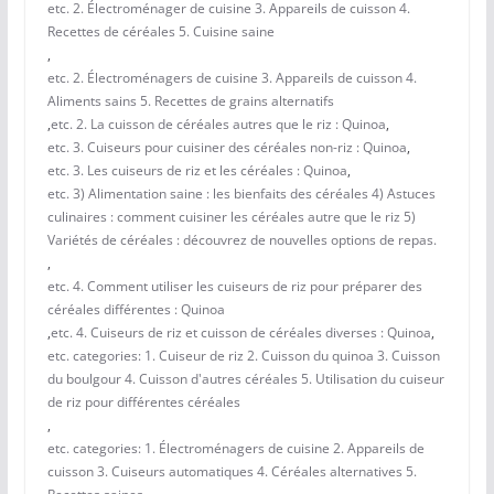
etc. 2. Électroménager de cuisine 3. Appareils de cuisson 4.
Recettes de céréales 5. Cuisine saine
,
etc. 2. Électroménagers de cuisine 3. Appareils de cuisson 4.
Aliments sains 5. Recettes de grains alternatifs
,
etc. 2. La cuisson de céréales autres que le riz : Quinoa
,
etc. 3. Cuiseurs pour cuisiner des céréales non-riz : Quinoa
,
etc. 3. Les cuiseurs de riz et les céréales : Quinoa
,
etc. 3) Alimentation saine : les bienfaits des céréales 4) Astuces
culinaires : comment cuisiner les céréales autre que le riz 5)
Variétés de céréales : découvrez de nouvelles options de repas.
,
etc. 4. Comment utiliser les cuiseurs de riz pour préparer des
céréales différentes : Quinoa
,
etc. 4. Cuiseurs de riz et cuisson de céréales diverses : Quinoa
,
etc. categories: 1. Cuiseur de riz 2. Cuisson du quinoa 3. Cuisson
du boulgour 4. Cuisson d'autres céréales 5. Utilisation du cuiseur
de riz pour différentes céréales
,
etc. categories: 1. Électroménagers de cuisine 2. Appareils de
cuisson 3. Cuiseurs automatiques 4. Céréales alternatives 5.