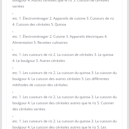
boulgour 4. Autres céréales que le riz 5. Cuisson de céréales
variées
,
etc. 1. Électroménager 2. Appareils de cuisine 3. Cuiseurs de riz
4. Cuisson des céréales 5. Quinoa
,
etc. 1. Électroménager 2. Cuisine 3. Appareils électriques 4.
Alimentation 5. Recettes culinaires
,
etc. 1. Les cuiseurs de riz 2. La cuisson de céréales 3. Le quinoa
4. Le boulgour 5. Autres céréales
,
etc. 1. Les cuiseurs de riz 2. La cuisson du quinoa 3. La cuisson du
boulgour 4. La cuisson des autres céréales 5. Les différentes
méthodes de cuisson des céréales
,
etc. 1. Les cuiseurs de riz 2. La cuisson du quinoa 3. La cuisson du
boulgour 4. La cuisson des céréales autres que le riz 5. Cuisiner
des céréales variées
,
etc. 1. Les cuiseurs de riz 2. La cuisson du quinoa 3. La cuisson du
boulgour 4. La cuisson des céréales autres que le riz 5. Les