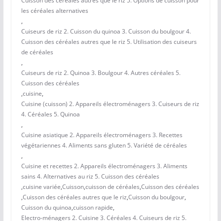
Cuisson des céréales autres que le riz 5. Options de cuisson pour
les céréales alternatives
,
Cuiseurs de riz 2. Cuisson du quinoa 3. Cuisson du boulgour 4.
Cuisson des céréales autres que le riz 5. Utilisation des cuiseurs
de céréales
,
Cuiseurs de riz 2. Quinoa 3. Boulgour 4. Autres céréales 5.
Cuisson des céréales
,
cuisine
,
Cuisine (cuisson) 2. Appareils électroménagers 3. Cuiseurs de riz
4. Céréales 5. Quinoa
,
Cuisine asiatique 2. Appareils électroménagers 3. Recettes
végétariennes 4. Aliments sans gluten 5. Variété de céréales
,
Cuisine et recettes 2. Appareils électroménagers 3. Aliments
sains 4. Alternatives au riz 5. Cuisson des céréales
,
cuisine variée
,
Cuisson
,
cuisson de céréales
,
Cuisson des céréales
,
Cuisson des céréales autres que le riz
,
Cuisson du boulgour
,
Cuisson du quinoa
,
cuisson rapide
,
Electro-ménagers 2. Cuisine 3. Céréales 4. Cuiseurs de riz 5.