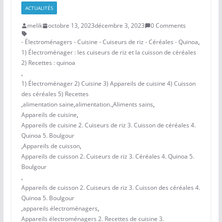
ACTUALITÉS
melik
octobre 13, 2023
décembre 3, 2023
0 Comments
- Électroménagers - Cuisine - Cuiseurs de riz - Céréales - Quinoa
,
1) Électroménager : les cuiseurs de riz et la cuisson de céréales
2) Recettes : quinoa
,
1) Électroménager 2) Cuisine 3) Appareils de cuisine 4) Cuisson
des céréales 5) Recettes
,
alimentation saine
,
alimentation.
,
Aliments sains
,
Appareils de cuisine
,
Appareils de cuisine 2. Cuiseurs de riz 3. Cuisson de céréales 4.
Quinoa 5. Boulgour
,
Appareils de cuisson
,
Appareils de cuisson 2. Cuiseurs de riz 3. Céréales 4. Quinoa 5.
Boulgour
,
Appareils de cuisson 2. Cuiseurs de riz 3. Cuisson des céréales 4.
Quinoa 5. Boulgour
,
appareils électroménagers
,
Appareils électroménagers 2. Recettes de cuisine 3.