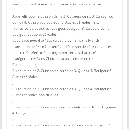
Gastronomie 4. Alimentation saine 5. Astuces culinaires
,
Appareils pour la cuisson de riz 2. Cuiseurs de riz 3. Cuisson du
quinoa 4. Cuisson du boulgour 5. Autres céréales : etc.
,
autres céréales
,
autres.
,
boulgour
,
boulgour 3. Cuiseurs de riz
,
boulgour et autres céréales
,
but please note that "Les cuiseurs de riz" is the French
translation for "Rice Cookers" and "cuisson de céréales autres
que le riz" refers to "cooking other cereals than rice".
,
catégories
,
céréales
,
Choix
,
couscous
,
cuiseur de riz
,
Cuiseurs de riz
,
Cuiseurs de riz 2. Cuisson de céréales 3. Quinoa 4. Boulgour 5.
Autres céréales
,
Cuiseurs de riz 2. Cuisson de céréales 3. Quinoa 4. Boulgour 5.
Autres céréales non riziques
,
Cuiseurs de riz 2. Cuisson de céréales autres que le riz 3. Quinoa
4. Boulgour 5. Etc.
,
Cuiseurs de riz 2. Cuisson de quinoa 3. Cuisson de boulgour 4.