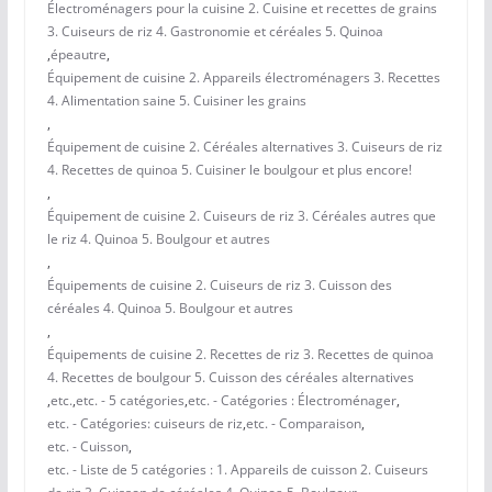
Électroménagers pour la cuisine 2. Cuisine et recettes de grains
3. Cuiseurs de riz 4. Gastronomie et céréales 5. Quinoa
,
épeautre
,
Équipement de cuisine 2. Appareils électroménagers 3. Recettes
4. Alimentation saine 5. Cuisiner les grains
,
Équipement de cuisine 2. Céréales alternatives 3. Cuiseurs de riz
4. Recettes de quinoa 5. Cuisiner le boulgour et plus encore!
,
Équipement de cuisine 2. Cuiseurs de riz 3. Céréales autres que
le riz 4. Quinoa 5. Boulgour et autres
,
Équipements de cuisine 2. Cuiseurs de riz 3. Cuisson des
céréales 4. Quinoa 5. Boulgour et autres
,
Équipements de cuisine 2. Recettes de riz 3. Recettes de quinoa
4. Recettes de boulgour 5. Cuisson des céréales alternatives
,
etc.
,
etc. - 5 catégories
,
etc. - Catégories : Électroménager
,
etc. - Catégories: cuiseurs de riz
,
etc. - Comparaison
,
etc. - Cuisson
,
etc. - Liste de 5 catégories : 1. Appareils de cuisson 2. Cuiseurs