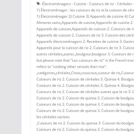
- Électroménagers - Cuisine - Cuiseurs de riz - Céréales 
1) Électroménager : les cuiseurs de riz et la cuisson de cér
1) Électroménager 2) Cuisine 3) Appareils de cuisine 4) Cu
Aliments sains
,
Appareils de cuisine
,
Appareils de cuisine 2.
Appareils de cuisson
,
Appareils de cuisson 2. Cuiseurs de r
Appareils de cuisson 2. Cuiseurs de riz 3. Cuisson des cér
Appareils électroménagers 2. Recettes de cuisine 3. Gastro
Appareils pour la cuisson de riz 2. Cuiseurs de riz 3. Cuiss
autres céréales
,
autres.
,
boulgour
,
boulgour 3. Cuiseurs de r
but please note that "Les cuiseurs de riz" is the French tra
refers to "cooking other cereals than rice".
,
catégories
,
céréales
,
Choix
,
couscous
,
cuiseur de riz
,
Cuiseur
Cuiseurs de riz 2. Cuisson de céréales 3. Quinoa 4. Boulgo
Cuiseurs de riz 2. Cuisson de céréales 3. Quinoa 4. Boulgo
Cuiseurs de riz 2. Cuisson de céréales autres que le riz 3. 
Cuiseurs de riz 2. Cuisson de quinoa 3. Cuisson de boulgour
Cuiseurs de riz 2. Cuisson de quinoa 3. Cuisson de boulgour
Cuiseurs de riz 2. Cuisson de quinoa 3. Cuisson de boulgour
les céréales variees
,
Cuiseurs de riz 2. Cuisson du quinoa 3. Cuisson du boulgour
Cuiseurs de riz 2. Cuisson du quinoa 3. Cuisson du boulgou