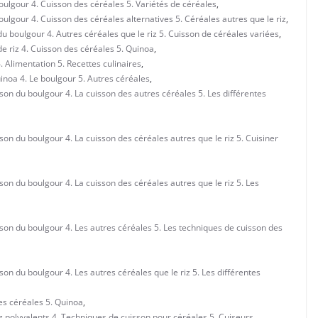
boulgour 4. Cuisson des céréales 5. Variétés de céréales
,
boulgour 4. Cuisson des céréales alternatives 5. Céréales autres que le riz
,
 du boulgour 4. Autres céréales que le riz 5. Cuisson de céréales variées
,
de riz 4. Cuisson des céréales 5. Quinoa
,
. Alimentation 5. Recettes culinaires
,
quinoa 4. Le boulgour 5. Autres céréales
,
isson du boulgour 4. La cuisson des autres céréales 5. Les différentes
isson du boulgour 4. La cuisson des céréales autres que le riz 5. Cuisiner
isson du boulgour 4. La cuisson des céréales autres que le riz 5. Les
uisson du boulgour 4. Les autres céréales 5. Les techniques de cuisson des
sson du boulgour 4. Les autres céréales que le riz 5. Les différentes
des céréales 5. Quinoa
,
iz polyvalents 4. Techniques de cuisson pour céréales 5. Cuiseurs