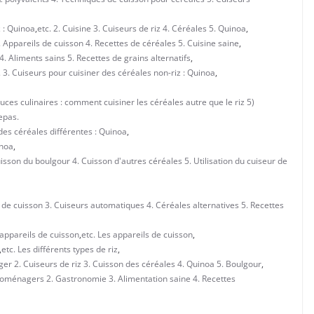
z : Quinoa
,
etc. 2. Cuisine 3. Cuiseurs de riz 4. Céréales 5. Quinoa
,
. Appareils de cuisson 4. Recettes de céréales 5. Cuisine saine
,
4. Aliments sains 5. Recettes de grains alternatifs
,
. 3. Cuiseurs pour cuisiner des céréales non-riz : Quinoa
,
tuces culinaires : comment cuisiner les céréales autre que le riz 5)
epas.
 des céréales différentes : Quinoa
,
inoa
,
uisson du boulgour 4. Cuisson d'autres céréales 5. Utilisation du cuiseur de
s de cuisson 3. Cuiseurs automatiques 4. Céréales alternatives 5. Recettes
: appareils de cuisson
,
etc. Les appareils de cuisson
,
,
etc. Les différents types de riz
,
ger 2. Cuiseurs de riz 3. Cuisson des céréales 4. Quinoa 5. Boulgour
,
ctroménagers 2. Gastronomie 3. Alimentation saine 4. Recettes