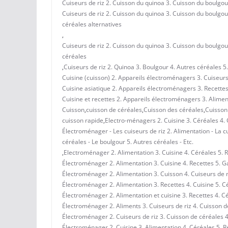
Cuiseurs de riz 2. Cuisson du quinoa 3. Cuisson du boulgour
Cuiseurs de riz 2. Cuisson du quinoa 3. Cuisson du boulgour
céréales alternatives
,
Cuiseurs de riz 2. Cuisson du quinoa 3. Cuisson du boulgour
céréales
,
Cuiseurs de riz 2. Quinoa 3. Boulgour 4. Autres céréales 5
Cuisine (cuisson) 2. Appareils électroménagers 3. Cuiseurs
Cuisine asiatique 2. Appareils électroménagers 3. Recettes
Cuisine et recettes 2. Appareils électroménagers 3. Aliment
Cuisson
,
cuisson de céréales
,
Cuisson des céréales
,
Cuisson 
cuisson rapide
,
Electro-ménagers 2. Cuisine 3. Céréales 4. 
Électroménager - Les cuiseurs de riz 2. Alimentation - La c
céréales - Le boulgour 5. Autres céréales - Etc.
,
Electroménager 2. Alimentation 3. Cuisine 4. Céréales 5. 
Électroménager 2. Alimentation 3. Cuisine 4. Recettes 5. 
Électroménager 2. Alimentation 3. Cuisson 4. Cuiseurs de r
Électroménager 2. Alimentation 3. Recettes 4. Cuisine 5. C
Électroménager 2. Alimentation et cuisine 3. Recettes 4. Cé
Électroménager 2. Aliments 3. Cuiseurs de riz 4. Cuisson d
Électroménager 2. Cuiseurs de riz 3. Cuisson de céréales 
Électroménager 2. Cuisine 3. Alimentation 4. Céréales 5. R