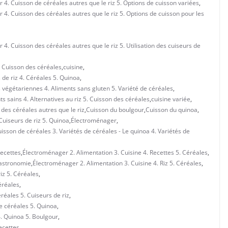
 4. Cuisson de céréales autres que le riz 5. Options de cuisson variées
,
 4. Cuisson des céréales autres que le riz 5. Options de cuisson pour les
 4. Cuisson des céréales autres que le riz 5. Utilisation des cuiseurs de
. Cuisson des céréales
,
cuisine
,
 de riz 4. Céréales 5. Quinoa
,
 végétariennes 4. Aliments sans gluten 5. Variété de céréales
,
s sains 4. Alternatives au riz 5. Cuisson des céréales
,
cuisine variée
,
des céréales autres que le riz
,
Cuisson du boulgour
,
Cuisson du quinoa
,
Cuiseurs de riz 5. Quinoa
,
Électroménager
,
uisson de céréales 3. Variétés de céréales - Le quinoa 4. Variétés de
Recettes
,
Électroménager 2. Alimentation 3. Cuisine 4. Recettes 5. Céréales
,
Gastronomie
,
Électroménager 2. Alimentation 3. Cuisine 4. Riz 5. Céréales
,
iz 5. Céréales
,
éréales
,
réales 5. Cuiseurs de riz
,
e céréales 5. Quinoa
,
4. Quinoa 5. Boulgour
,
ecettes
,