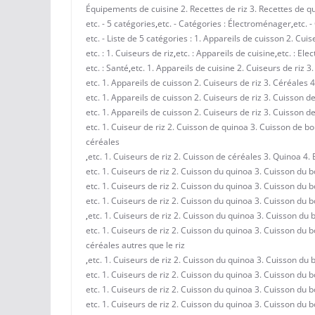
Équipements de cuisine 2. Recettes de riz 3. Recettes de q
etc. - 5 catégories
,
etc. - Catégories : Électroménager
,
etc. 
etc. - Liste de 5 catégories : 1. Appareils de cuisson 2. Cu
etc. : 1. Cuiseurs de riz
,
etc. : Appareils de cuisine
,
etc. : El
etc. : Santé
,
etc. 1. Appareils de cuisine 2. Cuiseurs de riz 
etc. 1. Appareils de cuisson 2. Cuiseurs de riz 3. Céréales 
etc. 1. Appareils de cuisson 2. Cuiseurs de riz 3. Cuisson 
etc. 1. Appareils de cuisson 2. Cuiseurs de riz 3. Cuisson 
etc. 1. Cuiseur de riz 2. Cuisson de quinoa 3. Cuisson de b
céréales
,
etc. 1. Cuiseurs de riz 2. Cuisson de céréales 3. Quinoa 4.
etc. 1. Cuiseurs de riz 2. Cuisson du quinoa 3. Cuisson du b
etc. 1. Cuiseurs de riz 2. Cuisson du quinoa 3. Cuisson du 
etc. 1. Cuiseurs de riz 2. Cuisson du quinoa 3. Cuisson du 
,
etc. 1. Cuiseurs de riz 2. Cuisson du quinoa 3. Cuisson du
etc. 1. Cuiseurs de riz 2. Cuisson du quinoa 3. Cuisson du 
céréales autres que le riz
,
etc. 1. Cuiseurs de riz 2. Cuisson du quinoa 3. Cuisson du 
etc. 1. Cuiseurs de riz 2. Cuisson du quinoa 3. Cuisson du 
etc. 1. Cuiseurs de riz 2. Cuisson du quinoa 3. Cuisson du 
etc. 1. Cuiseurs de riz 2. Cuisson du quinoa 3. Cuisson du 