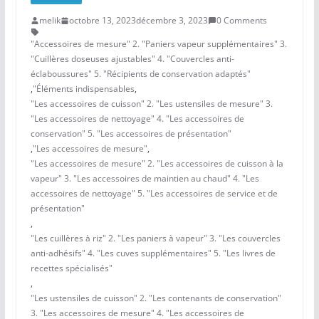
melik
octobre 13, 2023
décembre 3, 2023
0 Comments
"Accessoires de mesure" 2. "Paniers vapeur supplémentaires" 3.
"Cuillères doseuses ajustables" 4. "Couvercles anti-
éclaboussures" 5. "Récipients de conservation adaptés"
,
"Éléments indispensables
,
"Les accessoires de cuisson" 2. "Les ustensiles de mesure" 3.
"Les accessoires de nettoyage" 4. "Les accessoires de
conservation" 5. "Les accessoires de présentation"
,
"Les accessoires de mesure"
,
"Les accessoires de mesure" 2. "Les accessoires de cuisson à la
vapeur" 3. "Les accessoires de maintien au chaud" 4. "Les
accessoires de nettoyage" 5. "Les accessoires de service et de
présentation"
,
"Les cuillères à riz" 2. "Les paniers à vapeur" 3. "Les couvercles
anti-adhésifs" 4. "Les cuves supplémentaires" 5. "Les livres de
recettes spécialisés"
,
"Les ustensiles de cuisson" 2. "Les contenants de conservation"
3. "Les accessoires de mesure" 4. "Les accessoires de