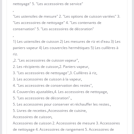
nettoyage" 5. "Les accessoires de service"
,
"Les ustensiles de mesure" 2. "Les options de cuisson variées" 3.
"Les accessoires de nettoyage" 4. "Les contenants de
conservation" 5. "Les accessoires de décoration"
,
1) Les ustensiles de cuisson 2) Les mesures de riz et d'eau 3) Les
paniers vapeur 4) Les couvercles hermétiques 5) Les cuillères à
riz.
,
2. "Les accessoires de cuisson vapeur"
,
2. Les récipients de cuisson
,
2. Paniers vapeur
,
3. "Les accessoires de nettoyage"
,
3. Cuillères à riz
,
3. Les accessoires de cuisson à la vapeur
,
4. "Les accessoires de conservation des restes"
,
4. Couvercles ajustables
,
4. Les accessoires de nettoyage
,
5. "Les accessoires de décoration".
,
5. Les accessoires pour conserver et réchauffer les restes.
,
5. Livres de recettes.
,
Accessoires de cuisine
,
Accessoires de cuisson
,
Accessoires de cuisson 2. Accessoires de mesure 3. Accessoires
de nettoyage 4. Accessoires de rangement 5. Accessoires de