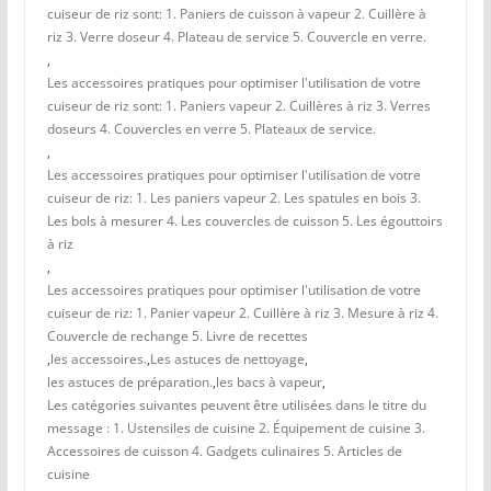
cuiseur de riz sont: 1. Paniers de cuisson à vapeur 2. Cuillère à
riz 3. Verre doseur 4. Plateau de service 5. Couvercle en verre.
,
Les accessoires pratiques pour optimiser l'utilisation de votre
cuiseur de riz sont: 1. Paniers vapeur 2. Cuillères à riz 3. Verres
doseurs 4. Couvercles en verre 5. Plateaux de service.
,
Les accessoires pratiques pour optimiser l'utilisation de votre
cuiseur de riz: 1. Les paniers vapeur 2. Les spatules en bois 3.
Les bols à mesurer 4. Les couvercles de cuisson 5. Les égouttoirs
à riz
,
Les accessoires pratiques pour optimiser l'utilisation de votre
cuiseur de riz: 1. Panier vapeur 2. Cuillère à riz 3. Mesure à riz 4.
Couvercle de rechange 5. Livre de recettes
,
les accessoires.
,
Les astuces de nettoyage
,
les astuces de préparation.
,
les bacs à vapeur
,
Les catégories suivantes peuvent être utilisées dans le titre du
message : 1. Ustensiles de cuisine 2. Équipement de cuisine 3.
Accessoires de cuisson 4. Gadgets culinaires 5. Articles de
cuisine