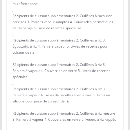
multifonctionnel
,
Récipients de cuisson supplémentaires 2. Cuillères à mesurer
précises 3. Paniers vapeur adaptés 4. Couvercles hermétiques
de rechange 5. Livre de recettes spécialisé
,
Récipients de cuisson supplémentaires 2. Cuillères à riz 3.
Égouttoirs à riz 4. Paniers vapeur 5. Livres de recettes pour
cuiseur de riz
,
Récipients de cuisson supplémentaires 2. Cuillères à riz 3.
Paniers à vapeur 4. Couvercles en verre 5. Livres de recettes
spéciales
,
Récipients de cuisson supplémentaires 2. Cuillères à riz 3.
Paniers à vapeur 4. Livres de recettes spécialisés 5. Tapis en
silicone pour poser le cuiseur de riz.
,
Récipients de cuisson supplémentaires 2. Cuillères à riz mesure
3. Paniers à vapeur 4. Couvercles en verre 5. Fouets à riz rappés
,