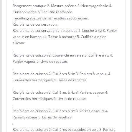
Rangement pratique 2. Mesure précise 3. Nettoyage facile 4.
Cuisson variée 5. Sécurité renforcée
,
recettes
,
recettes de riz
,
recettes savoureuses
,
Récipients de conservation
,
Récipients de conservation en plastique 2. Louche à riz 3. Panier
vapeur en bambou 4. Tasse à mesurer 5. Cuillère à riz en
silicone
,
Récipients de cuisson 2. Couvercle en verre 3. Cuillère à riz 4.
Panier vapeur 5. Livre de recettes
,
Récipients de cuisson 2. Cuillères à riz 3. Paniers à vapeur 4.
Couvercles hermétiques 5. Livres de recettes
,
Récipients de cuisson 2. Cuillères à riz 3. Paniers vapeur 4.
Couvercles hermétiques 5. Livres de recettes
,
Récipients de cuisson 2. Cuillères à riz 3. Verres doseurs 4.
Paniers vapeur 5. Livres de recettes
,
Récipients de cuisson 2. Cuillères et spatules en bois 3. Paniers