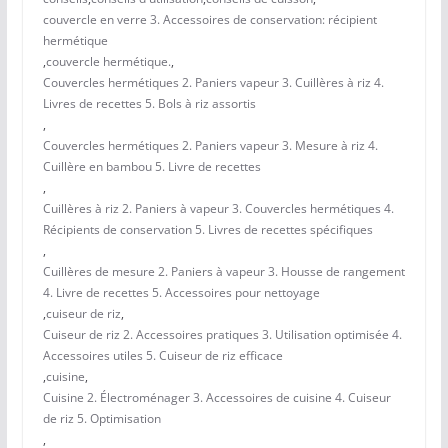
couvercle en verre 3. Accessoires de conservation: récipient
hermétique
,
couvercle hermétique.
,
Couvercles hermétiques 2. Paniers vapeur 3. Cuillères à riz 4.
Livres de recettes 5. Bols à riz assortis
,
Couvercles hermétiques 2. Paniers vapeur 3. Mesure à riz 4.
Cuillère en bambou 5. Livre de recettes
,
Cuillères à riz 2. Paniers à vapeur 3. Couvercles hermétiques 4.
Récipients de conservation 5. Livres de recettes spécifiques
,
Cuillères de mesure 2. Paniers à vapeur 3. Housse de rangement
4. Livre de recettes 5. Accessoires pour nettoyage
,
cuiseur de riz
,
Cuiseur de riz 2. Accessoires pratiques 3. Utilisation optimisée 4.
Accessoires utiles 5. Cuiseur de riz efficace
,
cuisine
,
Cuisine 2. Électroménager 3. Accessoires de cuisine 4. Cuiseur
de riz 5. Optimisation
,