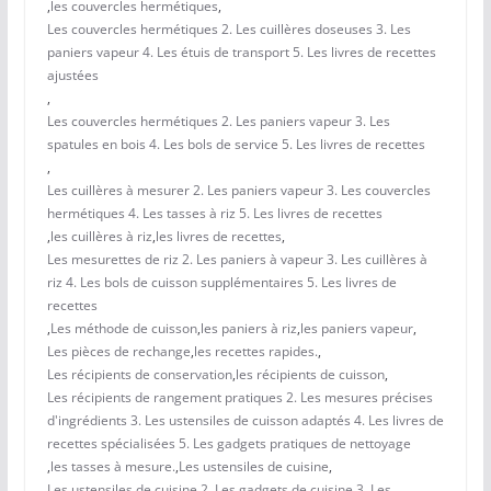
,
les couvercles hermétiques
,
Les couvercles hermétiques 2. Les cuillères doseuses 3. Les
paniers vapeur 4. Les étuis de transport 5. Les livres de recettes
ajustées
,
Les couvercles hermétiques 2. Les paniers vapeur 3. Les
spatules en bois 4. Les bols de service 5. Les livres de recettes
,
Les cuillères à mesurer 2. Les paniers vapeur 3. Les couvercles
hermétiques 4. Les tasses à riz 5. Les livres de recettes
,
les cuillères à riz
,
les livres de recettes
,
Les mesurettes de riz 2. Les paniers à vapeur 3. Les cuillères à
riz 4. Les bols de cuisson supplémentaires 5. Les livres de
recettes
,
Les méthode de cuisson
,
les paniers à riz
,
les paniers vapeur
,
Les pièces de rechange
,
les recettes rapides.
,
Les récipients de conservation
,
les récipients de cuisson
,
Les récipients de rangement pratiques 2. Les mesures précises
d'ingrédients 3. Les ustensiles de cuisson adaptés 4. Les livres de
recettes spécialisées 5. Les gadgets pratiques de nettoyage
,
les tasses à mesure.
,
Les ustensiles de cuisine
,
Les ustensiles de cuisine 2. Les gadgets de cuisine 3. Les