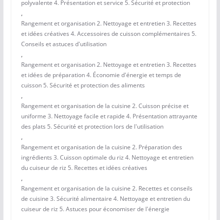
polyvalente 4. Présentation et service 5. Sécurité et protection
,
Rangement et organisation 2. Nettoyage et entretien 3. Recettes
et idées créatives 4. Accessoires de cuisson complémentaires 5.
Conseils et astuces d'utilisation
,
Rangement et organisation 2. Nettoyage et entretien 3. Recettes
et idées de préparation 4. Économie d'énergie et temps de
cuisson 5. Sécurité et protection des aliments
,
Rangement et organisation de la cuisine 2. Cuisson précise et
uniforme 3. Nettoyage facile et rapide 4. Présentation attrayante
des plats 5. Sécurité et protection lors de l'utilisation
,
Rangement et organisation de la cuisine 2. Préparation des
ingrédients 3. Cuisson optimale du riz 4. Nettoyage et entretien
du cuiseur de riz 5. Recettes et idées créatives
,
Rangement et organisation de la cuisine 2. Recettes et conseils
de cuisine 3. Sécurité alimentaire 4. Nettoyage et entretien du
cuiseur de riz 5. Astuces pour économiser de l'énergie
,