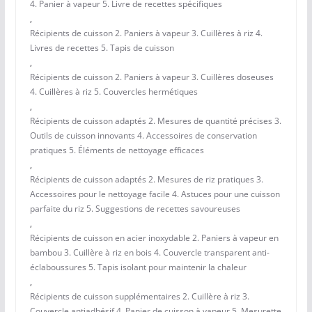
4. Panier à vapeur 5. Livre de recettes spécifiques
,
Récipients de cuisson 2. Paniers à vapeur 3. Cuillères à riz 4.
Livres de recettes 5. Tapis de cuisson
,
Récipients de cuisson 2. Paniers à vapeur 3. Cuillères doseuses
4. Cuillères à riz 5. Couvercles hermétiques
,
Récipients de cuisson adaptés 2. Mesures de quantité précises 3.
Outils de cuisson innovants 4. Accessoires de conservation
pratiques 5. Éléments de nettoyage efficaces
,
Récipients de cuisson adaptés 2. Mesures de riz pratiques 3.
Accessoires pour le nettoyage facile 4. Astuces pour une cuisson
parfaite du riz 5. Suggestions de recettes savoureuses
,
Récipients de cuisson en acier inoxydable 2. Paniers à vapeur en
bambou 3. Cuillère à riz en bois 4. Couvercle transparent anti-
éclaboussures 5. Tapis isolant pour maintenir la chaleur
,
Récipients de cuisson supplémentaires 2. Cuillère à riz 3.
Couvercle antiadhésif 4. Panier de cuisson à vapeur 5. Mesurette