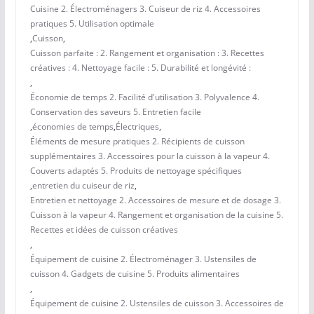
Cuisine 2. Électroménagers 3. Cuiseur de riz 4. Accessoires
pratiques 5. Utilisation optimale
,
Cuisson
,
Cuisson parfaite : 2. Rangement et organisation : 3. Recettes
créatives : 4. Nettoyage facile : 5. Durabilité et longévité :
,
Économie de temps 2. Facilité d'utilisation 3. Polyvalence 4.
Conservation des saveurs 5. Entretien facile
,
économies de temps
,
Électriques
,
Éléments de mesure pratiques 2. Récipients de cuisson
supplémentaires 3. Accessoires pour la cuisson à la vapeur 4.
Couverts adaptés 5. Produits de nettoyage spécifiques
,
entretien du cuiseur de riz
,
Entretien et nettoyage 2. Accessoires de mesure et de dosage 3.
Cuisson à la vapeur 4. Rangement et organisation de la cuisine 5.
Recettes et idées de cuisson créatives
,
Équipement de cuisine 2. Électroménager 3. Ustensiles de
cuisson 4. Gadgets de cuisine 5. Produits alimentaires
,
Équipement de cuisine 2. Ustensiles de cuisson 3. Accessoires de