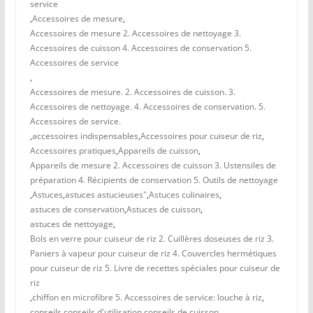
service
,
Accessoires de mesure
,
Accessoires de mesure 2. Accessoires de nettoyage 3.
Accessoires de cuisson 4. Accessoires de conservation 5.
Accessoires de service
,
Accessoires de mesure. 2. Accessoires de cuisson. 3.
Accessoires de nettoyage. 4. Accessoires de conservation. 5.
Accessoires de service.
,
accessoires indispensables
,
Accessoires pour cuiseur de riz
,
Accessoires pratiques
,
Appareils de cuisson
,
Appareils de mesure 2. Accessoires de cuisson 3. Ustensiles de
préparation 4. Récipients de conservation 5. Outils de nettoyage
,
Astuces
,
astuces astucieuses"
,
Astuces culinaires
,
astuces de conservation
,
Astuces de cuisson
,
astuces de nettoyage
,
Bols en verre pour cuiseur de riz 2. Cuillères doseuses de riz 3.
Paniers à vapeur pour cuiseur de riz 4. Couvercles hermétiques
pour cuiseur de riz 5. Livre de recettes spéciales pour cuiseur de
riz
,
chiffon en microfibre 5. Accessoires de service: louche à riz
,
conseils
,
conseils d'utilisation
,
conseils de cuisson
,