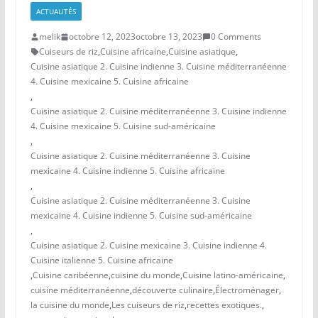
ACTUALITÉS
melik
octobre 12, 2023
octobre 13, 2023
0 Comments
Cuiseurs de riz
,
Cuisine africaine
,
Cuisine asiatique
,
Cuisine asiatique 2. Cuisine indienne 3. Cuisine méditerranéenne
4. Cuisine mexicaine 5. Cuisine africaine
,
Cuisine asiatique 2. Cuisine méditerranéenne 3. Cuisine indienne
4. Cuisine mexicaine 5. Cuisine sud-américaine
,
Cuisine asiatique 2. Cuisine méditerranéenne 3. Cuisine
mexicaine 4. Cuisine indienne 5. Cuisine africaine
,
Cuisine asiatique 2. Cuisine méditerranéenne 3. Cuisine
mexicaine 4. Cuisine indienne 5. Cuisine sud-américaine
,
Cuisine asiatique 2. Cuisine mexicaine 3. Cuisine indienne 4.
Cuisine italienne 5. Cuisine africaine
,
Cuisine caribéenne
,
cuisine du monde
,
Cuisine latino-américaine
,
cuisine méditerranéenne
,
découverte culinaire
,
Électroménager
,
la cuisine du monde
,
Les cuiseurs de riz
,
recettes exotiques.
,