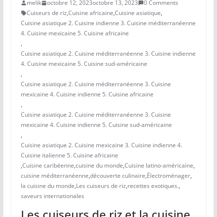
melik
octobre 12, 2023
octobre 13, 2023
0 Comments
Cuiseurs de riz
,
Cuisine africaine
,
Cuisine asiatique
,
Cuisine asiatique 2. Cuisine indienne 3. Cuisine méditerranéenne
4. Cuisine mexicaine 5. Cuisine africaine
,
Cuisine asiatique 2. Cuisine méditerranéenne 3. Cuisine indienne
4. Cuisine mexicaine 5. Cuisine sud-américaine
,
Cuisine asiatique 2. Cuisine méditerranéenne 3. Cuisine
mexicaine 4. Cuisine indienne 5. Cuisine africaine
,
Cuisine asiatique 2. Cuisine méditerranéenne 3. Cuisine
mexicaine 4. Cuisine indienne 5. Cuisine sud-américaine
,
Cuisine asiatique 2. Cuisine mexicaine 3. Cuisine indienne 4.
Cuisine italienne 5. Cuisine africaine
,
Cuisine caribéenne
,
cuisine du monde
,
Cuisine latino-américaine
,
cuisine méditerranéenne
,
découverte culinaire
,
Électroménager
,
la cuisine du monde
,
Les cuiseurs de riz
,
recettes exotiques.
,
saveurs internationales
Les cuiseurs de riz et la cuisine