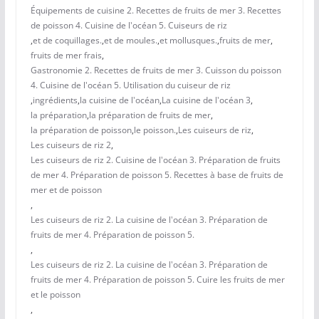
Équipements de cuisine 2. Recettes de fruits de mer 3. Recettes
de poisson 4. Cuisine de l'océan 5. Cuiseurs de riz
,
et de coquillages.
,
et de moules.
,
et mollusques.
,
fruits de mer
,
fruits de mer frais
,
Gastronomie 2. Recettes de fruits de mer 3. Cuisson du poisson
4. Cuisine de l'océan 5. Utilisation du cuiseur de riz
,
ingrédients
,
la cuisine de l'océan
,
La cuisine de l'océan 3
,
la préparation
,
la préparation de fruits de mer
,
la préparation de poisson
,
le poisson.
,
Les cuiseurs de riz
,
Les cuiseurs de riz 2
,
Les cuiseurs de riz 2. Cuisine de l'océan 3. Préparation de fruits
de mer 4. Préparation de poisson 5. Recettes à base de fruits de
mer et de poisson
,
Les cuiseurs de riz 2. La cuisine de l'océan 3. Préparation de
fruits de mer 4. Préparation de poisson 5.
,
Les cuiseurs de riz 2. La cuisine de l'océan 3. Préparation de
fruits de mer 4. Préparation de poisson 5. Cuire les fruits de mer
et le poisson
,