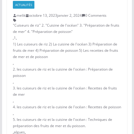
ACTUALITÉS
melik
octobre 13, 2023
janvier 2, 2024
0 Comments
"Cuiseurs de riz" 2. "Cuisine de l'océan" 3. "Préparation de fruits
de mer" 4. "Préparation de poisson"
,
1
,
1) Les cuiseurs de riz 2) La cuisine de l'océan 3) Préparation de
fruits de mer 4) Préparation de poisson 5) Les recettes de fruits
de mer et de poisson
,
2. les cuiseurs de riz et la cuisine de l'océan : Préparation de
poisson
,
3. les cuiseurs de riz et la cuisine de l'océan : Recettes de fruits
de mer
,
4. les cuiseurs de riz et la cuisine de l'océan : Recettes de poisson
,
5. les cuiseurs de riz et la cuisine de l'océan : Techniques de
préparation des fruits de mer et du poisson.
,
algues
,