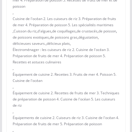
mer 4. Préparation de poisson 5. Recettes de fruits de mer et de
poisson
,
Cuisine de l'océan 2. Les cuiseurs de riz 3. Préparation de fruits
de mer 4. Préparation de poisson 5. Les spécialités maritimes
,
Cuisson du riz
,
d'algues
,
de coquillages
,
de crustacés
,
de poisson
,
de poissons exotiques
,
de poissons gras
,
dégustation
,
délicieuses saveurs.
,
délicieux plats
,
Électroménager : les cuiseurs de riz 2. Cuisine de l'océan 3.
Préparation de fruits de mer 4. Préparation de poisson 5.
Recettes et astuces culinaires
,
Équipement de cuisine 2. Recettes 3. Fruits de mer 4. Poisson 5.
Cuisine de l'océan
,
Équipement de cuisine 2. Recettes de fruits de mer 3. Techniques
de préparation de poisson 4. Cuisine de l'océan 5. Les cuiseurs
de riz
,
Équipements de cuisine 2. Cuiseurs de riz 3. Cuisine de l'océan 4.
Préparation de fruits de mer 5. Préparation de poisson
,