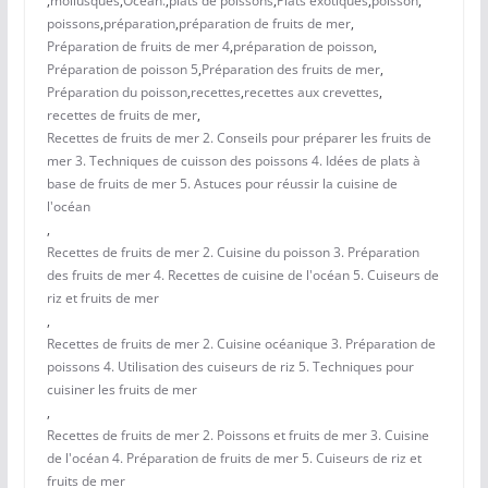
,
mollusques
,
Océan.
,
plats de poissons
,
Plats exotiques
,
poisson
,
poissons
,
préparation
,
préparation de fruits de mer
,
Préparation de fruits de mer 4
,
préparation de poisson
,
Préparation de poisson 5
,
Préparation des fruits de mer
,
Préparation du poisson
,
recettes
,
recettes aux crevettes
,
recettes de fruits de mer
,
Recettes de fruits de mer 2. Conseils pour préparer les fruits de
mer 3. Techniques de cuisson des poissons 4. Idées de plats à
base de fruits de mer 5. Astuces pour réussir la cuisine de
l'océan
,
Recettes de fruits de mer 2. Cuisine du poisson 3. Préparation
des fruits de mer 4. Recettes de cuisine de l'océan 5. Cuiseurs de
riz et fruits de mer
,
Recettes de fruits de mer 2. Cuisine océanique 3. Préparation de
poissons 4. Utilisation des cuiseurs de riz 5. Techniques pour
cuisiner les fruits de mer
,
Recettes de fruits de mer 2. Poissons et fruits de mer 3. Cuisine
de l'océan 4. Préparation de fruits de mer 5. Cuiseurs de riz et
fruits de mer