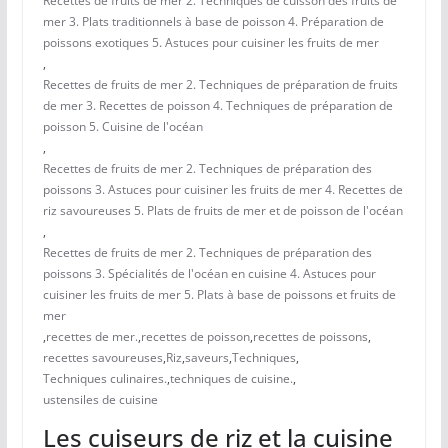
Recettes de fruits de mer 2. Techniques de cuisson des fruits de
mer 3. Plats traditionnels à base de poisson 4. Préparation de
poissons exotiques 5. Astuces pour cuisiner les fruits de mer
,
Recettes de fruits de mer 2. Techniques de préparation de fruits
de mer 3. Recettes de poisson 4. Techniques de préparation de
poisson 5. Cuisine de l'océan
,
Recettes de fruits de mer 2. Techniques de préparation des
poissons 3. Astuces pour cuisiner les fruits de mer 4. Recettes de
riz savoureuses 5. Plats de fruits de mer et de poisson de l'océan
,
Recettes de fruits de mer 2. Techniques de préparation des
poissons 3. Spécialités de l'océan en cuisine 4. Astuces pour
cuisiner les fruits de mer 5. Plats à base de poissons et fruits de
mer
,
recettes de mer.
,
recettes de poisson
,
recettes de poissons
,
recettes savoureuses
,
Riz
,
saveurs
,
Techniques
,
Techniques culinaires.
,
techniques de cuisine.
,
ustensiles de cuisine
Les cuiseurs de riz et la cuisine