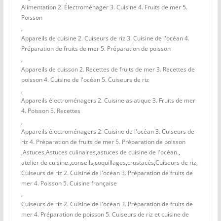
Alimentation 2. Électroménager 3. Cuisine 4. Fruits de mer 5.
Poisson
,
Appareils de cuisine 2. Cuiseurs de riz 3. Cuisine de l'océan 4.
Préparation de fruits de mer 5. Préparation de poisson
,
Appareils de cuisson 2. Recettes de fruits de mer 3. Recettes de
poisson 4. Cuisine de l'océan 5. Cuiseurs de riz
,
Appareils électroménagers 2. Cuisine asiatique 3. Fruits de mer
4. Poisson 5. Recettes
,
Appareils électroménagers 2. Cuisine de l'océan 3. Cuiseurs de
riz 4. Préparation de fruits de mer 5. Préparation de poisson
,
Astuces
,
Astuces culinaires
,
astuces de cuisine de l'océan.
,
atelier de cuisine.
,
conseils
,
coquillages
,
crustacés
,
Cuiseurs de riz
,
Cuiseurs de riz 2. Cuisine de l'océan 3. Préparation de fruits de
mer 4. Poisson 5. Cuisine française
,
Cuiseurs de riz 2. Cuisine de l'océan 3. Préparation de fruits de
mer 4. Préparation de poisson 5. Cuiseurs de riz et cuisine de