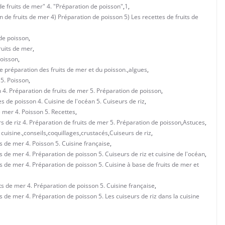
 de fruits de mer" 4. "Préparation de poisson"
,
1
,
on de fruits de mer 4) Préparation de poisson 5) Les recettes de fruits de
 de poisson
,
fruits de mer
,
poisson
,
 de préparation des fruits de mer et du poisson.
,
algues
,
 5. Poisson
,
an 4. Préparation de fruits de mer 5. Préparation de poisson
,
es de poisson 4. Cuisine de l'océan 5. Cuiseurs de riz
,
e mer 4. Poisson 5. Recettes
,
s de riz 4. Préparation de fruits de mer 5. Préparation de poisson
,
Astuces
,
 cuisine.
,
conseils
,
coquillages
,
crustacés
,
Cuiseurs de riz
,
ts de mer 4. Poisson 5. Cuisine française
,
ts de mer 4. Préparation de poisson 5. Cuiseurs de riz et cuisine de l'océan
,
ts de mer 4. Préparation de poisson 5. Cuisine à base de fruits de mer et
its de mer 4. Préparation de poisson 5. Cuisine française
,
ts de mer 4. Préparation de poisson 5. Les cuiseurs de riz dans la cuisine