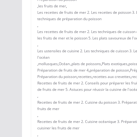
,
les fruits de mer
,
Les recettes de fruits de mer 2. Les recettes de poisson 3.
techniques de préparation du poisson
,
Les recettes de fruits de mer 2. Les techniques de cuisson
les fruits de mer et le poisson 5. Les plats savoureux de l'
,
Les ustensiles de cuisine 2. Les techniques de cuisson 3. Le
l'océan
,
mollusques
,
Océan.
,
plats de poissons
,
Plats exotiques
,
pois
Préparation de fruits de mer 4
,
préparation de poisson
,
Pré
Préparation du poisson
,
recettes
,
recettes aux crevettes
,
rec
Recettes de fruits de mer 2. Conseils pour préparer les fru
de fruits de mer 5. Astuces pour réussir la cuisine de l'océ
,
Recettes de fruits de mer 2. Cuisine du poisson 3. Préparati
fruits de mer
,
Recettes de fruits de mer 2. Cuisine océanique 3. Préparati
cuisiner les fruits de mer
,