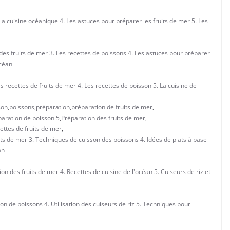
 La cuisine océanique 4. Les astuces pour préparer les fruits de mer 5. Les
 des fruits de mer 3. Les recettes de poissons 4. Les astuces pour préparer
océan
s recettes de fruits de mer 4. Les recettes de poisson 5. La cuisine de
son
,
poissons
,
préparation
,
préparation de fruits de mer
,
paration de poisson 5
,
Préparation des fruits de mer
,
ettes de fruits de mer
,
its de mer 3. Techniques de cuisson des poissons 4. Idées de plats à base
an
on des fruits de mer 4. Recettes de cuisine de l'océan 5. Cuiseurs de riz et
on de poissons 4. Utilisation des cuiseurs de riz 5. Techniques pour