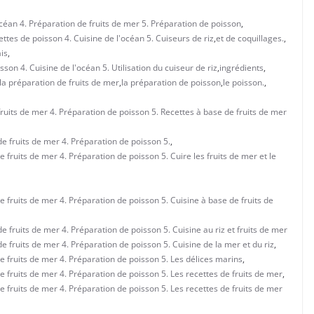
océan 4. Préparation de fruits de mer 5. Préparation de poisson
,
ttes de poisson 4. Cuisine de l'océan 5. Cuiseurs de riz
,
et de coquillages.
,
ais
,
son 4. Cuisine de l'océan 5. Utilisation du cuiseur de riz
,
ingrédients
,
la préparation de fruits de mer
,
la préparation de poisson
,
le poisson.
,
 fruits de mer 4. Préparation de poisson 5. Recettes à base de fruits de mer
 de fruits de mer 4. Préparation de poisson 5.
,
e fruits de mer 4. Préparation de poisson 5. Cuire les fruits de mer et le
de fruits de mer 4. Préparation de poisson 5. Cuisine à base de fruits de
de fruits de mer 4. Préparation de poisson 5. Cuisine au riz et fruits de mer
de fruits de mer 4. Préparation de poisson 5. Cuisine de la mer et du riz
,
de fruits de mer 4. Préparation de poisson 5. Les délices marins
,
de fruits de mer 4. Préparation de poisson 5. Les recettes de fruits de mer
,
de fruits de mer 4. Préparation de poisson 5. Les recettes de fruits de mer