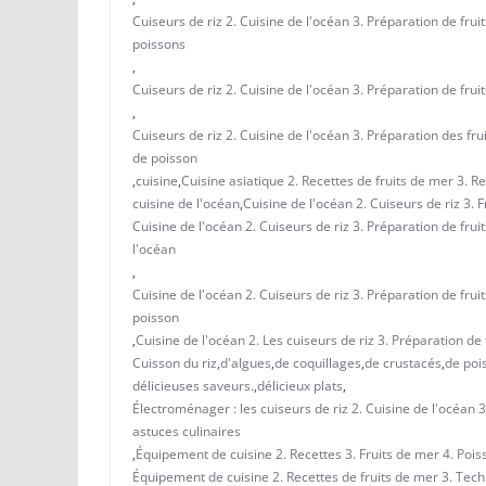
Cuiseurs de riz 2. Cuisine de l'océan 3. Préparation de frui
poissons
,
Cuiseurs de riz 2. Cuisine de l'océan 3. Préparation de fru
,
Cuiseurs de riz 2. Cuisine de l'océan 3. Préparation des fr
de poisson
,
cuisine
,
Cuisine asiatique 2. Recettes de fruits de mer 3. Re
cuisine de l'océan
,
Cuisine de l'océan 2. Cuiseurs de riz 3. 
Cuisine de l'océan 2. Cuiseurs de riz 3. Préparation de frui
l'océan
,
Cuisine de l'océan 2. Cuiseurs de riz 3. Préparation de frui
poisson
,
Cuisine de l'océan 2. Les cuiseurs de riz 3. Préparation de
Cuisson du riz
,
d'algues
,
de coquillages
,
de crustacés
,
de poi
délicieuses saveurs.
,
délicieux plats
,
Électroménager : les cuiseurs de riz 2. Cuisine de l'océan 
astuces culinaires
,
Équipement de cuisine 2. Recettes 3. Fruits de mer 4. Pois
Équipement de cuisine 2. Recettes de fruits de mer 3. Tech