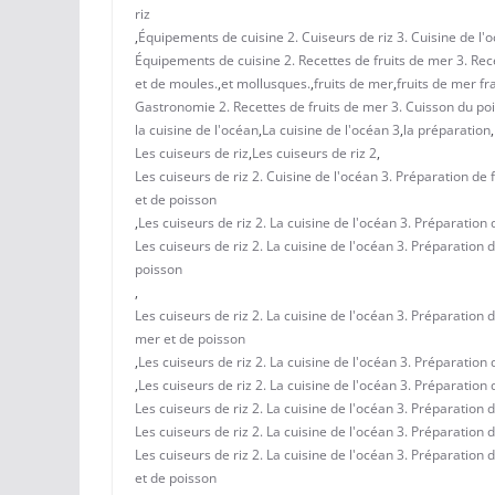
riz
,
Équipements de cuisine 2. Cuiseurs de riz 3. Cuisine de l'
Équipements de cuisine 2. Recettes de fruits de mer 3. Rece
et de moules.
,
et mollusques.
,
fruits de mer
,
fruits de mer fr
Gastronomie 2. Recettes de fruits de mer 3. Cuisson du pois
la cuisine de l'océan
,
La cuisine de l'océan 3
,
la préparation
,
Les cuiseurs de riz
,
Les cuiseurs de riz 2
,
Les cuiseurs de riz 2. Cuisine de l'océan 3. Préparation de
et de poisson
,
Les cuiseurs de riz 2. La cuisine de l'océan 3. Préparation
Les cuiseurs de riz 2. La cuisine de l'océan 3. Préparation d
poisson
,
Les cuiseurs de riz 2. La cuisine de l'océan 3. Préparation 
mer et de poisson
,
Les cuiseurs de riz 2. La cuisine de l'océan 3. Préparation 
,
Les cuiseurs de riz 2. La cuisine de l'océan 3. Préparation 
Les cuiseurs de riz 2. La cuisine de l'océan 3. Préparation 
Les cuiseurs de riz 2. La cuisine de l'océan 3. Préparation 
Les cuiseurs de riz 2. La cuisine de l'océan 3. Préparation 
et de poisson