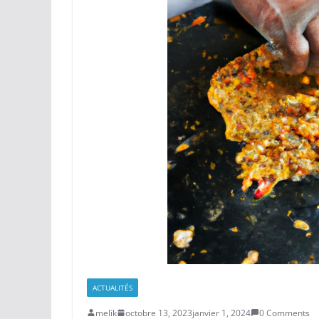
ACTUALITÉS
melik
octobre 13, 2023
janvier 1, 2024
0 Comments