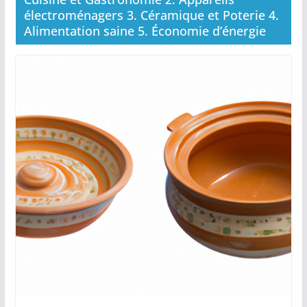
électroménagers 3. Céramique et Poterie 4.
Alimentation saine 5. Économie d’énergie