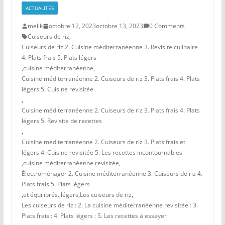
ACTUALITÉS
melik
octobre 12, 2023
octobre 13, 2023
0 Comments
Cuiseurs de riz
,
Cuiseurs de riz 2. Cuisine méditerranéenne 3. Revisite culinaire
4. Plats frais 5. Plats légers
,
cuisine méditerranéenne
,
Cuisine méditerranéenne 2. Cuiseurs de riz 3. Plats frais 4. Plats
légers 5. Cuisine revisitée
,
Cuisine méditerranéenne 2. Cuiseurs de riz 3. Plats frais 4. Plats
légers 5. Revisite de recettes
,
Cuisine méditerranéenne 2. Cuiseurs de riz 3. Plats frais et
légers 4. Cuisine revisitée 5. Les recettes incontournables
,
cuisine méditerranéenne revisitée
,
Électroménager 2. Cuisine méditerranéenne 3. Cuiseurs de riz 4.
Plats frais 5. Plats légers
,
et équilibrés.
,
légers
,
Les cuiseurs de riz
,
Les cuiseurs de riz : 2. La cuisine méditerranéenne revisitée : 3.
Plats frais : 4. Plats légers : 5. Les recettes à essayer