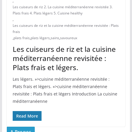
,
Les cuiseurs de riz 2. La cuisine méditerranéenne revisitée 3.
Plats frais 4. Plats légers 5. Cuisine healthy
,
Les cuiseurs de riz et la cuisine méditerranéenne revisitée : Plats
frais
,
plats frais
,
plats légers
,
sains
,
savoureux
Les cuiseurs de riz et la cuisine
méditerranéenne revisitée :
Plats frais et légers.
Les légers. »>cuisine méditerranéenne revisitée :
Plats frais et légers. »>cuisine méditerranéenne
‍revisitée : Plats frais et légers Introduction La cuisine
méditerranéenne
Read More