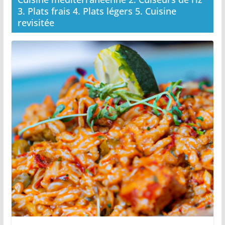
3. Plats frais 4. Plats légers 5. Cuisine
revisitée