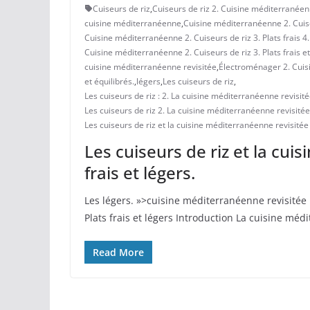
Cuiseurs de riz
,
Cuiseurs de riz 2. Cuisine méditerranéenne 
cuisine méditerranéenne
,
Cuisine méditerranéenne 2. Cuiseur
Cuisine méditerranéenne 2. Cuiseurs de riz 3. Plats frais 4. 
Cuisine méditerranéenne 2. Cuiseurs de riz 3. Plats frais et
cuisine méditerranéenne revisitée
,
Électroménager 2. Cuisin
et équilibrés.
,
légers
,
Les cuiseurs de riz
,
Les cuiseurs de riz : 2. La cuisine méditerranéenne revisitée 
Les cuiseurs de riz 2. La cuisine méditerranéenne revisitée 3
Les cuiseurs de riz et la cuisine méditerranéenne revisitée :
Les cuiseurs de riz et la cui
frais et légers.
Les légers. »>cuisine méditerranéenne revisitée : 
Plats frais et légers Introduction La cuisine mé
Read More