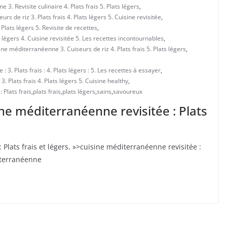
3. Revisite culinaire 4. Plats frais 5. Plats légers
,
s de riz 3. Plats frais 4. Plats légers 5. Cuisine revisitée
,
Plats légers 5. Revisite de recettes
,
 légers 4. Cuisine revisitée 5. Les recettes incontournables
,
e méditerranéenne 3. Cuiseurs de riz 4. Plats frais 5. Plats légers
,
: 3. Plats frais : 4. Plats légers : 5. Les recettes à essayer
,
. Plats frais 4. Plats légers 5. Cuisine healthy
,
 Plats frais
,
plats frais
,
plats légers
,
sains
,
savoureux
sine méditerranéenne revisitée : Plats
Plats frais et légers. »>cuisine méditerranéenne ‍revisitée :
diterranéenne