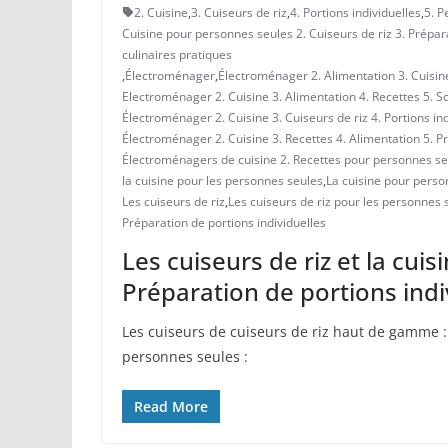
2. Cuisine
,
3. Cuiseurs de riz
,
4. Portions individuelles
,
5. P
Cuisine pour personnes seules 2. Cuiseurs de riz 3. Prépar
culinaires pratiques
,
Électroménager
,
Électroménager 2. Alimentation 3. Cuisine
Electroménager 2. Cuisine 3. Alimentation 4. Recettes 5. So
Électroménager 2. Cuisine 3. Cuiseurs de riz 4. Portions in
Électroménager 2. Cuisine 3. Recettes 4. Alimentation 5. Pr
Électroménagers de cuisine 2. Recettes pour personnes seule
la cuisine pour les personnes seules
,
La cuisine pour perso
Les cuiseurs de riz
,
Les cuiseurs de riz pour les personnes 
Préparation de portions individuelles
Les cuiseurs de riz et la cui
Préparation de portions indi
Les cuiseurs⁢ de ​cuiseurs de riz haut de gamme 
‍personnes seules :
Read More