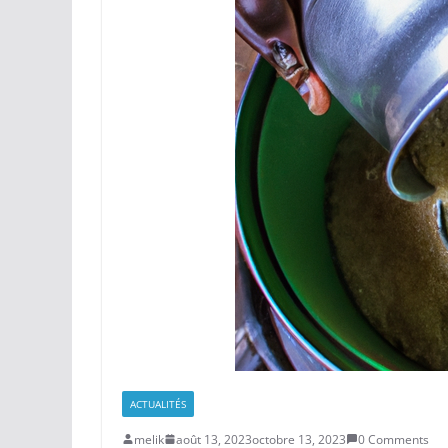
ACTUALITÉS
melik
août 13, 2023
octobre 13, 2023
0 Comments