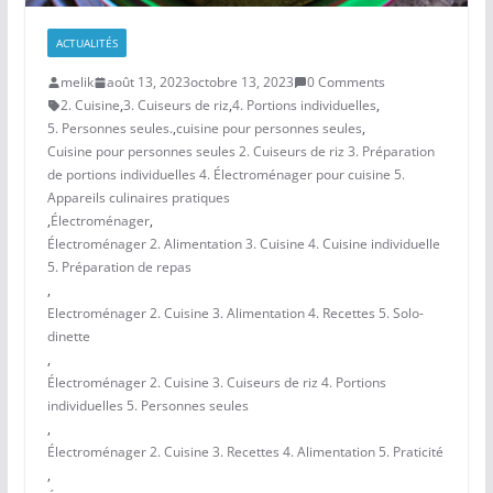
ACTUALITÉS
melik
août 13, 2023
octobre 13, 2023
0 Comments
2. Cuisine
,
3. Cuiseurs de riz
,
4. Portions individuelles
,
5. Personnes seules.
,
cuisine pour personnes seules
,
Cuisine pour personnes seules 2. Cuiseurs de riz 3. Préparation
de portions individuelles 4. Électroménager pour cuisine 5.
Appareils culinaires pratiques
,
Électroménager
,
Électroménager 2. Alimentation 3. Cuisine 4. Cuisine individuelle
5. Préparation de repas
,
Electroménager 2. Cuisine 3. Alimentation 4. Recettes 5. Solo-
dinette
,
Électroménager 2. Cuisine 3. Cuiseurs de riz 4. Portions
individuelles 5. Personnes seules
,
Électroménager 2. Cuisine 3. Recettes 4. Alimentation 5. Praticité
,