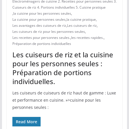
Électroménagers de cuisine 2. Recettes pour personnes seules 3.
Cuiseurs de riz 4. Portions individuelles 5. Cuisine pratique
,
la cuisine pour les personnes seules
,
La cuisine pour personnes seules
,
la cuisine pratique
,
Les avantages des cuiseurs de riz
,
Les cuiseurs de riz
,
Les cuiseurs de riz pour les personnes seules
,
Les recettes pour personnes seules.
,
les recettes rapides.
,
Préparation de portions individuelles
Les cuiseurs de riz et la cuisine
pour les personnes seules :
Préparation de portions
individuelles.
Les cuiseurs⁢ de ​cuiseurs de riz haut de gamme : Luxe
et performance en cuisine. »>cuisine pour les
‍personnes seules :
Read More