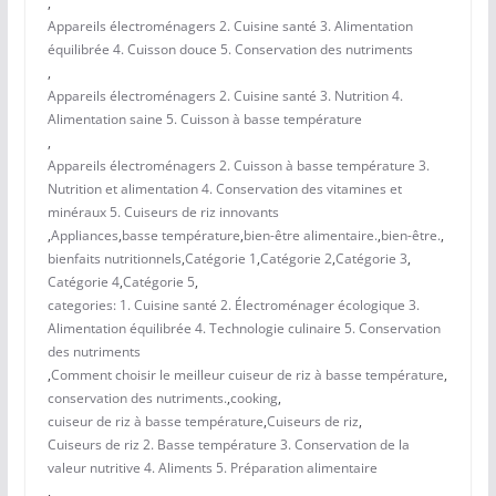
,
Appareils électroménagers 2. Cuisine santé 3. Alimentation
équilibrée 4. Cuisson douce 5. Conservation des nutriments
,
Appareils électroménagers 2. Cuisine santé 3. Nutrition 4.
Alimentation saine 5. Cuisson à basse température
,
Appareils électroménagers 2. Cuisson à basse température 3.
Nutrition et alimentation 4. Conservation des vitamines et
minéraux 5. Cuiseurs de riz innovants
,
Appliances
,
basse température
,
bien-être alimentaire.
,
bien-être.
,
bienfaits nutritionnels
,
Catégorie 1
,
Catégorie 2
,
Catégorie 3
,
Catégorie 4
,
Catégorie 5
,
categories: 1. Cuisine santé 2. Électroménager écologique 3.
Alimentation équilibrée 4. Technologie culinaire 5. Conservation
des nutriments
,
Comment choisir le meilleur cuiseur de riz à basse température
,
conservation des nutriments.
,
cooking
,
cuiseur de riz à basse température
,
Cuiseurs de riz
,
Cuiseurs de riz 2. Basse température 3. Conservation de la
valeur nutritive 4. Aliments 5. Préparation alimentaire
,