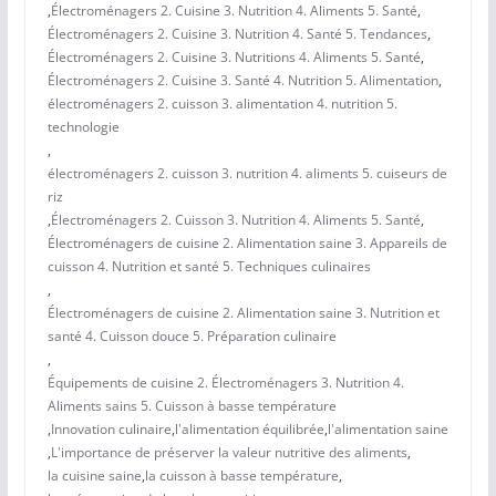
,
Électroménagers 2. Cuisine 3. Nutrition 4. Aliments 5. Santé
,
Électroménagers 2. Cuisine 3. Nutrition 4. Santé 5. Tendances
,
Électroménagers 2. Cuisine 3. Nutritions 4. Aliments 5. Santé
,
Électroménagers 2. Cuisine 3. Santé 4. Nutrition 5. Alimentation
,
électroménagers 2. cuisson 3. alimentation 4. nutrition 5.
technologie
,
électroménagers 2. cuisson 3. nutrition 4. aliments 5. cuiseurs de
riz
,
Électroménagers 2. Cuisson 3. Nutrition 4. Aliments 5. Santé
,
Électroménagers de cuisine 2. Alimentation saine 3. Appareils de
cuisson 4. Nutrition et santé 5. Techniques culinaires
,
Électroménagers de cuisine 2. Alimentation saine 3. Nutrition et
santé 4. Cuisson douce 5. Préparation culinaire
,
Équipements de cuisine 2. Électroménagers 3. Nutrition 4.
Aliments sains 5. Cuisson à basse température
,
Innovation culinaire
,
l'alimentation équilibrée
,
l'alimentation saine
,
L'importance de préserver la valeur nutritive des aliments
,
la cuisine saine
,
la cuisson à basse température
,