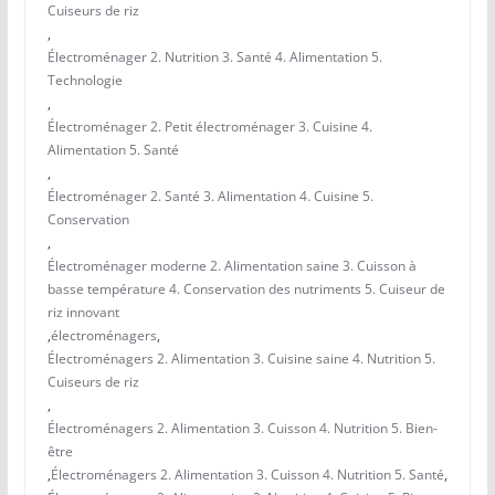
Cuiseurs de riz
,
Électroménager 2. Nutrition 3. Santé 4. Alimentation 5.
Technologie
,
Électroménager 2. Petit électroménager 3. Cuisine 4.
Alimentation 5. Santé
,
Électroménager 2. Santé 3. Alimentation 4. Cuisine 5.
Conservation
,
Électroménager moderne 2. Alimentation saine 3. Cuisson à
basse température 4. Conservation des nutriments 5. Cuiseur de
riz innovant
,
électroménagers
,
Électroménagers 2. Alimentation 3. Cuisine saine 4. Nutrition 5.
Cuiseurs de riz
,
Électroménagers 2. Alimentation 3. Cuisson 4. Nutrition 5. Bien-
être
,
Électroménagers 2. Alimentation 3. Cuisson 4. Nutrition 5. Santé
,