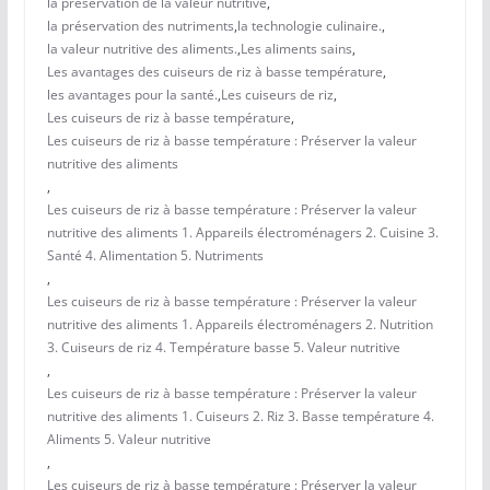
la préservation de la valeur nutritive
,
la préservation des nutriments
,
la technologie culinaire.
,
la valeur nutritive des aliments.
,
Les aliments sains
,
Les avantages des cuiseurs de riz à basse température
,
les avantages pour la santé.
,
Les cuiseurs de riz
,
Les cuiseurs de riz à basse température
,
Les cuiseurs de riz à basse température : Préserver la valeur
nutritive des aliments
,
Les cuiseurs de riz à basse température : Préserver la valeur
nutritive des aliments 1. Appareils électroménagers 2. Cuisine 3.
Santé 4. Alimentation 5. Nutriments
,
Les cuiseurs de riz à basse température : Préserver la valeur
nutritive des aliments 1. Appareils électroménagers 2. Nutrition
3. Cuiseurs de riz 4. Température basse 5. Valeur nutritive
,
Les cuiseurs de riz à basse température : Préserver la valeur
nutritive des aliments 1. Cuiseurs 2. Riz 3. Basse température 4.
Aliments 5. Valeur nutritive
,
Les cuiseurs de riz à basse température : Préserver la valeur