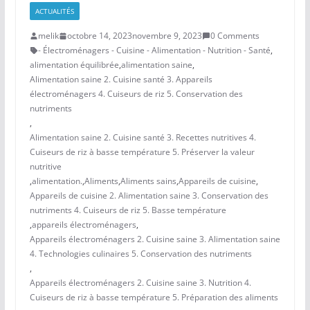
ACTUALITÉS
melik
octobre 14, 2023
novembre 9, 2023
0 Comments
- Électroménagers - Cuisine - Alimentation - Nutrition - Santé
,
alimentation équilibrée
,
alimentation saine
,
Alimentation saine 2. Cuisine santé 3. Appareils
électroménagers 4. Cuiseurs de riz 5. Conservation des
nutriments
,
Alimentation saine 2. Cuisine santé 3. Recettes nutritives 4.
Cuiseurs de riz à basse température 5. Préserver la valeur
nutritive
,
alimentation.
,
Aliments
,
Aliments sains
,
Appareils de cuisine
,
Appareils de cuisine 2. Alimentation saine 3. Conservation des
nutriments 4. Cuiseurs de riz 5. Basse température
,
appareils électroménagers
,
Appareils électroménagers 2. Cuisine saine 3. Alimentation saine
4. Technologies culinaires 5. Conservation des nutriments
,
Appareils électroménagers 2. Cuisine saine 3. Nutrition 4.
Cuiseurs de riz à basse température 5. Préparation des aliments