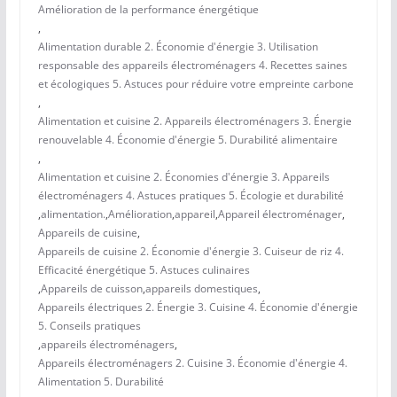
Amélioration de la performance énergétique
,
Alimentation durable 2. Économie d'énergie 3. Utilisation
responsable des appareils électroménagers 4. Recettes saines
et écologiques 5. Astuces pour réduire votre empreinte carbone
,
Alimentation et cuisine 2. Appareils électroménagers 3. Énergie
renouvelable 4. Économie d'énergie 5. Durabilité alimentaire
,
Alimentation et cuisine 2. Économies d'énergie 3. Appareils
électroménagers 4. Astuces pratiques 5. Écologie et durabilité
,
alimentation.
,
Amélioration
,
appareil
,
Appareil électroménager
,
Appareils de cuisine
,
Appareils de cuisine 2. Économie d'énergie 3. Cuiseur de riz 4.
Efficacité énergétique 5. Astuces culinaires
,
Appareils de cuisson
,
appareils domestiques
,
Appareils électriques 2. Énergie 3. Cuisine 4. Économie d'énergie
5. Conseils pratiques
,
appareils électroménagers
,
Appareils électroménagers 2. Cuisine 3. Économie d'énergie 4.
Alimentation 5. Durabilité