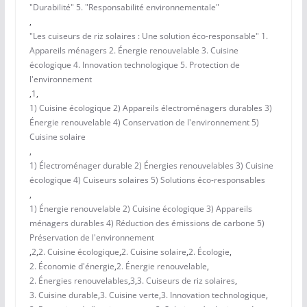
"Durabilité" 5. "Responsabilité environnementale"
,
"Les cuiseurs de riz solaires : Une solution éco-responsable" 1.
Appareils ménagers 2. Énergie renouvelable 3. Cuisine
écologique 4. Innovation technologique 5. Protection de
l'environnement
,
1
,
1) Cuisine écologique 2) Appareils électroménagers durables 3)
Énergie renouvelable 4) Conservation de l'environnement 5)
Cuisine solaire
,
1) Électroménager durable 2) Énergies renouvelables 3) Cuisine
écologique 4) Cuiseurs solaires 5) Solutions éco-responsables
,
1) Énergie renouvelable 2) Cuisine écologique 3) Appareils
ménagers durables 4) Réduction des émissions de carbone 5)
Préservation de l'environnement
,
2
,
2. Cuisine écologique
,
2. Cuisine solaire
,
2. Écologie
,
2. Économie d'énergie
,
2. Énergie renouvelable
,
2. Énergies renouvelables
,
3
,
3. Cuiseurs de riz solaires
,
3. Cuisine durable
,
3. Cuisine verte
,
3. Innovation technologique
,