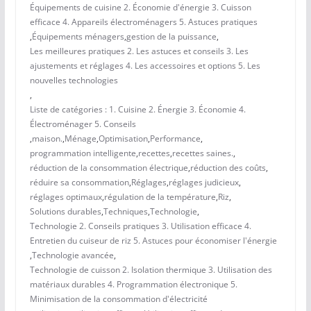
Équipements de cuisine 2. Économie d'énergie 3. Cuisson
efficace 4. Appareils électroménagers 5. Astuces pratiques
,
Équipements ménagers
,
gestion de la puissance
,
Les meilleures pratiques 2. Les astuces et conseils 3. Les
ajustements et réglages 4. Les accessoires et options 5. Les
nouvelles technologies
,
Liste de catégories : 1. Cuisine 2. Énergie 3. Économie 4.
Électroménager 5. Conseils
,
maison.
,
Ménage
,
Optimisation
,
Performance
,
programmation intelligente
,
recettes
,
recettes saines.
,
réduction de la consommation électrique
,
réduction des coûts
,
réduire sa consommation
,
Réglages
,
réglages judicieux
,
réglages optimaux
,
régulation de la température
,
Riz
,
Solutions durables
,
Techniques
,
Technologie
,
Technologie 2. Conseils pratiques 3. Utilisation efficace 4.
Entretien du cuiseur de riz 5. Astuces pour économiser l'énergie
,
Technologie avancée
,
Technologie de cuisson 2. Isolation thermique 3. Utilisation des
matériaux durables 4. Programmation électronique 5.
Minimisation de la consommation d'électricité