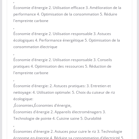
,
Économie d'énergie 2. Utilisation efficace 3. Amélioration de la
performance 4. Optimisation de la consommation 5. Réduire
l'empreinte carbone
,
Économie d'énergie 2. Utilisation responsable 3. Astuces
écologiques 4. Performance énergétique 5. Optimisation de la
consommation électrique
,
Économie d'énergie 2. Utilisation responsable 3. Conseils
pratiques 4. Optimisation des ressources 5. Réduction de
l'empreinte carbone
,
Économie d'énergie: 2. Astuces pratiques: 3. Entretien et
nettoyage: 4. Utilisation optimale: 5. Choix du cuiseur de riz
écologique:
,
Économies
,
Économies d'énergie
,
Économies d'énergie 2. Appareils électroménagers 3.
Technologie de pointe 4. Cuisine saine 5. Durabilité
,
Économies d'énergie 2. Astuces pour cuire le riz 3. Technologie
économe en énergie 4. Réduire sa consommation d'électricité 5.