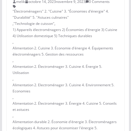
melik
octobre 14, 2023
novembre 9, 2023
0 Comments
"Électroménagers" 2. "Cuisine" 3. "Économies d'énergie" 4.
"Durabilité" 5. "Astuces culinaires"
,
"Technologie de cuisson"
,
1) Appareils électroménagers 2) Économies d'énergie 3) Cuisine
4) Utilisation domestique 5) Techniques durables
,
Alimentation 2. Cuisine 3. Économie d'énergie 4. Équipements
électroménagers 5. Gestion des ressources
,
Alimentation 2. Électroménager 3. Cuisine 4. Énergie 5.
Utilisation
,
Alimentation 2. Electroménager 3. Cuisine 4. Environnement 5.
Economies
,
Alimentation 2. Électroménager 3. Énergie 4. Cuisine 5. Conseils
et astuces
,
Alimentation durable 2. Économie d'énergie 3. Électroménagers
écologiques 4. Astuces pour économiser l'énergie 5.