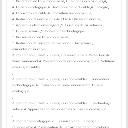
3. Protection de l'environnement
,
3. Solutions écologiques
,
4
,
4. Cuisson écologique
,
4. Développement durable
,
4. Écologie
,
4. Fabrication durable
,
4. Innovation technologique
,
4. Réduction des émissions de CO2
,
4. Utilisation durable
,
5. Appareils électroménagers.
,
5. Cuiseurs de riz solaires.
,
5. Cuisine solaire.
,
5. Innovation technologique.
,
5. Préservation de l'environnement.
,
5. Réduction de l'empreinte carbone.
,
5. Riz solaire.
,
alimentation durable
,
Alimentation durable 2. Énergie renouvelable 3. Protection de
l'environnement 4. Préparation des repas écologique 5. Solutions
éco-responsables
,
Alimentation durable 2. Énergies renouvelables 3. Innovation
technologique 4. Protection de l'environnement 5. Cuisine
écologique
,
Alimentation durable 2. Énergies renouvelables 3. Technologie
solaire 4. Appareils éco-responsables 5. Cuisine écologique
,
Alimentation écologique 2. Cuisson solaire 3. Énergie
renouvelable 4. Préservation de l'environnement 5. Solutions