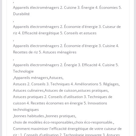
,
Appareils électroménagers 2. Cuisine 3. Énergie 4. Économies 5.
Durabilité
,
Appareils électroménagers 2. Économie d'énergie 3. Cuiseur de
riz 4. Efficacité énergétique 5. Conseils et astuces
,
Appareils électroménagers 2. Économie d'énergie 3. Cuisine 4.
Recettes de riz 5. Astuces ménagères
,
Appareils électroménagers 2. Énergie 3. Efficacité 4. Cuisine 5.
Technologie
,
Appareils ménagers
,
Astuces
,
Astuces 2. Conseils 3. Techniques 4. Améliorations 5. Réglages
,
Astuces culinaires
,
Astuces de cuisson
,
astuces pratiques
,
Astuces pratiques 2. Conseils d'utilisation 3. Techniques de
cuisson 4. Recettes économes en énergie 5. Innovations
technologiques
,
bonnes habitudes.
,
bonnes pratiques
,
choix de modèles éco-responsables
,
choix éco-responsable.
,
Comment maximiser l'efficacité énergétique de votre cuiseur de
riz : 1. Conseils d'utilisation 2. Technologie innovante 3. Astuces