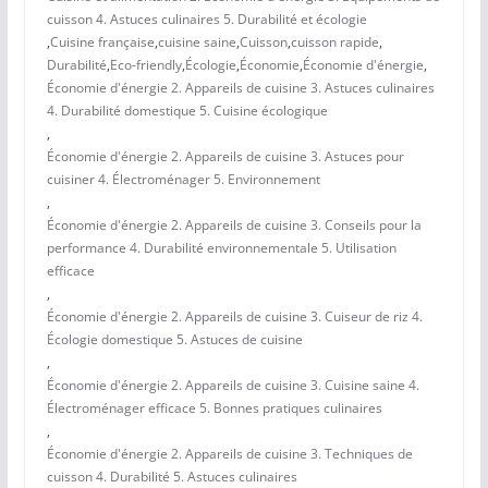
cuisson 4. Astuces culinaires 5. Durabilité et écologie
,
Cuisine française
,
cuisine saine
,
Cuisson
,
cuisson rapide
,
Durabilité
,
Eco-friendly
,
Écologie
,
Économie
,
Économie d'énergie
,
Économie d'énergie 2. Appareils de cuisine 3. Astuces culinaires
4. Durabilité domestique 5. Cuisine écologique
,
Économie d'énergie 2. Appareils de cuisine 3. Astuces pour
cuisiner 4. Électroménager 5. Environnement
,
Économie d'énergie 2. Appareils de cuisine 3. Conseils pour la
performance 4. Durabilité environnementale 5. Utilisation
efficace
,
Économie d'énergie 2. Appareils de cuisine 3. Cuiseur de riz 4.
Écologie domestique 5. Astuces de cuisine
,
Économie d'énergie 2. Appareils de cuisine 3. Cuisine saine 4.
Électroménager efficace 5. Bonnes pratiques culinaires
,
Économie d'énergie 2. Appareils de cuisine 3. Techniques de
cuisson 4. Durabilité 5. Astuces culinaires