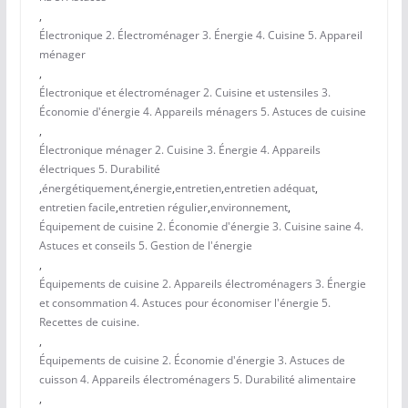
,
Électronique 2. Électroménager 3. Énergie 4. Cuisine 5. Appareil
ménager
,
Électronique et électroménager 2. Cuisine et ustensiles 3.
Économie d'énergie 4. Appareils ménagers 5. Astuces de cuisine
,
Électronique ménager 2. Cuisine 3. Énergie 4. Appareils
électriques 5. Durabilité
,
énergétiquement
,
énergie
,
entretien
,
entretien adéquat
,
entretien facile
,
entretien régulier
,
environnement
,
Équipement de cuisine 2. Économie d'énergie 3. Cuisine saine 4.
Astuces et conseils 5. Gestion de l'énergie
,
Équipements de cuisine 2. Appareils électroménagers 3. Énergie
et consommation 4. Astuces pour économiser l'énergie 5.
Recettes de cuisine.
,
Équipements de cuisine 2. Économie d'énergie 3. Astuces de
cuisson 4. Appareils électroménagers 5. Durabilité alimentaire
,