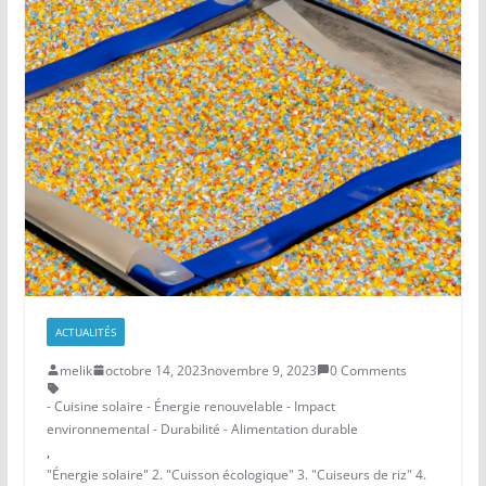
ACTUALITÉS
melik
octobre 14, 2023
novembre 9, 2023
0 Comments
- Cuisine solaire - Énergie renouvelable - Impact
environnemental - Durabilité - Alimentation durable
,
"Énergie solaire" 2. "Cuisson écologique" 3. "Cuiseurs de riz" 4.