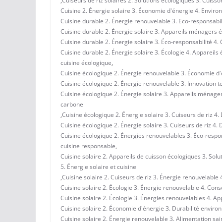
,
Cuiseurs de riz solaires 2. Solutions écologiques 3. Cuiss
Cuisine 2. Énergie solaire 3. Économie d'énergie 4. Enviro
Cuisine durable 2. Énergie renouvelable 3. Eco-responsabili
Cuisine durable 2. Énergie solaire 3. Appareils ménagers é
Cuisine durable 2. Énergie solaire 3. Éco-responsabilité 4. 
Cuisine durable 2. Énergie solaire 3. Écologie 4. Appareil
cuisine écologique
,
Cuisine écologique 2. Énergie renouvelable 3. Économie d'é
Cuisine écologique 2. Énergie renouvelable 3. Innovation 
Cuisine écologique 2. Énergie solaire 3. Appareils ménager
carbone
,
Cuisine écologique 2. Énergie solaire 3. Cuiseurs de riz 4.
Cuisine écologique 2. Énergie solaire 3. Cuiseurs de riz 4. 
Cuisine écologique 2. Énergies renouvelables 3. Éco-respon
cuisine responsable
,
Cuisine solaire 2. Appareils de cuisson écologiques 3. Sol
5. Énergie solaire et cuisine
,
Cuisine solaire 2. Cuiseurs de riz 3. Énergie renouvelabl
Cuisine solaire 2. Écologie 3. Énergie renouvelable 4. Con
Cuisine solaire 2. Écologie 3. Énergies renouvelables 4. 
Cuisine solaire 2. Économie d'énergie 3. Durabilité envir
Cuisine solaire 2. Énergie renouvelable 3. Alimentation s