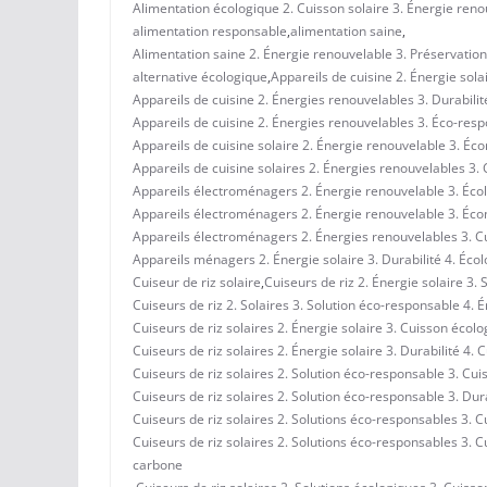
Alimentation écologique 2. Cuisson solaire 3. Énergie reno
alimentation responsable
,
alimentation saine
,
Alimentation saine 2. Énergie renouvelable 3. Préservation
alternative écologique
,
Appareils de cuisine 2. Énergie solai
Appareils de cuisine 2. Énergies renouvelables 3. Durabili
Appareils de cuisine 2. Énergies renouvelables 3. Éco-respon
Appareils de cuisine solaire 2. Énergie renouvelable 3. Éc
Appareils de cuisine solaires 2. Énergies renouvelables 3
Appareils électroménagers 2. Énergie renouvelable 3. Écolo
Appareils électroménagers 2. Énergie renouvelable 3. Écon
Appareils électroménagers 2. Énergies renouvelables 3. Cu
Appareils ménagers 2. Énergie solaire 3. Durabilité 4. Écolo
Cuiseur de riz solaire
,
Cuiseurs de riz 2. Énergie solaire 3.
Cuiseurs de riz 2. Solaires 3. Solution éco-responsable 4. 
Cuiseurs de riz solaires 2. Énergie solaire 3. Cuisson écol
Cuiseurs de riz solaires 2. Énergie solaire 3. Durabilité 4. 
Cuiseurs de riz solaires 2. Solution éco-responsable 3. Cu
Cuiseurs de riz solaires 2. Solution éco-responsable 3. Dur
Cuiseurs de riz solaires 2. Solutions éco-responsables 3. 
Cuiseurs de riz solaires 2. Solutions éco-responsables 3. 
carbone