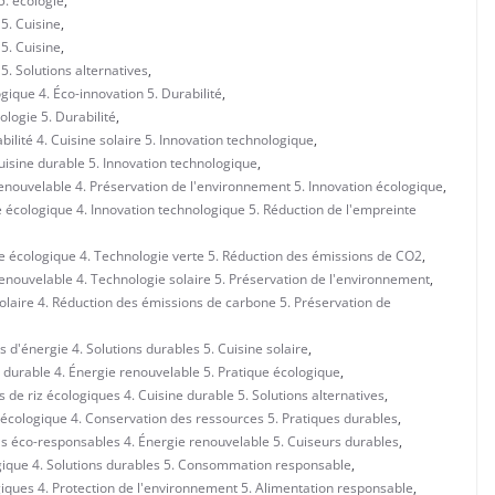
5. écologie
,
 5. Cuisine
,
 5. Cuisine
,
5. Solutions alternatives
,
ique 4. Éco-innovation 5. Durabilité
,
logie 5. Durabilité
,
lité 4. Cuisine solaire 5. Innovation technologique
,
uisine durable 5. Innovation technologique
,
renouvelable 4. Préservation de l'environnement 5. Innovation écologique
,
 écologique 4. Innovation technologique 5. Réduction de l'empreinte
e écologique 4. Technologie verte 5. Réduction des émissions de CO2
,
enouvelable 4. Technologie solaire 5. Préservation de l'environnement
,
olaire 4. Réduction des émissions de carbone 5. Préservation de
 d'énergie 4. Solutions durables 5. Cuisine solaire
,
 durable 4. Énergie renouvelable 5. Pratique écologique
,
de riz écologiques 4. Cuisine durable 5. Solutions alternatives
,
 écologique 4. Conservation des ressources 5. Pratiques durables
,
ls éco-responsables 4. Énergie renouvelable 5. Cuiseurs durables
,
ogique 4. Solutions durables 5. Consommation responsable
,
giques 4. Protection de l'environnement 5. Alimentation responsable
,