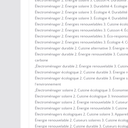
Électroménager 2. Énergie solaire 3. Cuisson 4. Durabilité 
Électroménager 2. Énergie solaire 3. Durabilité 4. Ecologie
Électroménager 2. Énergie solaire 3. Écologie 4. Durabilité
Électroménager 2. Énergie solaire 3. Écologie 4. Durabilité 
Électroménager 2. Énergies renouvelables 3. Cuisine écolog
Électroménager 2. Énergies renouvelables 3. Cuisson 4. Éco
Électroménager 2. Énergies renouvelables 3. Éco-responsabi
Électroménager 2. Énergies renouvelables 3. Écologie 4. C
Électroménager durable 2. Cuisine alternative 3. Énergie 
Électroménager durable 2. Énergie renouvelable 3. Cuisine
carbone
,
Électroménager durable 2. Énergie renouvelable 3. Cuisin
Électroménager écologique 2. Cuisine durable 3. Énergie r
Électroménager écologique 2. Cuisine durable 3. Énergie s
l'environnement
,
Électroménager solaire 2. Cuisine écologique 3. Économies
Électroménager solaire 2. Cuisine écologique 3. Innovation
Électroménager solaire 2. Énergie renouvelable 3. Cuiseurs 
Électroménager solaire 2. Énergie renouvelable 3. Cuisine
Électroménagers écologiques 2. Cuisine solaire 3. Apparei
Énergie renouvelable 2. Cuiseurs solaires 3. Cuisine écol
Énergie renouvelable 2. Cuisine durable 3. Cuiseurs écolo