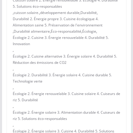
Cuisson solaire 2. Énergie renouvelable 3. Écologie 4. Durabilité
5. Solutions éco-responsables
,
cuisson solaire.
,
développement durable
,
Durabilité
,
Durabilité 2. Énergie propre 3. Cuisine écologique 4.
Alimentation saine 5. Préservation de l'environnement
,
Durabilité alimentaire
,
Éco-responsabilité
,
Écologie
,
Écologie 2. Cuisine 3. Énergie renouvelable 4. Durabilité 5.
Innovation
,
Écologie 2. Cuisine alternative 3. Énergie solaire 4. Durabilité 5.
Réduction des émissions de CO2
,
Écologie 2. Durabilité 3. Énergie solaire 4. Cuisine durable 5.
Technologie verte
,
Écologie 2. Énergie renouvelable 3. Cuisine solaire 4. Cuiseurs de
riz 5. Durabilité
,
Écologie 2. Énergie solaire 3. Alimentation durable 4. Cuiseurs de
riz 5. Solutions éco-responsables
,
Écologie 2. Énergie solaire 3. Cuisine 4. Durabilité 5. Solutions