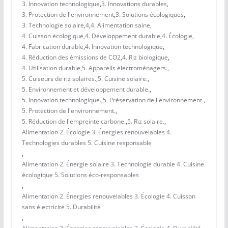
3. Innovation technologique
,
3. Innovations durables
,
3. Protection de l'environnement
,
3. Solutions écologiques
,
3. Technologie solaire
,
4
,
4. Alimentation saine
,
4. Cuisson écologique
,
4. Développement durable
,
4. Écologie
,
4. Fabrication durable
,
4. Innovation technologique
,
4. Réduction des émissions de CO2
,
4. Riz biologique
,
4. Utilisation durable
,
5. Appareils électroménagers.
,
5. Cuiseurs de riz solaires.
,
5. Cuisine solaire.
,
5. Environnement et développement durable.
,
5. Innovation technologique.
,
5. Préservation de l'environnement.
,
5. Protection de l'environnement.
,
5. Réduction de l'empreinte carbone.
,
5. Riz solaire.
,
Alimentation 2. Écologie 3. Énergies renouvelables 4.
Technologies durables 5. Cuisine responsable
,
Alimentation 2. Énergie solaire 3. Technologie durable 4. Cuisine
écologique 5. Solutions éco-responsables
,
Alimentation 2. Énergies renouvelables 3. Écologie 4. Cuisson
sans électricité 5. Durabilité
,