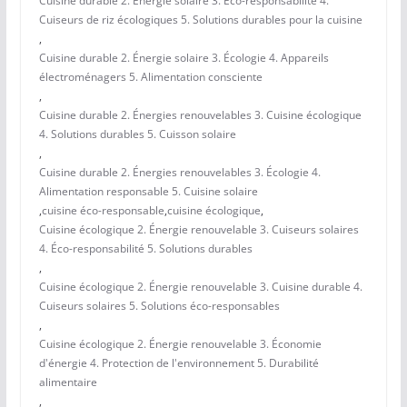
Cuisine durable 2. Énergie solaire 3. Éco-responsabilité 4.
Cuiseurs de riz écologiques 5. Solutions durables pour la cuisine
,
Cuisine durable 2. Énergie solaire 3. Écologie 4. Appareils
électroménagers 5. Alimentation consciente
,
Cuisine durable 2. Énergies renouvelables 3. Cuisine écologique
4. Solutions durables 5. Cuisson solaire
,
Cuisine durable 2. Énergies renouvelables 3. Écologie 4.
Alimentation responsable 5. Cuisine solaire
,
cuisine éco-responsable
,
cuisine écologique
,
Cuisine écologique 2. Énergie renouvelable 3. Cuiseurs solaires
4. Éco-responsabilité 5. Solutions durables
,
Cuisine écologique 2. Énergie renouvelable 3. Cuisine durable 4.
Cuiseurs solaires 5. Solutions éco-responsables
,
Cuisine écologique 2. Énergie renouvelable 3. Économie
d'énergie 4. Protection de l'environnement 5. Durabilité
alimentaire
,