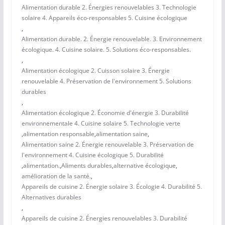
Alimentation durable 2. Énergies renouvelables 3. Technologie
solaire 4. Appareils éco-responsables 5. Cuisine écologique
,
Alimentation durable. 2. Énergie renouvelable. 3. Environnement
écologique. 4. Cuisine solaire. 5. Solutions éco-responsables.
,
Alimentation écologique 2. Cuisson solaire 3. Énergie
renouvelable 4. Préservation de l'environnement 5. Solutions
durables
,
Alimentation écologique 2. Économie d'énergie 3. Durabilité
environnementale 4. Cuisine solaire 5. Technologie verte
,
alimentation responsable
,
alimentation saine
,
Alimentation saine 2. Énergie renouvelable 3. Préservation de
l'environnement 4. Cuisine écologique 5. Durabilité
,
alimentation.
,
Aliments durables
,
alternative écologique
,
amélioration de la santé.
,
Appareils de cuisine 2. Énergie solaire 3. Écologie 4. Durabilité 5.
Alternatives durables
,
Appareils de cuisine 2. Énergies renouvelables 3. Durabilité