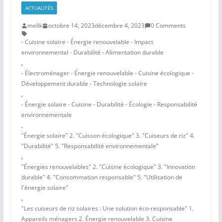
ACTUALITÉS
melik
octobre 14, 2023
décembre 4, 2023
0 Comments
- Cuisine solaire - Énergie renouvelable - Impact
environnemental - Durabilité - Alimentation durable
,
- Électroménager - Énergie renouvelable - Cuisine écologique -
Développement durable - Technologie solaire
,
- Énergie solaire - Cuisine - Durabilité - Écologie - Responsabilité
environnementale
,
"Énergie solaire" 2. "Cuisson écologique" 3. "Cuiseurs de riz" 4.
"Durabilité" 5. "Responsabilité environnementale"
,
"Énergies renouvelables" 2. "Cuisine écologique" 3. "Innovation
durable" 4. "Consommation responsable" 5. "Utilisation de
l'énergie solaire"
,
"Les cuiseurs de riz solaires : Une solution éco-responsable" 1.
Appareils ménagers 2. Énergie renouvelable 3. Cuisine