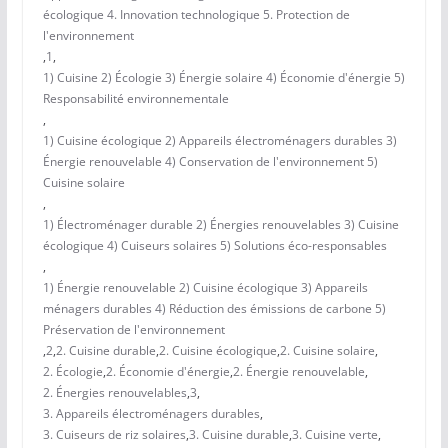
écologique 4. Innovation technologique 5. Protection de
l'environnement
,
1
,
1) Cuisine 2) Écologie 3) Énergie solaire 4) Économie d'énergie 5)
Responsabilité environnementale
,
1) Cuisine écologique 2) Appareils électroménagers durables 3)
Énergie renouvelable 4) Conservation de l'environnement 5)
Cuisine solaire
,
1) Électroménager durable 2) Énergies renouvelables 3) Cuisine
écologique 4) Cuiseurs solaires 5) Solutions éco-responsables
,
1) Énergie renouvelable 2) Cuisine écologique 3) Appareils
ménagers durables 4) Réduction des émissions de carbone 5)
Préservation de l'environnement
,
2
,
2. Cuisine durable
,
2. Cuisine écologique
,
2. Cuisine solaire
,
2. Écologie
,
2. Économie d'énergie
,
2. Énergie renouvelable
,
2. Énergies renouvelables
,
3
,
3. Appareils électroménagers durables
,
3. Cuiseurs de riz solaires
,
3. Cuisine durable
,
3. Cuisine verte
,