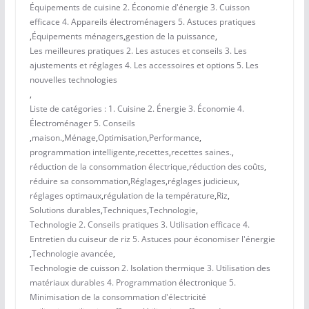
Équipements de cuisine 2. Économie d'énergie 3. Cuisson
efficace 4. Appareils électroménagers 5. Astuces pratiques
,
Équipements ménagers
,
gestion de la puissance
,
Les meilleures pratiques 2. Les astuces et conseils 3. Les
ajustements et réglages 4. Les accessoires et options 5. Les
nouvelles technologies
,
Liste de catégories : 1. Cuisine 2. Énergie 3. Économie 4.
Électroménager 5. Conseils
,
maison.
,
Ménage
,
Optimisation
,
Performance
,
programmation intelligente
,
recettes
,
recettes saines.
,
réduction de la consommation électrique
,
réduction des coûts
,
réduire sa consommation
,
Réglages
,
réglages judicieux
,
réglages optimaux
,
régulation de la température
,
Riz
,
Solutions durables
,
Techniques
,
Technologie
,
Technologie 2. Conseils pratiques 3. Utilisation efficace 4.
Entretien du cuiseur de riz 5. Astuces pour économiser l'énergie
,
Technologie avancée
,
Technologie de cuisson 2. Isolation thermique 3. Utilisation des
matériaux durables 4. Programmation électronique 5.
Minimisation de la consommation d'électricité