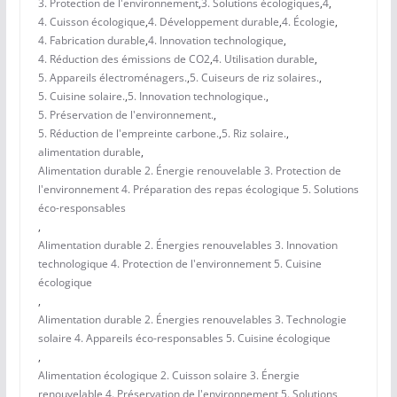
3. Protection de l'environnement
,
3. Solutions écologiques
,
4
,
4. Cuisson écologique
,
4. Développement durable
,
4. Écologie
,
4. Fabrication durable
,
4. Innovation technologique
,
4. Réduction des émissions de CO2
,
4. Utilisation durable
,
5. Appareils électroménagers.
,
5. Cuiseurs de riz solaires.
,
5. Cuisine solaire.
,
5. Innovation technologique.
,
5. Préservation de l'environnement.
,
5. Réduction de l'empreinte carbone.
,
5. Riz solaire.
,
alimentation durable
,
Alimentation durable 2. Énergie renouvelable 3. Protection de
l'environnement 4. Préparation des repas écologique 5. Solutions
éco-responsables
,
Alimentation durable 2. Énergies renouvelables 3. Innovation
technologique 4. Protection de l'environnement 5. Cuisine
écologique
,
Alimentation durable 2. Énergies renouvelables 3. Technologie
solaire 4. Appareils éco-responsables 5. Cuisine écologique
,
Alimentation écologique 2. Cuisson solaire 3. Énergie
renouvelable 4. Préservation de l'environnement 5. Solutions