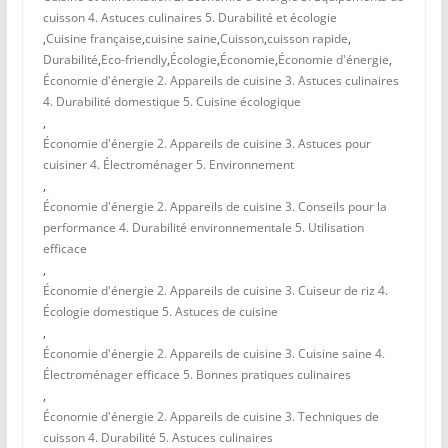
cuisson 4. Astuces culinaires 5. Durabilité et écologie
,
Cuisine française
,
cuisine saine
,
Cuisson
,
cuisson rapide
,
Durabilité
,
Eco-friendly
,
Écologie
,
Économie
,
Économie d'énergie
,
Économie d'énergie 2. Appareils de cuisine 3. Astuces culinaires
4. Durabilité domestique 5. Cuisine écologique
,
Économie d'énergie 2. Appareils de cuisine 3. Astuces pour
cuisiner 4. Électroménager 5. Environnement
,
Économie d'énergie 2. Appareils de cuisine 3. Conseils pour la
performance 4. Durabilité environnementale 5. Utilisation
efficace
,
Économie d'énergie 2. Appareils de cuisine 3. Cuiseur de riz 4.
Écologie domestique 5. Astuces de cuisine
,
Économie d'énergie 2. Appareils de cuisine 3. Cuisine saine 4.
Électroménager efficace 5. Bonnes pratiques culinaires
,
Économie d'énergie 2. Appareils de cuisine 3. Techniques de
cuisson 4. Durabilité 5. Astuces culinaires