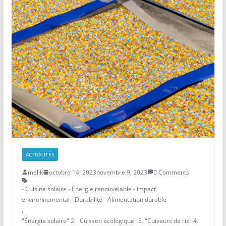
ACTUALITÉS
melik
octobre 14, 2023
novembre 9, 2023
0 Comments
- Cuisine solaire - Énergie renouvelable - Impact
environnemental - Durabilité - Alimentation durable
,
"Énergie solaire" 2. "Cuisson écologique" 3. "Cuiseurs de riz" 4.