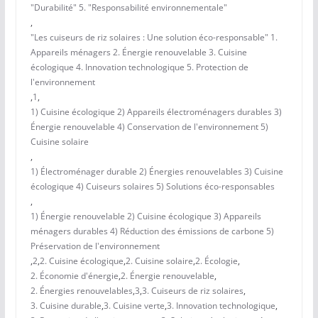
"Durabilité" 5. "Responsabilité environnementale"
,
"Les cuiseurs de riz solaires : Une solution éco-responsable" 1.
Appareils ménagers 2. Énergie renouvelable 3. Cuisine
écologique 4. Innovation technologique 5. Protection de
l'environnement
,
1
,
1) Cuisine écologique 2) Appareils électroménagers durables 3)
Énergie renouvelable 4) Conservation de l'environnement 5)
Cuisine solaire
,
1) Électroménager durable 2) Énergies renouvelables 3) Cuisine
écologique 4) Cuiseurs solaires 5) Solutions éco-responsables
,
1) Énergie renouvelable 2) Cuisine écologique 3) Appareils
ménagers durables 4) Réduction des émissions de carbone 5)
Préservation de l'environnement
,
2
,
2. Cuisine écologique
,
2. Cuisine solaire
,
2. Écologie
,
2. Économie d'énergie
,
2. Énergie renouvelable
,
2. Énergies renouvelables
,
3
,
3. Cuiseurs de riz solaires
,
3. Cuisine durable
,
3. Cuisine verte
,
3. Innovation technologique
,