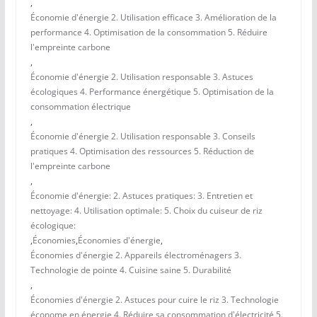
,
Économie d'énergie 2. Utilisation efficace 3. Amélioration de la
performance 4. Optimisation de la consommation 5. Réduire
l'empreinte carbone
,
Économie d'énergie 2. Utilisation responsable 3. Astuces
écologiques 4. Performance énergétique 5. Optimisation de la
consommation électrique
,
Économie d'énergie 2. Utilisation responsable 3. Conseils
pratiques 4. Optimisation des ressources 5. Réduction de
l'empreinte carbone
,
Économie d'énergie: 2. Astuces pratiques: 3. Entretien et
nettoyage: 4. Utilisation optimale: 5. Choix du cuiseur de riz
écologique:
,
Économies
,
Économies d'énergie
,
Économies d'énergie 2. Appareils électroménagers 3.
Technologie de pointe 4. Cuisine saine 5. Durabilité
,
Économies d'énergie 2. Astuces pour cuire le riz 3. Technologie
économe en énergie 4. Réduire sa consommation d'électricité 5.