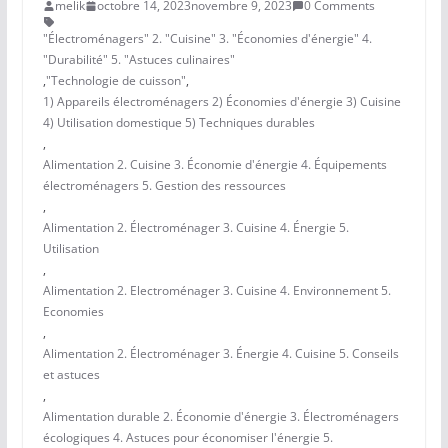
melik
octobre 14, 2023
novembre 9, 2023
0 Comments
"Électroménagers" 2. "Cuisine" 3. "Économies d'énergie" 4.
"Durabilité" 5. "Astuces culinaires"
,
"Technologie de cuisson"
,
1) Appareils électroménagers 2) Économies d'énergie 3) Cuisine
4) Utilisation domestique 5) Techniques durables
,
Alimentation 2. Cuisine 3. Économie d'énergie 4. Équipements
électroménagers 5. Gestion des ressources
,
Alimentation 2. Électroménager 3. Cuisine 4. Énergie 5.
Utilisation
,
Alimentation 2. Electroménager 3. Cuisine 4. Environnement 5.
Economies
,
Alimentation 2. Électroménager 3. Énergie 4. Cuisine 5. Conseils
et astuces
,
Alimentation durable 2. Économie d'énergie 3. Électroménagers
écologiques 4. Astuces pour économiser l'énergie 5.