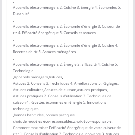
,
Appareils électroménagers 2. Cuisine 3. Énergie 4. Économies 5.
Durabilité
,
Appareils électroménagers 2. Économie d'énergie 3. Cuiseur de
riz 4. Efficacité énergétique 5. Conseils et astuces
,
Appareils électroménagers 2. Économie d'énergie 3. Cuisine 4.
Recettes de riz 5. Astuces ménagères
,
Appareils électroménagers 2. Énergie 3. Efficacité 4. Cuisine 5.
Technologie
,
Appareils ménagers
,
Astuces
,
Astuces 2. Conseils 3. Techniques 4. Améliorations 5. Réglages
,
Astuces culinaires
,
Astuces de cuisson
,
astuces pratiques
,
Astuces pratiques 2. Conseils d'utilisation 3. Techniques de
cuisson 4. Recettes économes en énergie 5. Innovations
technologiques
,
bonnes habitudes.
,
bonnes pratiques
,
choix de modèles éco-responsables
,
choix éco-responsable.
,
Comment maximiser l'efficacité énergétique de votre cuiseur de
riz : 1. Conseils d'utilisation 2. Technologie innovante 3. Astuces