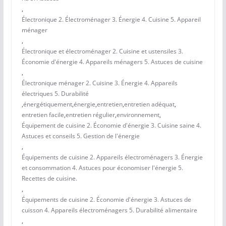
,
Électronique 2. Électroménager 3. Énergie 4. Cuisine 5. Appareil
ménager
,
Électronique et électroménager 2. Cuisine et ustensiles 3.
Économie d'énergie 4. Appareils ménagers 5. Astuces de cuisine
,
Électronique ménager 2. Cuisine 3. Énergie 4. Appareils
électriques 5. Durabilité
,
énergétiquement
,
énergie
,
entretien
,
entretien adéquat
,
entretien facile
,
entretien régulier
,
environnement
,
Équipement de cuisine 2. Économie d'énergie 3. Cuisine saine 4.
Astuces et conseils 5. Gestion de l'énergie
,
Équipements de cuisine 2. Appareils électroménagers 3. Énergie
et consommation 4. Astuces pour économiser l'énergie 5.
Recettes de cuisine.
,
Équipements de cuisine 2. Économie d'énergie 3. Astuces de
cuisson 4. Appareils électroménagers 5. Durabilité alimentaire
,