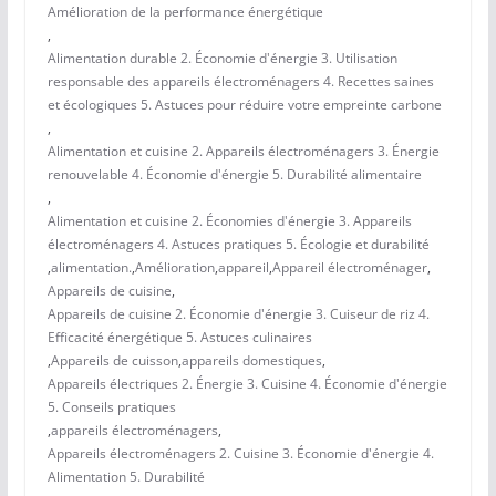
Amélioration de la performance énergétique
,
Alimentation durable 2. Économie d'énergie 3. Utilisation
responsable des appareils électroménagers 4. Recettes saines
et écologiques 5. Astuces pour réduire votre empreinte carbone
,
Alimentation et cuisine 2. Appareils électroménagers 3. Énergie
renouvelable 4. Économie d'énergie 5. Durabilité alimentaire
,
Alimentation et cuisine 2. Économies d'énergie 3. Appareils
électroménagers 4. Astuces pratiques 5. Écologie et durabilité
,
alimentation.
,
Amélioration
,
appareil
,
Appareil électroménager
,
Appareils de cuisine
,
Appareils de cuisine 2. Économie d'énergie 3. Cuiseur de riz 4.
Efficacité énergétique 5. Astuces culinaires
,
Appareils de cuisson
,
appareils domestiques
,
Appareils électriques 2. Énergie 3. Cuisine 4. Économie d'énergie
5. Conseils pratiques
,
appareils électroménagers
,
Appareils électroménagers 2. Cuisine 3. Économie d'énergie 4.
Alimentation 5. Durabilité