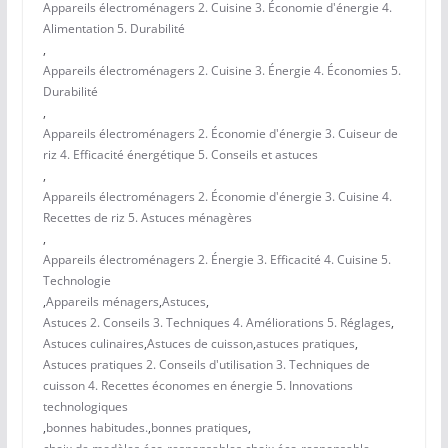
Appareils électroménagers 2. Cuisine 3. Économie d'énergie 4.
Alimentation 5. Durabilité
,
Appareils électroménagers 2. Cuisine 3. Énergie 4. Économies 5.
Durabilité
,
Appareils électroménagers 2. Économie d'énergie 3. Cuiseur de
riz 4. Efficacité énergétique 5. Conseils et astuces
,
Appareils électroménagers 2. Économie d'énergie 3. Cuisine 4.
Recettes de riz 5. Astuces ménagères
,
Appareils électroménagers 2. Énergie 3. Efficacité 4. Cuisine 5.
Technologie
,
Appareils ménagers
,
Astuces
,
Astuces 2. Conseils 3. Techniques 4. Améliorations 5. Réglages
,
Astuces culinaires
,
Astuces de cuisson
,
astuces pratiques
,
Astuces pratiques 2. Conseils d'utilisation 3. Techniques de
cuisson 4. Recettes économes en énergie 5. Innovations
technologiques
,
bonnes habitudes.
,
bonnes pratiques
,