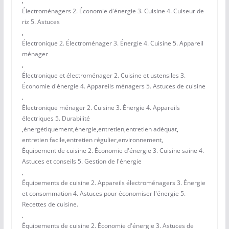
,
Électroménagers 2. Économie d'énergie 3. Cuisine 4. Cuiseur de
riz 5. Astuces
,
Électronique 2. Électroménager 3. Énergie 4. Cuisine 5. Appareil
ménager
,
Électronique et électroménager 2. Cuisine et ustensiles 3.
Économie d'énergie 4. Appareils ménagers 5. Astuces de cuisine
,
Électronique ménager 2. Cuisine 3. Énergie 4. Appareils
électriques 5. Durabilité
,
énergétiquement
,
énergie
,
entretien
,
entretien adéquat
,
entretien facile
,
entretien régulier
,
environnement
,
Équipement de cuisine 2. Économie d'énergie 3. Cuisine saine 4.
Astuces et conseils 5. Gestion de l'énergie
,
Équipements de cuisine 2. Appareils électroménagers 3. Énergie
et consommation 4. Astuces pour économiser l'énergie 5.
Recettes de cuisine.
,
Équipements de cuisine 2. Économie d'énergie 3. Astuces de