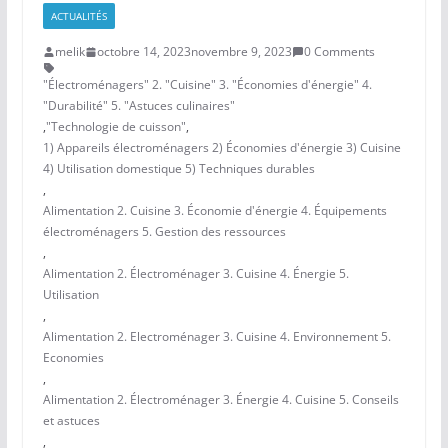
ACTUALITÉS
melik
octobre 14, 2023
novembre 9, 2023
0 Comments
"Électroménagers" 2. "Cuisine" 3. "Économies d'énergie" 4.
"Durabilité" 5. "Astuces culinaires"
,
"Technologie de cuisson"
,
1) Appareils électroménagers 2) Économies d'énergie 3) Cuisine
4) Utilisation domestique 5) Techniques durables
,
Alimentation 2. Cuisine 3. Économie d'énergie 4. Équipements
électroménagers 5. Gestion des ressources
,
Alimentation 2. Électroménager 3. Cuisine 4. Énergie 5.
Utilisation
,
Alimentation 2. Electroménager 3. Cuisine 4. Environnement 5.
Economies
,
Alimentation 2. Électroménager 3. Énergie 4. Cuisine 5. Conseils
et astuces
,