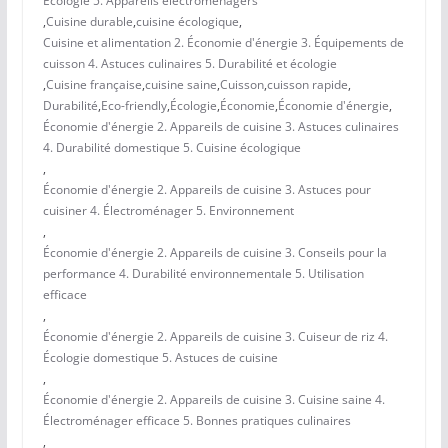
Écologie 5. Appareils électroménagers
,
Cuisine durable
,
cuisine écologique
,
Cuisine et alimentation 2. Économie d'énergie 3. Équipements de
cuisson 4. Astuces culinaires 5. Durabilité et écologie
,
Cuisine française
,
cuisine saine
,
Cuisson
,
cuisson rapide
,
Durabilité
,
Eco-friendly
,
Écologie
,
Économie
,
Économie d'énergie
,
Économie d'énergie 2. Appareils de cuisine 3. Astuces culinaires
4. Durabilité domestique 5. Cuisine écologique
,
Économie d'énergie 2. Appareils de cuisine 3. Astuces pour
cuisiner 4. Électroménager 5. Environnement
,
Économie d'énergie 2. Appareils de cuisine 3. Conseils pour la
performance 4. Durabilité environnementale 5. Utilisation
efficace
,
Économie d'énergie 2. Appareils de cuisine 3. Cuiseur de riz 4.
Écologie domestique 5. Astuces de cuisine
,
Économie d'énergie 2. Appareils de cuisine 3. Cuisine saine 4.
Électroménager efficace 5. Bonnes pratiques culinaires
,