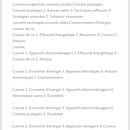
,
Comment optimiser
,
conseil
,
conseils
,
Conseils pratiques
,
Conseils pratiques 2. Astuces utiles 3. Techniques efficaces 4.
Stratégies avancées 5. Solutions innovantes
,
conseils techniques
,
conseils utiles
,
Consommation d'énergie
,
cuiseur de riz
,
Cuiseur de riz 2. Efficacité énergétique 3. Maximiser 4. Cuisine 5.
Astuces
,
cuisine
,
Cuisine 2. Appareils électroménagers 3. Efficacité énergétique 4.
Cuiseur de riz 5. Astuces
,
Cuisine 2. Économie d'énergie 3. Appareils électriques 4. Astuces
domestiques 5. Environnement
,
Cuisine 2. Économie d'énergie 3. Appareils électroménagers 4.
Alimentation saine 5. Durabilité.
,
Cuisine 2. Économie d'énergie 3. Appareils électroménagers 4.
Conseils pratiques 5. Durabilité
,
Cuisine 2. Économie d'énergie 3. Appareils ménagers 4. Cuiseur