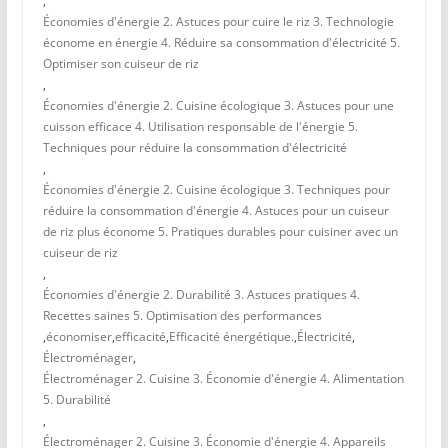
,
Économies d'énergie 2. Astuces pour cuire le riz 3. Technologie
économe en énergie 4. Réduire sa consommation d'électricité 5.
Optimiser son cuiseur de riz
,
Économies d'énergie 2. Cuisine écologique 3. Astuces pour une
cuisson efficace 4. Utilisation responsable de l'énergie 5.
Techniques pour réduire la consommation d'électricité
,
Économies d'énergie 2. Cuisine écologique 3. Techniques pour
réduire la consommation d'énergie 4. Astuces pour un cuiseur
de riz plus économe 5. Pratiques durables pour cuisiner avec un
cuiseur de riz
,
Économies d'énergie 2. Durabilité 3. Astuces pratiques 4.
Recettes saines 5. Optimisation des performances
,
économiser
,
efficacité
,
Efficacité énergétique.
,
Électricité
,
Électroménager
,
Électroménager 2. Cuisine 3. Économie d'énergie 4. Alimentation
5. Durabilité
,
Électroménager 2. Cuisine 3. Économie d'énergie 4. Appareils