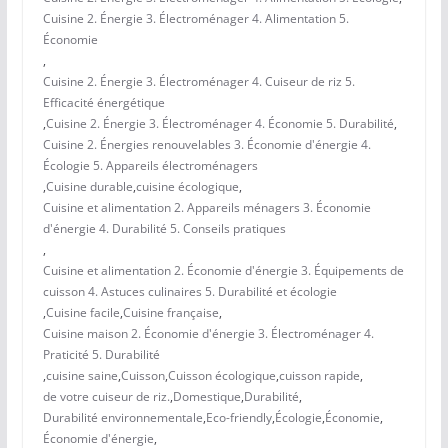
Cuisine 2. Énergie 3. Électroménager 4. Alimentation 5.
Économie
,
Cuisine 2. Énergie 3. Électroménager 4. Cuiseur de riz 5.
Efficacité énergétique
,
Cuisine 2. Énergie 3. Électroménager 4. Économie 5. Durabilité
,
Cuisine 2. Énergies renouvelables 3. Économie d'énergie 4.
Écologie 5. Appareils électroménagers
,
Cuisine durable
,
cuisine écologique
,
Cuisine et alimentation 2. Appareils ménagers 3. Économie
d'énergie 4. Durabilité 5. Conseils pratiques
,
Cuisine et alimentation 2. Économie d'énergie 3. Équipements de
cuisson 4. Astuces culinaires 5. Durabilité et écologie
,
Cuisine facile
,
Cuisine française
,
Cuisine maison 2. Économie d'énergie 3. Électroménager 4.
Praticité 5. Durabilité
,
cuisine saine
,
Cuisson
,
Cuisson écologique
,
cuisson rapide
,
de votre cuiseur de riz.
,
Domestique
,
Durabilité
,
Durabilité environnementale
,
Eco-friendly
,
Écologie
,
Économie
,
Économie d'énergie
,