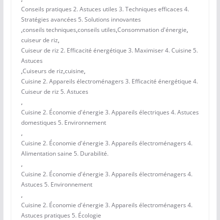
Conseils pratiques 2. Astuces utiles 3. Techniques efficaces 4.
Stratégies avancées 5. Solutions innovantes
,
conseils techniques
,
conseils utiles
,
Consommation d'énergie
,
cuiseur de riz
,
Cuiseur de riz 2. Efficacité énergétique 3. Maximiser 4. Cuisine 5.
Astuces
,
Cuiseurs de riz
,
cuisine
,
Cuisine 2. Appareils électroménagers 3. Efficacité énergétique 4.
Cuiseur de riz 5. Astuces
,
Cuisine 2. Économie d'énergie 3. Appareils électriques 4. Astuces
domestiques 5. Environnement
,
Cuisine 2. Économie d'énergie 3. Appareils électroménagers 4.
Alimentation saine 5. Durabilité.
,
Cuisine 2. Économie d'énergie 3. Appareils électroménagers 4.
Astuces 5. Environnement
,
Cuisine 2. Économie d'énergie 3. Appareils électroménagers 4.
Astuces pratiques 5. Écologie