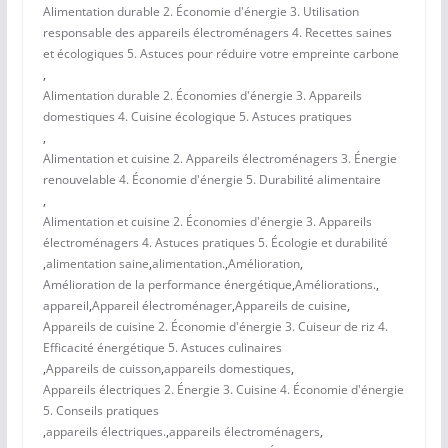
Alimentation durable 2. Économie d'énergie 3. Utilisation
responsable des appareils électroménagers 4. Recettes saines
et écologiques 5. Astuces pour réduire votre empreinte carbone
,
Alimentation durable 2. Économies d'énergie 3. Appareils
domestiques 4. Cuisine écologique 5. Astuces pratiques
,
Alimentation et cuisine 2. Appareils électroménagers 3. Énergie
renouvelable 4. Économie d'énergie 5. Durabilité alimentaire
,
Alimentation et cuisine 2. Économies d'énergie 3. Appareils
électroménagers 4. Astuces pratiques 5. Écologie et durabilité
,
alimentation saine
,
alimentation.
,
Amélioration
,
Amélioration de la performance énergétique
,
Améliorations.
,
appareil
,
Appareil électroménager
,
Appareils de cuisine
,
Appareils de cuisine 2. Économie d'énergie 3. Cuiseur de riz 4.
Efficacité énergétique 5. Astuces culinaires
,
Appareils de cuisson
,
appareils domestiques
,
Appareils électriques 2. Énergie 3. Cuisine 4. Économie d'énergie
5. Conseils pratiques
,
appareils électriques.
,
appareils électroménagers
,