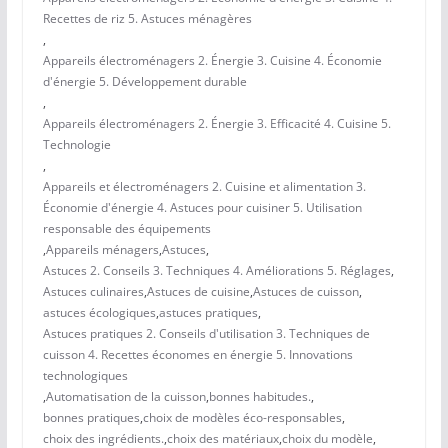
Recettes de riz 5. Astuces ménagères
,
Appareils électroménagers 2. Énergie 3. Cuisine 4. Économie
d'énergie 5. Développement durable
,
Appareils électroménagers 2. Énergie 3. Efficacité 4. Cuisine 5.
Technologie
,
Appareils et électroménagers 2. Cuisine et alimentation 3.
Économie d'énergie 4. Astuces pour cuisiner 5. Utilisation
responsable des équipements
,
Appareils ménagers
,
Astuces
,
Astuces 2. Conseils 3. Techniques 4. Améliorations 5. Réglages
,
Astuces culinaires
,
Astuces de cuisine
,
Astuces de cuisson
,
astuces écologiques
,
astuces pratiques
,
Astuces pratiques 2. Conseils d'utilisation 3. Techniques de
cuisson 4. Recettes économes en énergie 5. Innovations
technologiques
,
Automatisation de la cuisson
,
bonnes habitudes.
,
bonnes pratiques
,
choix de modèles éco-responsables
,
choix des ingrédients.
,
choix des matériaux
,
choix du modèle
,