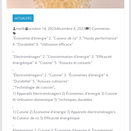
ACTUALITÉS
melik
octobre 14, 2023
décembre 4, 2023
0 Comments
"Économie d'énergie" 2. "Cuiseur de riz" 3. "Haute performance"
4. "Durabilité" 5. "Utilisation efficace"
,
"Electroménager" 2. "Consommation d'énergie" 3. "Efficacité
énergétique" 4. "Cuisine" 5. "Astuces et conseils"
,
"Électroménagers" 2. "Cuisine" 3. "Économies d'énergie" 4.
"Durabilité" 5. "Astuces culinaires"
,
"Technologie de cuisson"
,
1) Appareils électroménagers 2) Économies d'énergie 3) Cuisine
4) Utilisation domestique 5) Techniques durables
,
1) Cuisine 2) Économie d'énergie 3) Appareils électroménagers
4) Cuiseur de riz 5) Efficacité énergétique
,
Alimentation 2. Cuisine 3. Économie d'énergie 4. Équipements