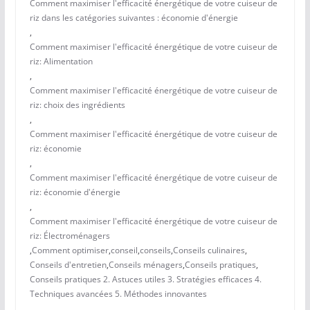
Comment maximiser l'efficacité énergétique de votre cuiseur de
riz dans les catégories suivantes : économie d'énergie
,
Comment maximiser l'efficacité énergétique de votre cuiseur de
riz: Alimentation
,
Comment maximiser l'efficacité énergétique de votre cuiseur de
riz: choix des ingrédients
,
Comment maximiser l'efficacité énergétique de votre cuiseur de
riz: économie
,
Comment maximiser l'efficacité énergétique de votre cuiseur de
riz: économie d'énergie
,
Comment maximiser l'efficacité énergétique de votre cuiseur de
riz: Électroménagers
,
Comment optimiser
,
conseil
,
conseils
,
Conseils culinaires
,
Conseils d'entretien
,
Conseils ménagers
,
Conseils pratiques
,
Conseils pratiques 2. Astuces utiles 3. Stratégies efficaces 4.
Techniques avancées 5. Méthodes innovantes
,