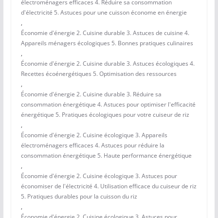
électroménagers efficaces 4. Réduire sa consommation
d'électricité 5. Astuces pour une cuisson économe en énergie
,
Économie d'énergie 2. Cuisine durable 3. Astuces de cuisine 4.
Appareils ménagers écologiques 5. Bonnes pratiques culinaires
,
Économie d'énergie 2. Cuisine durable 3. Astuces écologiques 4.
Recettes écoénergétiques 5. Optimisation des ressources
,
Économie d'énergie 2. Cuisine durable 3. Réduire sa
consommation énergétique 4. Astuces pour optimiser l'efficacité
énergétique 5. Pratiques écologiques pour votre cuiseur de riz
,
Économie d'énergie 2. Cuisine écologique 3. Appareils
électroménagers efficaces 4. Astuces pour réduire la
consommation énergétique 5. Haute performance énergétique
,
Économie d'énergie 2. Cuisine écologique 3. Astuces pour
économiser de l'électricité 4. Utilisation efficace du cuiseur de riz
5. Pratiques durables pour la cuisson du riz
,
Économie d'énergie 2. Cuisine écologique 3. Astuces pour