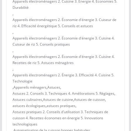
Appareils électroménagers 2. Cuisine 3. Énergie 4. Économies 5.
Durabilité
,
Appareils électroménagers 2. Économie d'énergie 3. Cuiseur de
riz 4. Efficacité énergétique 5. Conseils et astuces
,
Appareils électroménagers 2. Économie d'énergie 3. Cuisine 4.
Cuiseur de riz 5. Conseils pratiques
,
Appareils électroménagers 2. Économie d'énergie 3. Cuisine 4.
Recettes de riz 5. Astuces ménagères
,
Appareils électroménagers 2. Énergie 3. Efficacité 4. Cuisine 5.
Technologie
,
Appareils ménagers
,
Astuces
,
Astuces 2. Conseils 3. Techniques 4. Améliorations 5. Réglages
,
Astuces culinaires
,
Astuces de cuisine
,
Astuces de cuisson
,
astuces écologiques
,
astuces pratiques
,
Astuces pratiques 2. Conseils d'utilisation 3. Techniques de
cuisson 4. Recettes économes en énergie 5. Innovations
technologiques
,
Automatisation de la cuisson
,
bonnes habitudes.
,