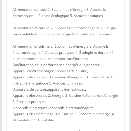
,
Alimentation durable 2. Économies d'énergie 3. Appareils
domestiques 4. Cuisine écologique 5. Astuces pratiques
,
Alimentation et cuisine 2. Appareils électroménagers 3. Énergie
renouvelable 4. Économie d'énergie 5. Durabilité alimentaire
,
Alimentation et cuisine 2. Économies d'énergie 3. Appareils
électroménagers 4. Astuces pratiques 5. Écologie et durabilité
,
alimentation saine
,
alimentation.
,
Amélioration
,
Amélioration de la performance énergétique
,
appareil
,
Appareil électroménager
,
Appareils de cuisine
,
Appareils de cuisine 2. Économie d'énergie 3. Cuiseur de riz 4.
Efficacité énergétique 5. Astuces culinaires
,
Appareils de cuisson
,
appareils domestiques
,
Appareils électriques 2. Énergie 3. Cuisine 4. Économie d'énergie
5. Conseils pratiques
,
appareils électriques.
,
appareils électroménagers
,
Appareils électroménagers 2. Cuisine 3. Économie d'énergie 4.
Alimentation 5. Durabilité
,