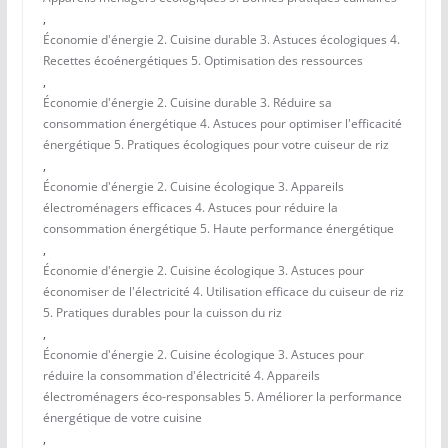
,
Économie d'énergie 2. Cuisine durable 3. Astuces écologiques 4.
Recettes écoénergétiques 5. Optimisation des ressources
,
Économie d'énergie 2. Cuisine durable 3. Réduire sa
consommation énergétique 4. Astuces pour optimiser l'efficacité
énergétique 5. Pratiques écologiques pour votre cuiseur de riz
,
Économie d'énergie 2. Cuisine écologique 3. Appareils
électroménagers efficaces 4. Astuces pour réduire la
consommation énergétique 5. Haute performance énergétique
,
Économie d'énergie 2. Cuisine écologique 3. Astuces pour
économiser de l'électricité 4. Utilisation efficace du cuiseur de riz
5. Pratiques durables pour la cuisson du riz
,
Économie d'énergie 2. Cuisine écologique 3. Astuces pour
réduire la consommation d'électricité 4. Appareils
électroménagers éco-responsables 5. Améliorer la performance
énergétique de votre cuisine
,