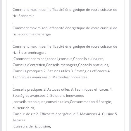
,
Comment maximiser l'efficacité énergétique de votre cuiseur de
riz: économie
,
Comment maximiser l'efficacité énergétique de votre cuiseur de
riz: économie d'énergie
,
Comment maximiser l'efficacité énergétique de votre cuiseur de
riz: Électroménagers
,
Comment optimiser
,
conseil
,
conseils
,
Conseils culinaires
,
Conseils d'entretien
,
Conseils ménagers
,
Conseils pratiques
,
Conseils pratiques 2. Astuces utiles 3. Stratégies efficaces 4.
Techniques avancées 5. Méthodes innovantes
,
Conseils pratiques 2. Astuces utiles 3. Techniques efficaces 4.
Stratégies avancées 5. Solutions innovantes
,
conseils techniques
,
conseils utiles
,
Consommation d'énergie
,
cuiseur de riz
,
Cuiseur de riz 2. Efficacité énergétique 3. Maximiser 4. Cuisine 5.
Astuces
,
Cuiseurs de riz
,
cuisine
,