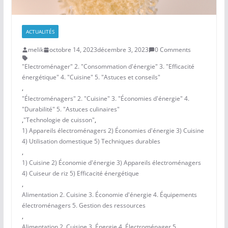
ACTUALITÉS
melik
octobre 14, 2023
décembre 3, 2023
0 Comments
"Electroménager" 2. "Consommation d'énergie" 3. "Efficacité
énergétique" 4. "Cuisine" 5. "Astuces et conseils"
,
"Électroménagers" 2. "Cuisine" 3. "Économies d'énergie" 4.
"Durabilité" 5. "Astuces culinaires"
,
"Technologie de cuisson"
,
1) Appareils électroménagers 2) Économies d'énergie 3) Cuisine
4) Utilisation domestique 5) Techniques durables
,
1) Cuisine 2) Économie d'énergie 3) Appareils électroménagers
4) Cuiseur de riz 5) Efficacité énergétique
,
Alimentation 2. Cuisine 3. Économie d'énergie 4. Équipements
électroménagers 5. Gestion des ressources
,
Alimentation 2. Cuisine 3. Énergie 4. Électroménager 5.