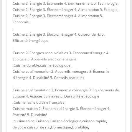
Cuisine 2. Énergie 3. Économie 4. Environnement 5. Technologie
,
Cuisine 2. Énergie 3. Électroménager 4. Alimentation 5. Écologie
,
Cuisine 2. Énergie 3. Électroménager 4. Alimentation 5.
Économie
,
Cuisine 2. Énergie 3. Électroménager 4. Cuiseur de riz 5.
Efficacité énergétique
,
Cuisine 2. Énergies renouvelables 3. Économie d'énergie 4.
Écologie 5. Appareils électroménagers
,
Cuisine durable
,
cuisine écologique
,
Cuisine et alimentation 2. Appareils ménagers 3. Économie
d'énergie 4. Durabilité 5. Conseils pratiques
,
Cuisine et alimentation 2. Économie d'énergie 3. Équipements de
cuisson 4. Astuces culinaires 5. Durabilité et écologie
,
Cuisine facile
,
Cuisine française
,
Cuisine maison 2. Économie d'énergie 3. Électroménager 4.
Praticité 5. Durabilité
,
cuisine saine
,
Cuisson
,
Cuisson écologique
,
cuisson rapide
,
de votre cuiseur de riz.
,
Domestique
,
Durabilité
,