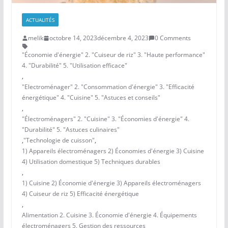
ACTUALITÉS
melik
octobre 14, 2023
décembre 4, 2023
0 Comments
"Économie d'énergie" 2. "Cuiseur de riz" 3. "Haute performance"
4. "Durabilité" 5. "Utilisation efficace"
,
"Electroménager" 2. "Consommation d'énergie" 3. "Efficacité
énergétique" 4. "Cuisine" 5. "Astuces et conseils"
,
"Électroménagers" 2. "Cuisine" 3. "Économies d'énergie" 4.
"Durabilité" 5. "Astuces culinaires"
,
"Technologie de cuisson"
,
1) Appareils électroménagers 2) Économies d'énergie 3) Cuisine
4) Utilisation domestique 5) Techniques durables
,
1) Cuisine 2) Économie d'énergie 3) Appareils électroménagers
4) Cuiseur de riz 5) Efficacité énergétique
,
Alimentation 2. Cuisine 3. Économie d'énergie 4. Équipements
électroménagers 5. Gestion des ressources