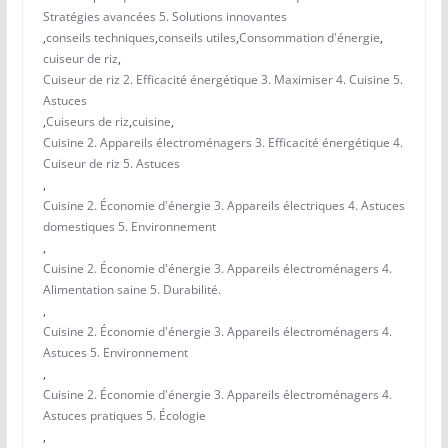
Stratégies avancées 5. Solutions innovantes
,
conseils techniques
,
conseils utiles
,
Consommation d'énergie
,
cuiseur de riz
,
Cuiseur de riz 2. Efficacité énergétique 3. Maximiser 4. Cuisine 5.
Astuces
,
Cuiseurs de riz
,
cuisine
,
Cuisine 2. Appareils électroménagers 3. Efficacité énergétique 4.
Cuiseur de riz 5. Astuces
,
Cuisine 2. Économie d'énergie 3. Appareils électriques 4. Astuces
domestiques 5. Environnement
,
Cuisine 2. Économie d'énergie 3. Appareils électroménagers 4.
Alimentation saine 5. Durabilité.
,
Cuisine 2. Économie d'énergie 3. Appareils électroménagers 4.
Astuces 5. Environnement
,
Cuisine 2. Économie d'énergie 3. Appareils électroménagers 4.
Astuces pratiques 5. Écologie
,