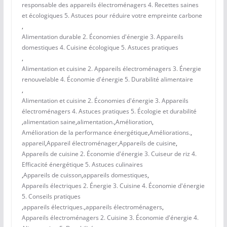
responsable des appareils électroménagers 4. Recettes saines
et écologiques 5. Astuces pour réduire votre empreinte carbone
,
Alimentation durable 2. Économies d'énergie 3. Appareils
domestiques 4. Cuisine écologique 5. Astuces pratiques
,
Alimentation et cuisine 2. Appareils électroménagers 3. Énergie
renouvelable 4. Économie d'énergie 5. Durabilité alimentaire
,
Alimentation et cuisine 2. Économies d'énergie 3. Appareils
électroménagers 4. Astuces pratiques 5. Écologie et durabilité
,
alimentation saine
,
alimentation.
,
Amélioration
,
Amélioration de la performance énergétique
,
Améliorations.
,
appareil
,
Appareil électroménager
,
Appareils de cuisine
,
Appareils de cuisine 2. Économie d'énergie 3. Cuiseur de riz 4.
Efficacité énergétique 5. Astuces culinaires
,
Appareils de cuisson
,
appareils domestiques
,
Appareils électriques 2. Énergie 3. Cuisine 4. Économie d'énergie
5. Conseils pratiques
,
appareils électriques.
,
appareils électroménagers
,
Appareils électroménagers 2. Cuisine 3. Économie d'énergie 4.