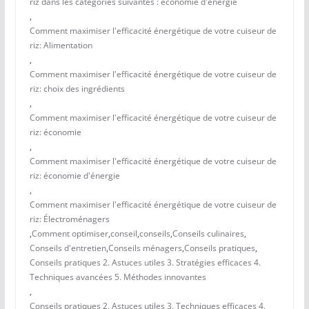
riz dans les catégories suivantes : économie d'énergie
,
Comment maximiser l'efficacité énergétique de votre cuiseur de
riz: Alimentation
,
Comment maximiser l'efficacité énergétique de votre cuiseur de
riz: choix des ingrédients
,
Comment maximiser l'efficacité énergétique de votre cuiseur de
riz: économie
,
Comment maximiser l'efficacité énergétique de votre cuiseur de
riz: économie d'énergie
,
Comment maximiser l'efficacité énergétique de votre cuiseur de
riz: Électroménagers
,
Comment optimiser
,
conseil
,
conseils
,
Conseils culinaires
,
Conseils d'entretien
,
Conseils ménagers
,
Conseils pratiques
,
Conseils pratiques 2. Astuces utiles 3. Stratégies efficaces 4.
Techniques avancées 5. Méthodes innovantes
,
Conseils pratiques 2. Astuces utiles 3. Techniques efficaces 4.