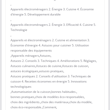
,
Appareils électroménagers 2. Énergie 3. Cuisine 4. Économie
d'énergie 5. Développement durable
,
Appareils électroménagers 2. Énergie 3. Efficacité 4. Cuisine 5.
Technologie
,
Appareils et électroménagers 2. Cuisine et alimentation 3.
Économie d'énergie 4. Astuces pour cuisiner 5. Utilisation
responsable des équipements
,
Appareils ménagers
,
Astuces
,
Astuces 2. Conseils 3. Techniques 4. Améliorations 5. Réglages
,
Astuces culinaires
,
Astuces de cuisine
,
Astuces de cuisson
,
astuces écologiques
,
astuces pratiques
,
Astuces pratiques 2. Conseils d'utilisation 3. Techniques de
cuisson 4. Recettes économes en énergie 5. Innovations
technologiques
,
Automatisation de la cuisson
,
bonnes habitudes.
,
bonnes pratiques
,
choix de modèles éco-responsables
,
choix des ingrédients.
,
choix des matériaux
,
choix du modèle
,
choix éco-responsable.
,
Comment
,