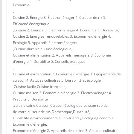
Économie
,
Cuisine 2. Énergie 3. Électroménager 4. Cuiseur de riz 5.
Efficacité énergétique
,
Cuisine 2. Énergie 3. Électroménager 4. Économie 5. Durabilité
,
Cuisine 2. Énergies renouvelables 3. Économie d'énergie 4.
Écologie 5. Appareils électroménagers
,
Cuisine durable
,
cuisine écologique
,
Cuisine et alimentation 2. Appareils ménagers 3. Économie
d'énergie 4. Durabilité 5. Conseils pratiques
,
Cuisine et alimentation 2. Économie d'énergie 3. Équipements de
cuisson 4. Astuces culinaires 5. Durabilité et écologie
,
Cuisine facile
,
Cuisine française
,
Cuisine maison 2. Économie d'énergie 3. Électroménager 4.
Praticité 5. Durabilité
,
cuisine saine
,
Cuisson
,
Cuisson écologique
,
cuisson rapide
,
de votre cuiseur de riz.
,
Domestique
,
Durabilité
,
Durabilité environnementale
,
Eco-friendly
,
Écologie
,
Économie
,
Économie d'énergie
,
Économie d'énergie 2. Appareils de cuisine 3. Astuces culinaires