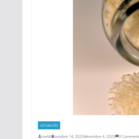
ACTUALITÉS
melik
octobre 14, 2023
décembre 4, 2023
0 Comment