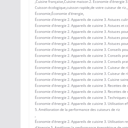
,
Cuisine française
,
Cuisine maison 2. Économie d'énergie 3. 
Cuisson écologique
,
cuisson rapide
,
de votre cuiseur de riz.
,
Économie
,
Économie d'énergie
,
Économie d'énergie 2. Appareils de cuisine 3. Astuces culi
Économie d'énergie 2. Appareils de cuisine 3. Astuces et c
Économie d'énergie 2. Appareils de cuisine 3. Astuces pou
Économie d'énergie 2. Appareils de cuisine 3. Astuces pour l
Économie d'énergie 2. Appareils de cuisine 3. Astuces pour 
Économie d'énergie 2. Appareils de cuisine 3. Conseils pou
Économie d'énergie 2. Appareils de cuisine 3. Conseils prat
Économie d'énergie 2. Appareils de cuisine 3. Conseils pra
Économie d'énergie 2. Appareils de cuisine 3. Cuiseur de ri
Économie d'énergie 2. Appareils de cuisine 3. Cuiseur de r
Économie d'énergie 2. Appareils de cuisine 3. Cuisine sain
Économie d'énergie 2. Appareils de cuisine 3. Recettes de 
Économie d'énergie 2. Appareils de cuisine 3. Recettes de 
Économie d'énergie 2. Appareils de cuisine 3. Techniques de
Économie d'énergie 2. Appareils de cuisine 3. Utilisation e
5. Amélioration de la performance des cuiseurs de riz
,
Économie d'énergie 2. Appareils de cuisine 3. Utilisation r
d'énergie 5. Améliorer la performance énergétique de votr