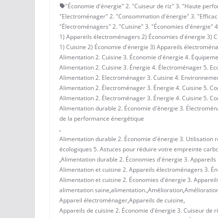
"Économie d'énergie" 2. "Cuiseur de riz" 3. "Haute perfor
"Electroménager" 2. "Consommation d'énergie" 3. "Efficacit
"Électroménagers" 2. "Cuisine" 3. "Économies d'énergie" 4. 
1) Appareils électroménagers 2) Économies d'énergie 3) Cu
1) Cuisine 2) Économie d'énergie 3) Appareils électroménag
Alimentation 2. Cuisine 3. Économie d'énergie 4. Équipem
Alimentation 2. Cuisine 3. Énergie 4. Électroménager 5. E
Alimentation 2. Electroménager 3. Cuisine 4. Environneme
Alimentation 2. Électroménager 3. Énergie 4. Cuisine 5. Co
Alimentation 2. Électroménager 3. Énergie 4. Cuisine 5. Co
Alimentation durable 2. Économie d'énergie 3. Électromén
de la performance énergétique
,
Alimentation durable 2. Économie d'énergie 3. Utilisation
écologiques 5. Astuces pour réduire votre empreinte carb
,
Alimentation durable 2. Économies d'énergie 3. Appareils
Alimentation et cuisine 2. Appareils électroménagers 3. Én
Alimentation et cuisine 2. Économies d'énergie 3. Appareil
alimentation saine
,
alimentation.
,
Amélioration
,
Amélioratio
Appareil électroménager
,
Appareils de cuisine
,
Appareils de cuisine 2. Économie d'énergie 3. Cuiseur de ri