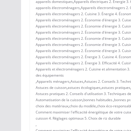
appareils domestiques
,
Appareils électriques 2. Énergie 3.
appareils électroménagers
,
Appareils électroménagers 2. C
Appareils électroménagers 2. Cuisine 3. Énergie 4. Économ
Appareils électroménagers 2. Économie d'énergie 3. Cuiseur
Appareils électroménagers 2. Économie d'énergie 3. Cuisi
Appareils électroménagers 2. Économie d'énergie 3. Cuisi
Appareils électroménagers 2. Économie d'énergie 3. Cuisine
Appareils électroménagers 2. Économie d'énergie 3. Cuisine
Appareils électroménagers 2. Économie d'énergie 3. Cuisi
Appareils électroménagers 2. Énergie 3. Cuisine 4. Écono
Appareils électroménagers 2. Énergie 3. Efficacité 4. Cuisi
Appareils et électroménagers 2. Cuisine et alimentation 3.
des équipements
,
Appareils ménagers
,
Astuces
,
Astuces 2. Conseils 3. Techn
Astuces de cuisson
,
astuces écologiques
,
astuces pratiques
Astuces pratiques 2. Conseils d'utilisation 3. Techniques 
Automatisation de la cuisson
,
bonnes habitudes.
,
bonnes pr
choix des matériaux
,
choix du modèle
,
choix éco-responsabl
Comment maximiser l'efficacité énergétique de votre cuiseur
cuisson 4. Réglages optimaux 5. Choix de riz durable
,
Comment maximiser l'efficacité énergétique de votre cuiseu