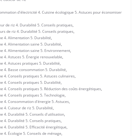
mmation d'électricité 4. Cuisine écologique 5. Astuces pour économiser
 de riz 4. Durabilité 5. Conseils pratiques
,
s de riz 4. Durabilité 5. Conseils pratiques
,
 4. Alimentation 5. Durabilité
,
 4. Alimentation saine 5. Durabilité
,
ne 4. Alimentation saine 5. Environnement
,
e 4. Astuces 5. Énergie renouvelable
,
e 4. Astuces pratiques 5. Durabilité
,
ne 4. Basse consommation 5. Durabilité
,
 4. Conseils pratiques 5. Astuces culinaires
,
 4. Conseils pratiques 5. Durabilité
,
e 4. Conseils pratiques 5. Réduction des coûts énergétiques
,
e 4. Conseils pratiques 5. Technologie
,
ne 4. Consommation d'énergie 5. Astuces
,
 4. Cuiseur de riz 5. Durabilité
,
4. Durabilité 5. Conseils d'utilisation
,
 4. Durabilité 5. Conseils pratiques
,
 4. Durabilité 5. Efficacité énergétique
,
ne 4. Écologie 5. Conseils de ménage
,