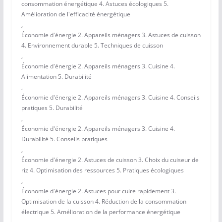
consommation énergétique 4. Astuces écologiques 5.
Amélioration de l'efficacité énergétique
,
Économie d'énergie 2. Appareils ménagers 3. Astuces de cuisson
4. Environnement durable 5. Techniques de cuisson
,
Économie d'énergie 2. Appareils ménagers 3. Cuisine 4.
Alimentation 5. Durabilité
,
Économie d'énergie 2. Appareils ménagers 3. Cuisine 4. Conseils
pratiques 5. Durabilité
,
Économie d'énergie 2. Appareils ménagers 3. Cuisine 4.
Durabilité 5. Conseils pratiques
,
Économie d'énergie 2. Astuces de cuisson 3. Choix du cuiseur de
riz 4. Optimisation des ressources 5. Pratiques écologiques
,
Économie d'énergie 2. Astuces pour cuire rapidement 3.
Optimisation de la cuisson 4. Réduction de la consommation
électrique 5. Amélioration de la performance énergétique