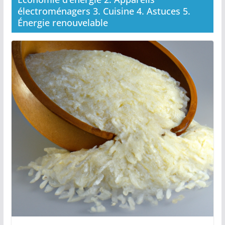
électroménagers 3. Cuisine 4. Astuces 5.
Énergie renouvelable