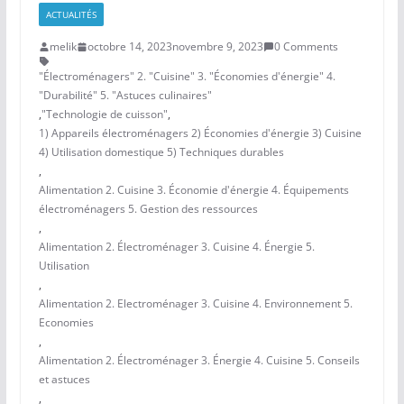
ACTUALITÉS
melik
octobre 14, 2023
novembre 9, 2023
0 Comments
"Électroménagers" 2. "Cuisine" 3. "Économies d'énergie" 4.
"Durabilité" 5. "Astuces culinaires"
,
"Technologie de cuisson"
,
1) Appareils électroménagers 2) Économies d'énergie 3) Cuisine
4) Utilisation domestique 5) Techniques durables
,
Alimentation 2. Cuisine 3. Économie d'énergie 4. Équipements
électroménagers 5. Gestion des ressources
,
Alimentation 2. Électroménager 3. Cuisine 4. Énergie 5.
Utilisation
,
Alimentation 2. Electroménager 3. Cuisine 4. Environnement 5.
Economies
,
Alimentation 2. Électroménager 3. Énergie 4. Cuisine 5. Conseils
et astuces
,