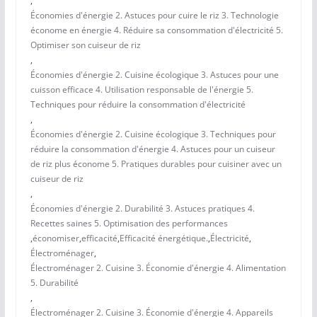
,
Économies d'énergie 2. Astuces pour cuire le riz 3. Technologie
économe en énergie 4. Réduire sa consommation d'électricité 5.
Optimiser son cuiseur de riz
,
Économies d'énergie 2. Cuisine écologique 3. Astuces pour une
cuisson efficace 4. Utilisation responsable de l'énergie 5.
Techniques pour réduire la consommation d'électricité
,
Économies d'énergie 2. Cuisine écologique 3. Techniques pour
réduire la consommation d'énergie 4. Astuces pour un cuiseur
de riz plus économe 5. Pratiques durables pour cuisiner avec un
cuiseur de riz
,
Économies d'énergie 2. Durabilité 3. Astuces pratiques 4.
Recettes saines 5. Optimisation des performances
,
économiser
,
efficacité
,
Efficacité énergétique.
,
Électricité
,
Électroménager
,
Électroménager 2. Cuisine 3. Économie d'énergie 4. Alimentation
5. Durabilité
,
Électroménager 2. Cuisine 3. Économie d'énergie 4. Appareils