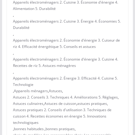
Appareils électroménagers 2. Cuisine 3. Économie d'énergie 4.
Alimentation 5. Durabilité
,
Appareils électroménagers 2. Cuisine 3. Énergie 4. Économies 5.
Durabilité
,
Appareils électroménagers 2. Économie d'énergie 3. Cuiseur de
riz 4. Efficacité énergétique 5. Conseils et astuces
,
Appareils électroménagers 2. Économie d'énergie 3. Cuisine 4.
Recettes de riz 5. Astuces ménagères
,
Appareils électroménagers 2. Énergie 3. Efficacité 4. Cuisine 5.
Technologie
,
Appareils ménagers
,
Astuces
,
Astuces 2. Conseils 3. Techniques 4. Améliorations 5. Réglages
,
Astuces culinaires
,
Astuces de cuisson
,
astuces pratiques
,
Astuces pratiques 2. Conseils d'utilisation 3. Techniques de
cuisson 4. Recettes économes en énergie 5. Innovations
technologiques
,
bonnes habitudes.
,
bonnes pratiques
,