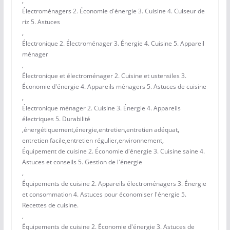
,
Électroménagers 2. Économie d'énergie 3. Cuisine 4. Cuiseur de
riz 5. Astuces
,
Électronique 2. Électroménager 3. Énergie 4. Cuisine 5. Appareil
ménager
,
Électronique et électroménager 2. Cuisine et ustensiles 3.
Économie d'énergie 4. Appareils ménagers 5. Astuces de cuisine
,
Électronique ménager 2. Cuisine 3. Énergie 4. Appareils
électriques 5. Durabilité
,
énergétiquement
,
énergie
,
entretien
,
entretien adéquat
,
entretien facile
,
entretien régulier
,
environnement
,
Équipement de cuisine 2. Économie d'énergie 3. Cuisine saine 4.
Astuces et conseils 5. Gestion de l'énergie
,
Équipements de cuisine 2. Appareils électroménagers 3. Énergie
et consommation 4. Astuces pour économiser l'énergie 5.
Recettes de cuisine.
,
Équipements de cuisine 2. Économie d'énergie 3. Astuces de