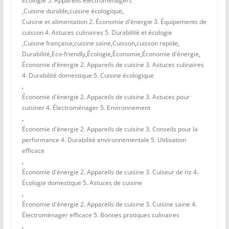
Écologie 5. Appareils électroménagers
,
Cuisine durable
,
cuisine écologique
,
Cuisine et alimentation 2. Économie d'énergie 3. Équipements de
cuisson 4. Astuces culinaires 5. Durabilité et écologie
,
Cuisine française
,
cuisine saine
,
Cuisson
,
cuisson rapide
,
Durabilité
,
Eco-friendly
,
Écologie
,
Économie
,
Économie d'énergie
,
Économie d'énergie 2. Appareils de cuisine 3. Astuces culinaires
4. Durabilité domestique 5. Cuisine écologique
,
Économie d'énergie 2. Appareils de cuisine 3. Astuces pour
cuisiner 4. Électroménager 5. Environnement
,
Économie d'énergie 2. Appareils de cuisine 3. Conseils pour la
performance 4. Durabilité environnementale 5. Utilisation
efficace
,
Économie d'énergie 2. Appareils de cuisine 3. Cuiseur de riz 4.
Écologie domestique 5. Astuces de cuisine
,
Économie d'énergie 2. Appareils de cuisine 3. Cuisine saine 4.
Électroménager efficace 5. Bonnes pratiques culinaires
,