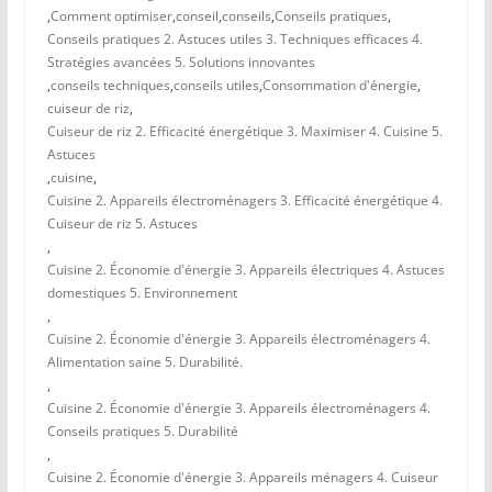
,
Comment optimiser
,
conseil
,
conseils
,
Conseils pratiques
,
Conseils pratiques 2. Astuces utiles 3. Techniques efficaces 4.
Stratégies avancées 5. Solutions innovantes
,
conseils techniques
,
conseils utiles
,
Consommation d'énergie
,
cuiseur de riz
,
Cuiseur de riz 2. Efficacité énergétique 3. Maximiser 4. Cuisine 5.
Astuces
,
cuisine
,
Cuisine 2. Appareils électroménagers 3. Efficacité énergétique 4.
Cuiseur de riz 5. Astuces
,
Cuisine 2. Économie d'énergie 3. Appareils électriques 4. Astuces
domestiques 5. Environnement
,
Cuisine 2. Économie d'énergie 3. Appareils électroménagers 4.
Alimentation saine 5. Durabilité.
,
Cuisine 2. Économie d'énergie 3. Appareils électroménagers 4.
Conseils pratiques 5. Durabilité
,
Cuisine 2. Économie d'énergie 3. Appareils ménagers 4. Cuiseur