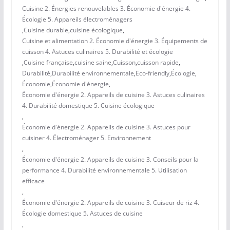
Cuisine 2. Énergies renouvelables 3. Économie d'énergie 4.
Écologie 5. Appareils électroménagers
,
Cuisine durable
,
cuisine écologique
,
Cuisine et alimentation 2. Économie d'énergie 3. Équipements de
cuisson 4. Astuces culinaires 5. Durabilité et écologie
,
Cuisine française
,
cuisine saine
,
Cuisson
,
cuisson rapide
,
Durabilité
,
Durabilité environnementale
,
Eco-friendly
,
Écologie
,
Économie
,
Économie d'énergie
,
Économie d'énergie 2. Appareils de cuisine 3. Astuces culinaires
4. Durabilité domestique 5. Cuisine écologique
,
Économie d'énergie 2. Appareils de cuisine 3. Astuces pour
cuisiner 4. Électroménager 5. Environnement
,
Économie d'énergie 2. Appareils de cuisine 3. Conseils pour la
performance 4. Durabilité environnementale 5. Utilisation
efficace
,
Économie d'énergie 2. Appareils de cuisine 3. Cuiseur de riz 4.
Écologie domestique 5. Astuces de cuisine
,