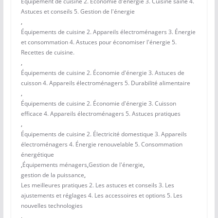
Équipement de cuisine 2. Économie d'énergie 3. Cuisine saine 4.
Astuces et conseils 5. Gestion de l'énergie
,
Équipements de cuisine 2. Appareils électroménagers 3. Énergie
et consommation 4. Astuces pour économiser l'énergie 5.
Recettes de cuisine.
,
Équipements de cuisine 2. Économie d'énergie 3. Astuces de
cuisson 4. Appareils électroménagers 5. Durabilité alimentaire
,
Équipements de cuisine 2. Économie d'énergie 3. Cuisson
efficace 4. Appareils électroménagers 5. Astuces pratiques
,
Équipements de cuisine 2. Électricité domestique 3. Appareils
électroménagers 4. Énergie renouvelable 5. Consommation
énergétique
,
Équipements ménagers
,
Gestion de l'énergie
,
gestion de la puissance
,
Les meilleures pratiques 2. Les astuces et conseils 3. Les
ajustements et réglages 4. Les accessoires et options 5. Les
nouvelles technologies
,