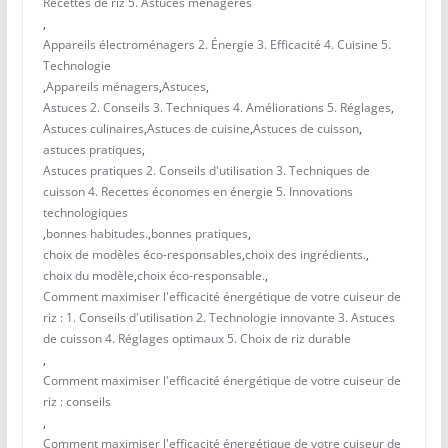
Recettes de riz 5. Astuces ménagères
,
Appareils électroménagers 2. Énergie 3. Efficacité 4. Cuisine 5.
Technologie
,
Appareils ménagers
,
Astuces
,
Astuces 2. Conseils 3. Techniques 4. Améliorations 5. Réglages
,
Astuces culinaires
,
Astuces de cuisine
,
Astuces de cuisson
,
astuces pratiques
,
Astuces pratiques 2. Conseils d'utilisation 3. Techniques de
cuisson 4. Recettes économes en énergie 5. Innovations
technologiques
,
bonnes habitudes.
,
bonnes pratiques
,
choix de modèles éco-responsables
,
choix des ingrédients.
,
choix du modèle
,
choix éco-responsable.
,
Comment maximiser l'efficacité énergétique de votre cuiseur de
riz : 1. Conseils d'utilisation 2. Technologie innovante 3. Astuces
de cuisson 4. Réglages optimaux 5. Choix de riz durable
,
Comment maximiser l'efficacité énergétique de votre cuiseur de
riz : conseils
,
Comment maximiser l'efficacité énergétique de votre cuiseur de