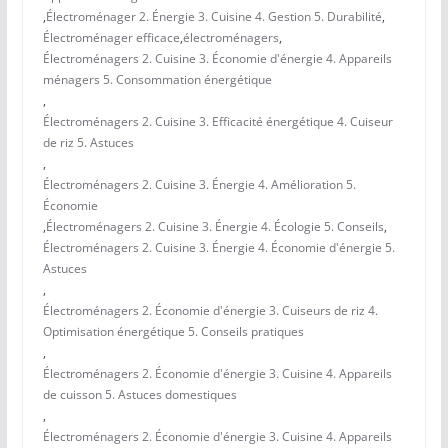
,
Électroménager 2. Énergie 3. Cuisine 4. Gestion 5. Durabilité
,
Électroménager efficace
,
électroménagers
,
Électroménagers 2. Cuisine 3. Économie d'énergie 4. Appareils
ménagers 5. Consommation énergétique
,
Électroménagers 2. Cuisine 3. Efficacité énergétique 4. Cuiseur
de riz 5. Astuces
,
Électroménagers 2. Cuisine 3. Énergie 4. Amélioration 5.
Économie
,
Électroménagers 2. Cuisine 3. Énergie 4. Écologie 5. Conseils
,
Électroménagers 2. Cuisine 3. Énergie 4. Économie d'énergie 5.
Astuces
,
Électroménagers 2. Économie d'énergie 3. Cuiseurs de riz 4.
Optimisation énergétique 5. Conseils pratiques
,
Électroménagers 2. Économie d'énergie 3. Cuisine 4. Appareils
de cuisson 5. Astuces domestiques
,
Électroménagers 2. Économie d'énergie 3. Cuisine 4. Appareils