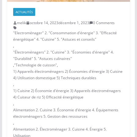
ACTUALITÉS
melik
octobre 14, 2023
décembre 1, 2023
0 Comments
"Electroménager" 2. "Consommation d'énergie" 3. "Efficacité
énergétique" 4. "Cuisine" 5. "Astuces et conseils"
,
"Électroménagers" 2. "Cuisine" 3. "Économies d'énergie" 4.
"Durabilité" 5. "Astuces culinaires"
,
"Technologie de cuisson"
,
1) Appareils électroménagers 2) Économies d'énergie 3) Cuisine
4) Utilisation domestique 5) Techniques durables
,
1) Cuisine 2) Économie d'énergie 3) Appareils électroménagers
4) Cuiseur de riz 5) Efficacité énergétique
,
Alimentation 2. Cuisine 3. Économie d'énergie 4. Équipements
électroménagers 5. Gestion des ressources
,
Alimentation 2. Électroménager 3. Cuisine 4. Énergie 5.
Utilisation