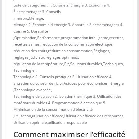
Liste de catégories : 1. Cuisine 2. Énergie 3. Économie 4.
Électroménager 5. Conseils
,
maison.
,
Ménage
,
Ménage 2. Économie d'énergie 3. Appareils électroménagers 4.
Cuisine 5. Durabilité
,
Optimisation
,
Performance
,
programmation intelligente
,
recettes
,
recettes saines.
,
réduction de la consommation électrique
,
réduction des coûts
,
réduire sa consommation
,
Réglages
,
réglages judicieux
,
réglages optimaux
,
régulation de la température
,
Riz
,
Solutions durables
,
Techniques
,
Technologie
,
Technologie 2. Conseils pratiques 3. Utilisation efficace 4.
Entretien du cuiseur de riz 5. Astuces pour économiser l'énergie
,
Technologie avancée
,
Technologie de cuisson 2. Isolation thermique 3. Utilisation des
matériaux durables 4. Programmation électronique 5.
Minimisation de la consommation d'électricité
,
utilisation
,
utilisation efficace
,
Utilisation efficace des ressources
,
Utilisation optimale
,
utilisation responsable
Comment maximiser l’efficacité