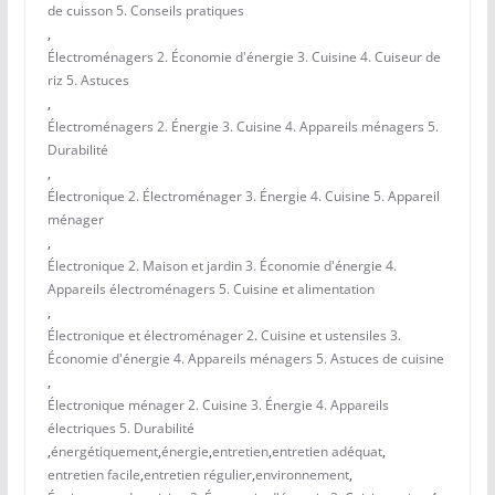
de cuisson 5. Conseils pratiques
,
Électroménagers 2. Économie d'énergie 3. Cuisine 4. Cuiseur de
riz 5. Astuces
,
Électroménagers 2. Énergie 3. Cuisine 4. Appareils ménagers 5.
Durabilité
,
Électronique 2. Électroménager 3. Énergie 4. Cuisine 5. Appareil
ménager
,
Électronique 2. Maison et jardin 3. Économie d'énergie 4.
Appareils électroménagers 5. Cuisine et alimentation
,
Électronique et électroménager 2. Cuisine et ustensiles 3.
Économie d'énergie 4. Appareils ménagers 5. Astuces de cuisine
,
Électronique ménager 2. Cuisine 3. Énergie 4. Appareils
électriques 5. Durabilité
,
énergétiquement
,
énergie
,
entretien
,
entretien adéquat
,
entretien facile
,
entretien régulier
,
environnement
,