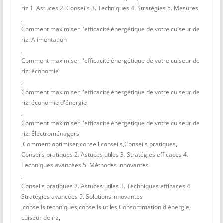
riz 1. Astuces 2. Conseils 3. Techniques 4. Stratégies 5. Mesures
,
Comment maximiser l'efficacité énergétique de votre cuiseur de
riz: Alimentation
,
Comment maximiser l'efficacité énergétique de votre cuiseur de
riz: économie
,
Comment maximiser l'efficacité énergétique de votre cuiseur de
riz: économie d'énergie
,
Comment maximiser l'efficacité énergétique de votre cuiseur de
riz: Électroménagers
,
Comment optimiser
,
conseil
,
conseils
,
Conseils pratiques
,
Conseils pratiques 2. Astuces utiles 3. Stratégies efficaces 4.
Techniques avancées 5. Méthodes innovantes
,
Conseils pratiques 2. Astuces utiles 3. Techniques efficaces 4.
Stratégies avancées 5. Solutions innovantes
,
conseils techniques
,
conseils utiles
,
Consommation d'énergie
,
cuiseur de riz
,