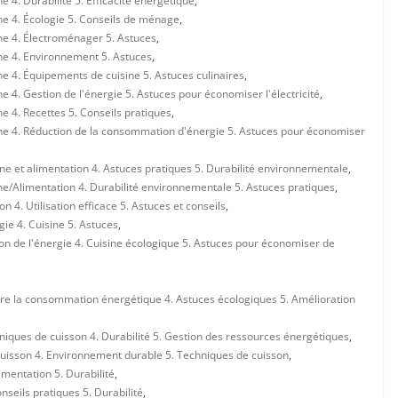
 4. Durabilité 5. Efficacité énergétique
,
ne 4. Écologie 5. Conseils de ménage
,
ne 4. Électroménager 5. Astuces
,
ne 4. Environnement 5. Astuces
,
e 4. Équipements de cuisine 5. Astuces culinaires
,
 4. Gestion de l'énergie 5. Astuces pour économiser l'électricité
,
e 4. Recettes 5. Conseils pratiques
,
ne 4. Réduction de la consommation d'énergie 5. Astuces pour économiser
ne et alimentation 4. Astuces pratiques 5. Durabilité environnementale
,
e/Alimentation 4. Durabilité environnementale 5. Astuces pratiques
,
4. Utilisation efficace 5. Astuces et conseils
,
ie 4. Cuisine 5. Astuces
,
n de l'énergie 4. Cuisine écologique 5. Astuces pour économiser de
re la consommation énergétique 4. Astuces écologiques 5. Amélioration
iques de cuisson 4. Durabilité 5. Gestion des ressources énergétiques
,
uisson 4. Environnement durable 5. Techniques de cuisson
,
mentation 5. Durabilité
,
seils pratiques 5. Durabilité
,