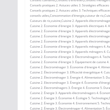
Conseils culinaires
,
Conseils d'entretien
,
Conseils ménager
Conseils pratiques 2. Astuces utiles 3. Stratégies efficac
Conseils pratiques 2. Astuces utiles 3. Techniques efficace
conseils utiles
,
Consommation d'énergie
,
cuiseur de riz
,
Cuis
Cuiseurs de riz
,
cuisine
,
Cuisine 2. Appareils électroménagers
Cuisine 2. Économie d'énergie 3. Appareils électriques 4
Cuisine 2. Économie d'énergie 3. Appareils électroménagers
Cuisine 2. Économie d'énergie 3. Appareils électroménage
Cuisine 2. Économie d'énergie 3. Appareils électroménagers
Cuisine 2. Économie d'énergie 3. Appareils ménagers 4. A
Cuisine 2. Économie d'énergie 3. Appareils ménagers 4. Cui
Cuisine 2. Économie d'énergie 3. Électroménagers 4. Techn
Cuisine 2. Économie d'énergie 3. Équipement de cuisine 4. 
Cuisine 2. Électroménager 3. Économie d'énergie 4. Aliment
Cuisine 2. Électroménager 3. Efficacité énergétique 4. Cuis
Cuisine 2. Électroménager 3. Énergie 4. Alimentation 5. Dur
Cuisine 2. Electroménager 3. Énergie 4. Économie d'énergi
Cuisine 2. Électroménagers 3. Énergie 4. Économie 5. Durab
Cuisine 2. Énergie 3. Appareils électroménagers 4. Économ
Cuisine 2. Énergie 3. Économie 4. Écologie 5. Technologie
,
Cuisine 2. Énergie 3. Économie 4. Environnement 5. Techn
Cuisine 2. Énergie 3. Électroménager 4. Alimentation 5. É