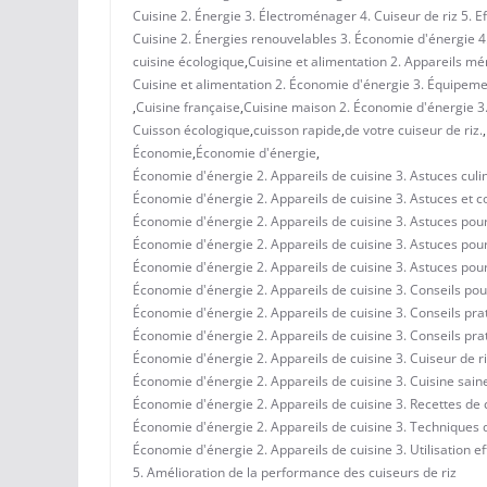
Cuisine 2. Énergie 3. Électroménager 4. Cuiseur de riz 5. E
Cuisine 2. Énergies renouvelables 3. Économie d'énergie 4
cuisine écologique
,
Cuisine et alimentation 2. Appareils mé
Cuisine et alimentation 2. Économie d'énergie 3. Équipemen
,
Cuisine française
,
Cuisine maison 2. Économie d'énergie 3. 
Cuisson écologique
,
cuisson rapide
,
de votre cuiseur de riz.
,
Économie
,
Économie d'énergie
,
Économie d'énergie 2. Appareils de cuisine 3. Astuces culi
Économie d'énergie 2. Appareils de cuisine 3. Astuces et c
Économie d'énergie 2. Appareils de cuisine 3. Astuces pou
Économie d'énergie 2. Appareils de cuisine 3. Astuces pour l
Économie d'énergie 2. Appareils de cuisine 3. Astuces pour 
Économie d'énergie 2. Appareils de cuisine 3. Conseils pou
Économie d'énergie 2. Appareils de cuisine 3. Conseils prat
Économie d'énergie 2. Appareils de cuisine 3. Conseils pra
Économie d'énergie 2. Appareils de cuisine 3. Cuiseur de r
Économie d'énergie 2. Appareils de cuisine 3. Cuisine sain
Économie d'énergie 2. Appareils de cuisine 3. Recettes de 
Économie d'énergie 2. Appareils de cuisine 3. Techniques de
Économie d'énergie 2. Appareils de cuisine 3. Utilisation e
5. Amélioration de la performance des cuiseurs de riz