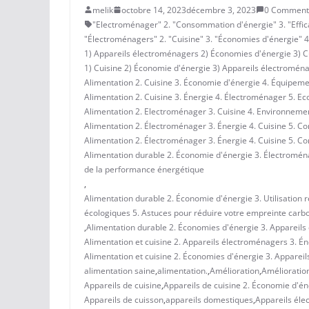
melik
octobre 14, 2023
décembre 3, 2023
0 Comment
"Electroménager" 2. "Consommation d'énergie" 3. "Efficac
"Électroménagers" 2. "Cuisine" 3. "Économies d'énergie" 4. 
1) Appareils électroménagers 2) Économies d'énergie 3) Cu
1) Cuisine 2) Économie d'énergie 3) Appareils électroménag
Alimentation 2. Cuisine 3. Économie d'énergie 4. Équipem
Alimentation 2. Cuisine 3. Énergie 4. Électroménager 5. E
Alimentation 2. Electroménager 3. Cuisine 4. Environneme
Alimentation 2. Électroménager 3. Énergie 4. Cuisine 5. Co
Alimentation 2. Électroménager 3. Énergie 4. Cuisine 5. Co
Alimentation durable 2. Économie d'énergie 3. Électromén
de la performance énergétique
,
Alimentation durable 2. Économie d'énergie 3. Utilisation
écologiques 5. Astuces pour réduire votre empreinte carb
,
Alimentation durable 2. Économies d'énergie 3. Appareils
Alimentation et cuisine 2. Appareils électroménagers 3. Én
Alimentation et cuisine 2. Économies d'énergie 3. Appareil
alimentation saine
,
alimentation.
,
Amélioration
,
Amélioratio
Appareils de cuisine
,
Appareils de cuisine 2. Économie d'éne
Appareils de cuisson
,
appareils domestiques
,
Appareils élec