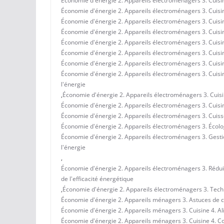
Économie d'énergie 2. Appareils électroménagers 3. Cuisine
Économie d'énergie 2. Appareils électroménagers 3. Cuisi
Économie d'énergie 2. Appareils électroménagers 3. Cuisi
Économie d'énergie 2. Appareils électroménagers 3. Cuisi
Économie d'énergie 2. Appareils électroménagers 3. Cuisin
Économie d'énergie 2. Appareils électroménagers 3. Cuisine
Économie d'énergie 2. Appareils électroménagers 3. Cuisin
Économie d'énergie 2. Appareils électroménagers 3. Cuisi
l'énergie
,
Économie d'énergie 2. Appareils électroménagers 3. Cuisi
Économie d'énergie 2. Appareils électroménagers 3. Cuisin
Économie d'énergie 2. Appareils électroménagers 3. Cuisson 
Économie d'énergie 2. Appareils électroménagers 3. Écolog
Économie d'énergie 2. Appareils électroménagers 3. Gestio
l'énergie
,
Économie d'énergie 2. Appareils électroménagers 3. Rédui
de l'efficacité énergétique
,
Économie d'énergie 2. Appareils électroménagers 3. Techn
Économie d'énergie 2. Appareils ménagers 3. Astuces de c
Économie d'énergie 2. Appareils ménagers 3. Cuisine 4. Ali
Économie d'énergie 2. Appareils ménagers 3. Cuisine 4. Con