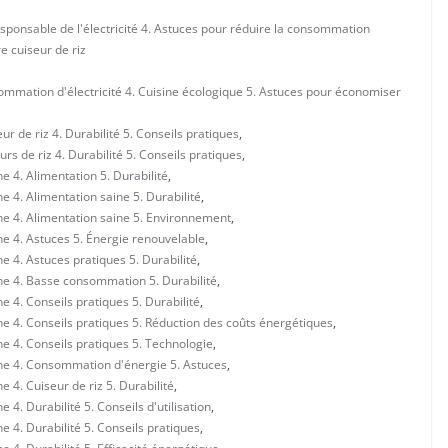
esponsable de l'électricité 4. Astuces pour réduire la consommation
e cuiseur de riz
mmation d'électricité 4. Cuisine écologique 5. Astuces pour économiser
 de riz 4. Durabilité 5. Conseils pratiques
,
s de riz 4. Durabilité 5. Conseils pratiques
,
 4. Alimentation 5. Durabilité
,
 4. Alimentation saine 5. Durabilité
,
ne 4. Alimentation saine 5. Environnement
,
e 4. Astuces 5. Énergie renouvelable
,
e 4. Astuces pratiques 5. Durabilité
,
ne 4. Basse consommation 5. Durabilité
,
 4. Conseils pratiques 5. Durabilité
,
e 4. Conseils pratiques 5. Réduction des coûts énergétiques
,
e 4. Conseils pratiques 5. Technologie
,
ne 4. Consommation d'énergie 5. Astuces
,
 4. Cuiseur de riz 5. Durabilité
,
4. Durabilité 5. Conseils d'utilisation
,
 4. Durabilité 5. Conseils pratiques
,