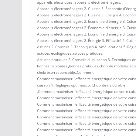
appareils électriques.
,
appareils électroménagers
,
Appareils électroménagers 2. Cuisine 3. Économie d'énergie
Appareils électroménagers 2. Cuisine 3. Énergie 4. Économ
Appareils électroménagers 2. Économie d'énergie 3. Cuiseur
Appareils électroménagers 2. Économie d'énergie 3. Cuisine
Appareils électroménagers 2. Économie d'énergie 3. Cuisi
Appareils électroménagers 2. Énergie 3. Efficacité 4. Cuisi
Astuces 2. Conseils 3. Techniques 4. Améliorations 5. Régl
astuces écologiques
,
astuces pratiques
,
Astuces pratiques 2. Conseils d'utilisation 3. Techniques 
bonnes habitudes.
,
bonnes pratiques
,
choix de modèles éco
choix éco-responsable.
,
Comment
,
Comment maximiser l'efficacité énergétique de votre cuiseur
cuisson 4. Réglages optimaux 5. Choix de riz durable
,
Comment maximiser l'efficacité énergétique de votre cuise
Comment maximiser l'efficacité énergétique de votre cuiseu
Comment maximiser l'efficacité énergétique de votre cuise
Comment maximiser l'efficacité énergétique de votre cuise
Comment maximiser l'efficacité énergétique de votre cuis
Comment maximiser l'efficacité énergétique de votre cuis
Comment maximiser l'efficacité énergétique de votre cuis