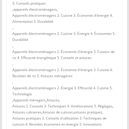
5. Conseils pratiques
,
appareils électroménagers
,
Appareils électroménagers 2. Cuisine 3. Économie d'énergie 4.
Alimentation 5. Durabilité
,
Appareils électroménagers 2. Cuisine 3. Énergie 4. Économies 5.
Durabilité
,
Appareils électroménagers 2. Économie d'énergie 3. Cuiseur de
riz 4. Efficacité énergétique 5. Conseils et astuces
,
Appareils électroménagers 2. Économie d'énergie 3. Cuisine 4.
Recettes de riz 5. Astuces ménagères
,
Appareils électroménagers 2. Énergie 3. Efficacité 4. Cuisine 5.
Technologie
,
Appareils ménagers
,
Astuces
,
Astuces 2. Conseils 3. Techniques 4. Améliorations 5. Réglages
,
Astuces culinaires
,
Astuces de cuisson
,
astuces pratiques
,
Astuces pratiques 2. Conseils d'utilisation 3. Techniques de
cuisson 4. Recettes économes en énergie 5. Innovations