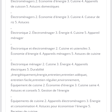
Électroménagers 2. Économie d'énergie 3. Cuisine 4. Appareils
de cuisson 5. Astuces domestiques
,
Électroménagers 2. Économie d'énergie 3. Cuisine 4. Cuiseur de
riz 5. Astuces
,
Électronique 2. Électroménager 3. Énergie 4. Cuisine 5. Appareil
ménager
,
Électronique et électroménager 2. Cuisine et ustensiles 3.
Économie d'énergie 4. Appareils ménagers 5. Astuces de cuisine
,
Électronique ménager 2. Cuisine 3. Énergie 4. Appareils
électriques 5. Durabilité
,
énergétiquement
,
énergie
,
entretien
,
entretien adéquat
,
entretien facile
,
entretien régulier
,
environnement
,
Équipement de cuisine 2. Économie d'énergie 3. Cuisine saine 4.
Astuces et conseils 5. Gestion de l'énergie
,
Équipements de cuisine 2. Appareils électroménagers 3. Énergie
et consommation 4. Astuces pour économiser l'énergie 5.
Recettes de cuisine.