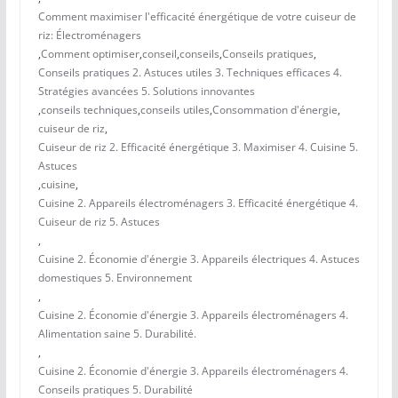
Comment maximiser l'efficacité énergétique de votre cuiseur de
riz: Électroménagers
,
Comment optimiser
,
conseil
,
conseils
,
Conseils pratiques
,
Conseils pratiques 2. Astuces utiles 3. Techniques efficaces 4.
Stratégies avancées 5. Solutions innovantes
,
conseils techniques
,
conseils utiles
,
Consommation d'énergie
,
cuiseur de riz
,
Cuiseur de riz 2. Efficacité énergétique 3. Maximiser 4. Cuisine 5.
Astuces
,
cuisine
,
Cuisine 2. Appareils électroménagers 3. Efficacité énergétique 4.
Cuiseur de riz 5. Astuces
,
Cuisine 2. Économie d'énergie 3. Appareils électriques 4. Astuces
domestiques 5. Environnement
,
Cuisine 2. Économie d'énergie 3. Appareils électroménagers 4.
Alimentation saine 5. Durabilité.
,
Cuisine 2. Économie d'énergie 3. Appareils électroménagers 4.
Conseils pratiques 5. Durabilité