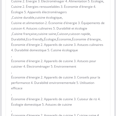
Cuisine 2. Énergie 3. Électroménager 4. Alimentation 5. Écologie
,
Cuisine 2. Énergies renouvelables 3. Économie d'énergie 4.
Écologie 5. Appareils électroménagers
,
Cuisine durable
,
cuisine écologique
,
Cuisine et alimentation 2. Économie d'énergie 3. Équipements de
cuisson 4. Astuces culinaires 5. Durabilité et écologie
,
Cuisine française
,
cuisine saine
,
Cuisson
,
cuisson rapide
,
Durabilité
,
Eco-friendly
,
Écologie
,
Économie
,
Économie d'énergie
,
Économie d'énergie 2. Appareils de cuisine 3. Astuces culinaires
4. Durabilité domestique 5. Cuisine écologique
,
Économie d'énergie 2. Appareils de cuisine 3. Astuces pour
cuisiner 4. Électroménager 5. Environnement
,
Économie d'énergie 2. Appareils de cuisine 3. Conseils pour la
performance 4. Durabilité environnementale 5. Utilisation
efficace
,
Économie d'énergie 2. Appareils de cuisine 3. Cuiseur de riz 4.
Écologie domestique 5. Astuces de cuisine
,
Économie d'énergie 2. Appareils de cuisine 3. Cuisine saine 4.