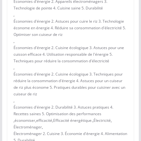
Économies d'énergie 2. Appareils électroménagers 3.
Technologie de pointe 4. Cuisine saine 5. Durabilité
,
Économies d'énergie 2. Astuces pour cuire le riz 3. Technologie
économe en énergie 4. Réduire sa consommation d'électricité 5.
Optimiser son cuiseur de riz
,
Économies d'énergie 2. Cuisine écologique 3. Astuces pour une
cuisson efficace 4. Utilisation responsable de l'énergie 5.
Techniques pour réduire la consommation d'électricité
,
Économies d'énergie 2. Cuisine écologique 3. Techniques pour
réduire la consommation d'énergie 4. Astuces pour un cuiseur
de riz plus économe 5. Pratiques durables pour cuisiner avec un
cuiseur de riz
,
Économies d'énergie 2. Durabilité 3. Astuces pratiques 4.
Recettes saines 5. Optimisation des performances
,
économiser
,
efficacité
,
Efficacité énergétique.
,
Électricité
,
Électroménager
,
Électroménager 2. Cuisine 3. Économie d'énergie 4. Alimentation
5. Durabilité