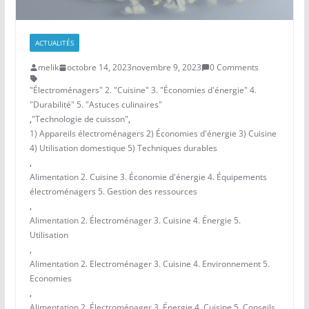
ACTUALITÉS
melik
octobre 14, 2023
novembre 9, 2023
0 Comments
"Électroménagers" 2. "Cuisine" 3. "Économies d'énergie" 4.
"Durabilité" 5. "Astuces culinaires"
,
"Technologie de cuisson"
,
1) Appareils électroménagers 2) Économies d'énergie 3) Cuisine
4) Utilisation domestique 5) Techniques durables
,
Alimentation 2. Cuisine 3. Économie d'énergie 4. Équipements
électroménagers 5. Gestion des ressources
,
Alimentation 2. Électroménager 3. Cuisine 4. Énergie 5.
Utilisation
,
Alimentation 2. Electroménager 3. Cuisine 4. Environnement 5.
Economies
,
Alimentation 2. Électroménager 3. Énergie 4. Cuisine 5. Conseils