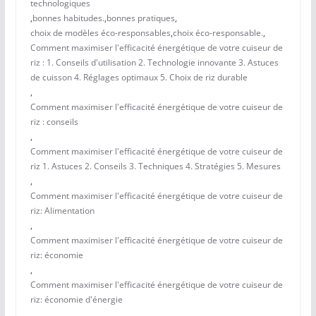
technologiques
,
bonnes habitudes.
,
bonnes pratiques
,
choix de modèles éco-responsables
,
choix éco-responsable.
,
Comment maximiser l'efficacité énergétique de votre cuiseur de
riz : 1. Conseils d'utilisation 2. Technologie innovante 3. Astuces
de cuisson 4. Réglages optimaux 5. Choix de riz durable
,
Comment maximiser l'efficacité énergétique de votre cuiseur de
riz : conseils
,
Comment maximiser l'efficacité énergétique de votre cuiseur de
riz 1. Astuces 2. Conseils 3. Techniques 4. Stratégies 5. Mesures
,
Comment maximiser l'efficacité énergétique de votre cuiseur de
riz: Alimentation
,
Comment maximiser l'efficacité énergétique de votre cuiseur de
riz: économie
,
Comment maximiser l'efficacité énergétique de votre cuiseur de
riz: économie d'énergie
,