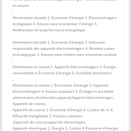
et astuces
,
Alimentation durable 2. Économie d'énergie 3. Électroménagers
écologiques 4. Astuces pour économiser l'énergie 5.
Amélioration de la performance énergétique
,
Alimentation durable 2. Économie d'énergie 3. Utilisation
responsable des appareils électroménagers 4. Recettes saines
et écologiques 5. Astuces pour réduire votre empreinte carbone
,
Alimentation et cuisine 2. Appareils électroménagers 3. Énergie
renouvelable 4. Économie d'énergie 5. Durabilité alimentaire
,
Alimentation et cuisine 2. Économies d'énergie 3. Appareils
électroménagers 4. Astuces pratiques 5. Écologie et durabilité
,
alimentation.
,
Amélioration
,
appareil
,
Appareil électroménager
,
Appareils de cuisine
,
Appareils de cuisine 2. Économie d'énergie 3. Cuiseur de riz 4.
Efficacité énergétique 5. Astuces culinaires
,
Appareils de cuisson
,
appareils domestiques
,
Appareils électriques 2. Énergie 3. Cuisine 4. Économie d'énergie