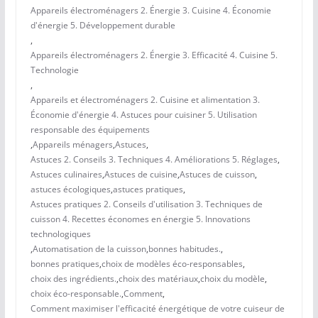
Appareils électroménagers 2. Énergie 3. Cuisine 4. Économie
d'énergie 5. Développement durable
,
Appareils électroménagers 2. Énergie 3. Efficacité 4. Cuisine 5.
Technologie
,
Appareils et électroménagers 2. Cuisine et alimentation 3.
Économie d'énergie 4. Astuces pour cuisiner 5. Utilisation
responsable des équipements
,
Appareils ménagers
,
Astuces
,
Astuces 2. Conseils 3. Techniques 4. Améliorations 5. Réglages
,
Astuces culinaires
,
Astuces de cuisine
,
Astuces de cuisson
,
astuces écologiques
,
astuces pratiques
,
Astuces pratiques 2. Conseils d'utilisation 3. Techniques de
cuisson 4. Recettes économes en énergie 5. Innovations
technologiques
,
Automatisation de la cuisson
,
bonnes habitudes.
,
bonnes pratiques
,
choix de modèles éco-responsables
,
choix des ingrédients.
,
choix des matériaux
,
choix du modèle
,
choix éco-responsable.
,
Comment
,
Comment maximiser l'efficacité énergétique de votre cuiseur de