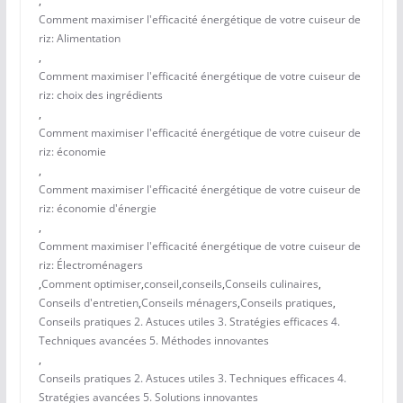
,
Comment maximiser l'efficacité énergétique de votre cuiseur de
riz: Alimentation
,
Comment maximiser l'efficacité énergétique de votre cuiseur de
riz: choix des ingrédients
,
Comment maximiser l'efficacité énergétique de votre cuiseur de
riz: économie
,
Comment maximiser l'efficacité énergétique de votre cuiseur de
riz: économie d'énergie
,
Comment maximiser l'efficacité énergétique de votre cuiseur de
riz: Électroménagers
,
Comment optimiser
,
conseil
,
conseils
,
Conseils culinaires
,
Conseils d'entretien
,
Conseils ménagers
,
Conseils pratiques
,
Conseils pratiques 2. Astuces utiles 3. Stratégies efficaces 4.
Techniques avancées 5. Méthodes innovantes
,
Conseils pratiques 2. Astuces utiles 3. Techniques efficaces 4.
Stratégies avancées 5. Solutions innovantes