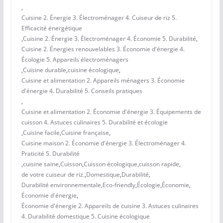
,
Cuisine 2. Énergie 3. Électroménager 4. Cuiseur de riz 5.
Efficacité énergétique
,
Cuisine 2. Énergie 3. Électroménager 4. Économie 5. Durabilité
,
Cuisine 2. Énergies renouvelables 3. Économie d'énergie 4.
Écologie 5. Appareils électroménagers
,
Cuisine durable
,
cuisine écologique
,
Cuisine et alimentation 2. Appareils ménagers 3. Économie
d'énergie 4. Durabilité 5. Conseils pratiques
,
Cuisine et alimentation 2. Économie d'énergie 3. Équipements de
cuisson 4. Astuces culinaires 5. Durabilité et écologie
,
Cuisine facile
,
Cuisine française
,
Cuisine maison 2. Économie d'énergie 3. Électroménager 4.
Praticité 5. Durabilité
,
cuisine saine
,
Cuisson
,
Cuisson écologique
,
cuisson rapide
,
de votre cuiseur de riz.
,
Domestique
,
Durabilité
,
Durabilité environnementale
,
Eco-friendly
,
Écologie
,
Économie
,
Économie d'énergie
,
Économie d'énergie 2. Appareils de cuisine 3. Astuces culinaires
4. Durabilité domestique 5. Cuisine écologique