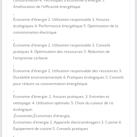
consommation 4. Techniques d'économie d'énergie 5.
Amélioration de l'efficacité énergétique
,
Économie d'énergie 2. Utilisation responsable 3. Astuces
écologiques 4. Performance énergétique 5. Optimisation de la
consommation électrique
,
Économie d'énergie 2. Utilisation responsable 3. Conseils
pratiques 4. Optimisation des ressources 5. Réduction de
l'empreinte carbone
,
Économie d'énergie 2. Utilisation responsable des ressources 3.
Durabilité environnementale 4. Pratiques écologiques 5. Conseils
pour réduire sa consommation énergétique
,
Économie d'énergie: 2. Astuces pratiques: 3. Entretien et
nettoyage: 4. Utilisation optimale: 5. Choix du cuiseur de riz
écologique:
,
Économies
,
Économies d'énergie
,
Économies d'énergie 2. Appareils électroménagers 3. Cuisine 4.
Équipement de cuisine 5. Conseils pratiques
,