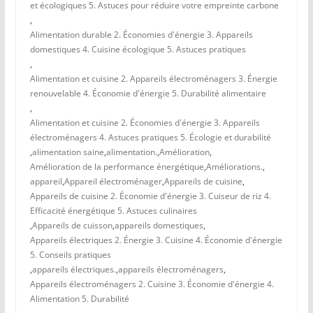
et écologiques 5. Astuces pour réduire votre empreinte carbone
,
Alimentation durable 2. Économies d'énergie 3. Appareils
domestiques 4. Cuisine écologique 5. Astuces pratiques
,
Alimentation et cuisine 2. Appareils électroménagers 3. Énergie
renouvelable 4. Économie d'énergie 5. Durabilité alimentaire
,
Alimentation et cuisine 2. Économies d'énergie 3. Appareils
électroménagers 4. Astuces pratiques 5. Écologie et durabilité
,
alimentation saine
,
alimentation.
,
Amélioration
,
Amélioration de la performance énergétique
,
Améliorations.
,
appareil
,
Appareil électroménager
,
Appareils de cuisine
,
Appareils de cuisine 2. Économie d'énergie 3. Cuiseur de riz 4.
Efficacité énergétique 5. Astuces culinaires
,
Appareils de cuisson
,
appareils domestiques
,
Appareils électriques 2. Énergie 3. Cuisine 4. Économie d'énergie
5. Conseils pratiques
,
appareils électriques.
,
appareils électroménagers
,
Appareils électroménagers 2. Cuisine 3. Économie d'énergie 4.
Alimentation 5. Durabilité