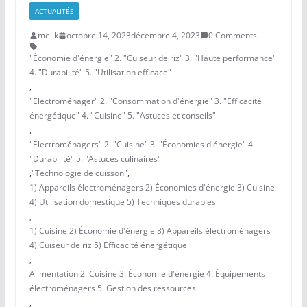
ACTUALITÉS
melik
octobre 14, 2023
décembre 4, 2023
0 Comments
"Économie d'énergie" 2. "Cuiseur de riz" 3. "Haute performance"
4. "Durabilité" 5. "Utilisation efficace"
,
"Electroménager" 2. "Consommation d'énergie" 3. "Efficacité
énergétique" 4. "Cuisine" 5. "Astuces et conseils"
,
"Électroménagers" 2. "Cuisine" 3. "Économies d'énergie" 4.
"Durabilité" 5. "Astuces culinaires"
,
"Technologie de cuisson"
,
1) Appareils électroménagers 2) Économies d'énergie 3) Cuisine
4) Utilisation domestique 5) Techniques durables
,
1) Cuisine 2) Économie d'énergie 3) Appareils électroménagers
4) Cuiseur de riz 5) Efficacité énergétique
,
Alimentation 2. Cuisine 3. Économie d'énergie 4. Équipements
électroménagers 5. Gestion des ressources
,