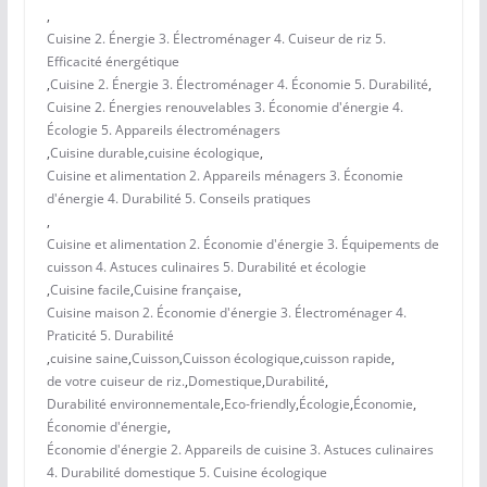
,
Cuisine 2. Énergie 3. Électroménager 4. Cuiseur de riz 5.
Efficacité énergétique
,
Cuisine 2. Énergie 3. Électroménager 4. Économie 5. Durabilité
,
Cuisine 2. Énergies renouvelables 3. Économie d'énergie 4.
Écologie 5. Appareils électroménagers
,
Cuisine durable
,
cuisine écologique
,
Cuisine et alimentation 2. Appareils ménagers 3. Économie
d'énergie 4. Durabilité 5. Conseils pratiques
,
Cuisine et alimentation 2. Économie d'énergie 3. Équipements de
cuisson 4. Astuces culinaires 5. Durabilité et écologie
,
Cuisine facile
,
Cuisine française
,
Cuisine maison 2. Économie d'énergie 3. Électroménager 4.
Praticité 5. Durabilité
,
cuisine saine
,
Cuisson
,
Cuisson écologique
,
cuisson rapide
,
de votre cuiseur de riz.
,
Domestique
,
Durabilité
,
Durabilité environnementale
,
Eco-friendly
,
Écologie
,
Économie
,
Économie d'énergie
,
Économie d'énergie 2. Appareils de cuisine 3. Astuces culinaires
4. Durabilité domestique 5. Cuisine écologique