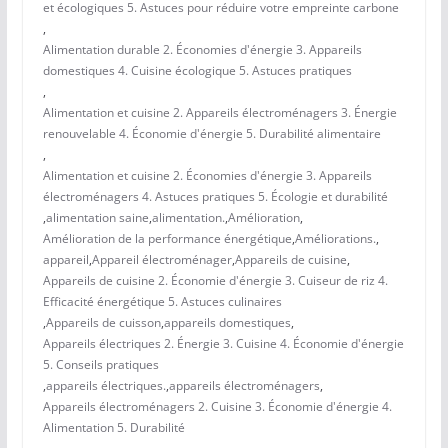
et écologiques 5. Astuces pour réduire votre empreinte carbone
,
Alimentation durable 2. Économies d'énergie 3. Appareils
domestiques 4. Cuisine écologique 5. Astuces pratiques
,
Alimentation et cuisine 2. Appareils électroménagers 3. Énergie
renouvelable 4. Économie d'énergie 5. Durabilité alimentaire
,
Alimentation et cuisine 2. Économies d'énergie 3. Appareils
électroménagers 4. Astuces pratiques 5. Écologie et durabilité
,
alimentation saine
,
alimentation.
,
Amélioration
,
Amélioration de la performance énergétique
,
Améliorations.
,
appareil
,
Appareil électroménager
,
Appareils de cuisine
,
Appareils de cuisine 2. Économie d'énergie 3. Cuiseur de riz 4.
Efficacité énergétique 5. Astuces culinaires
,
Appareils de cuisson
,
appareils domestiques
,
Appareils électriques 2. Énergie 3. Cuisine 4. Économie d'énergie
5. Conseils pratiques
,
appareils électriques.
,
appareils électroménagers
,
Appareils électroménagers 2. Cuisine 3. Économie d'énergie 4.
Alimentation 5. Durabilité