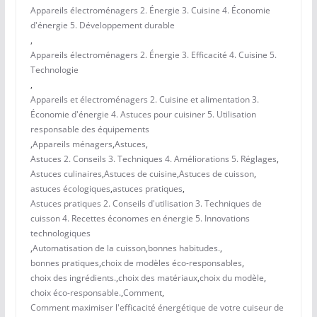
Appareils électroménagers 2. Énergie 3. Cuisine 4. Économie
d'énergie 5. Développement durable
,
Appareils électroménagers 2. Énergie 3. Efficacité 4. Cuisine 5.
Technologie
,
Appareils et électroménagers 2. Cuisine et alimentation 3.
Économie d'énergie 4. Astuces pour cuisiner 5. Utilisation
responsable des équipements
,
Appareils ménagers
,
Astuces
,
Astuces 2. Conseils 3. Techniques 4. Améliorations 5. Réglages
,
Astuces culinaires
,
Astuces de cuisine
,
Astuces de cuisson
,
astuces écologiques
,
astuces pratiques
,
Astuces pratiques 2. Conseils d'utilisation 3. Techniques de
cuisson 4. Recettes économes en énergie 5. Innovations
technologiques
,
Automatisation de la cuisson
,
bonnes habitudes.
,
bonnes pratiques
,
choix de modèles éco-responsables
,
choix des ingrédients.
,
choix des matériaux
,
choix du modèle
,
choix éco-responsable.
,
Comment
,
Comment maximiser l'efficacité énergétique de votre cuiseur de