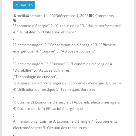
ACTUALITÉS
melik
octobre 14, 2023
décembre 4, 2023
0 Comments
"Économie d'énergie" 2. "Cuiseur de riz" 3. "Haute performance"
4. "Durabilité" 5. "Utilisation efficace"
,
"Electroménager" 2. "Consommation d'énergie" 3. "Efficacité
énergétique" 4. "Cuisine" 5. "Astuces et conseils"
,
"Électroménagers" 2. "Cuisine" 3. "Économies d'énergie" 4.
"Durabilité" 5. "Astuces culinaires"
,
"Technologie de cuisson"
,
1) Appareils électroménagers 2) Économies d'énergie 3) Cuisine
4) Utilisation domestique 5) Techniques durables
,
1) Cuisine 2) Économie d'énergie 3) Appareils électroménagers
4) Cuiseur de riz 5) Efficacité énergétique
,
Alimentation 2. Cuisine 3. Économie d'énergie 4. Équipements
électroménagers 5. Gestion des ressources
,