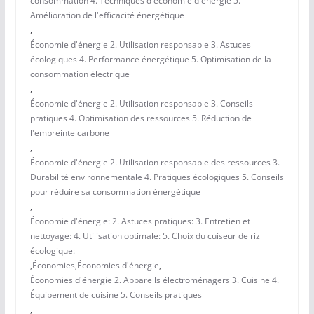
consommation 4. Techniques d'économie d'énergie 5.
Amélioration de l'efficacité énergétique
,
Économie d'énergie 2. Utilisation responsable 3. Astuces
écologiques 4. Performance énergétique 5. Optimisation de la
consommation électrique
,
Économie d'énergie 2. Utilisation responsable 3. Conseils
pratiques 4. Optimisation des ressources 5. Réduction de
l'empreinte carbone
,
Économie d'énergie 2. Utilisation responsable des ressources 3.
Durabilité environnementale 4. Pratiques écologiques 5. Conseils
pour réduire sa consommation énergétique
,
Économie d'énergie: 2. Astuces pratiques: 3. Entretien et
nettoyage: 4. Utilisation optimale: 5. Choix du cuiseur de riz
écologique:
,
Économies
,
Économies d'énergie
,
Économies d'énergie 2. Appareils électroménagers 3. Cuisine 4.
Équipement de cuisine 5. Conseils pratiques
,