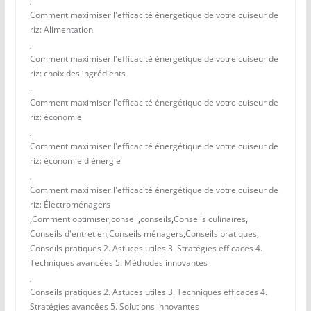
,
Comment maximiser l'efficacité énergétique de votre cuiseur de
riz: Alimentation
,
Comment maximiser l'efficacité énergétique de votre cuiseur de
riz: choix des ingrédients
,
Comment maximiser l'efficacité énergétique de votre cuiseur de
riz: économie
,
Comment maximiser l'efficacité énergétique de votre cuiseur de
riz: économie d'énergie
,
Comment maximiser l'efficacité énergétique de votre cuiseur de
riz: Électroménagers
,
Comment optimiser
,
conseil
,
conseils
,
Conseils culinaires
,
Conseils d'entretien
,
Conseils ménagers
,
Conseils pratiques
,
Conseils pratiques 2. Astuces utiles 3. Stratégies efficaces 4.
Techniques avancées 5. Méthodes innovantes
,
Conseils pratiques 2. Astuces utiles 3. Techniques efficaces 4.
Stratégies avancées 5. Solutions innovantes