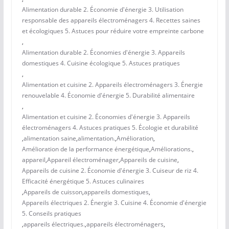
Alimentation durable 2. Économie d'énergie 3. Utilisation
responsable des appareils électroménagers 4. Recettes saines
et écologiques 5. Astuces pour réduire votre empreinte carbone
,
Alimentation durable 2. Économies d'énergie 3. Appareils
domestiques 4. Cuisine écologique 5. Astuces pratiques
,
Alimentation et cuisine 2. Appareils électroménagers 3. Énergie
renouvelable 4. Économie d'énergie 5. Durabilité alimentaire
,
Alimentation et cuisine 2. Économies d'énergie 3. Appareils
électroménagers 4. Astuces pratiques 5. Écologie et durabilité
,
alimentation saine
,
alimentation.
,
Amélioration
,
Amélioration de la performance énergétique
,
Améliorations.
,
appareil
,
Appareil électroménager
,
Appareils de cuisine
,
Appareils de cuisine 2. Économie d'énergie 3. Cuiseur de riz 4.
Efficacité énergétique 5. Astuces culinaires
,
Appareils de cuisson
,
appareils domestiques
,
Appareils électriques 2. Énergie 3. Cuisine 4. Économie d'énergie
5. Conseils pratiques
,
appareils électriques.
,
appareils électroménagers
,