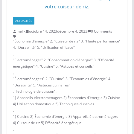
ACTUALITÉS
melik
octobre 14, 2023
décembre 4, 2023
0 Comments
"Économie d'énergie" 2. "Cuiseur de riz" 3. "Haute performance"
4. "Durabilité" 5. "Utilisation efficace"
,
"Electroménager" 2. "Consommation d'énergie" 3. "Efficacité
énergétique" 4. "Cuisine" 5. "Astuces et conseils"
,
"Électroménagers" 2. "Cuisine" 3. "Économies d'énergie" 4.
"Durabilité" 5. "Astuces culinaires"
,
"Technologie de cuisson"
,
1) Appareils électroménagers 2) Économies d'énergie 3) Cuisine
4) Utilisation domestique 5) Techniques durables
,
1) Cuisine 2) Économie d'énergie 3) Appareils électroménagers
4) Cuiseur de riz 5) Efficacité énergétique
,