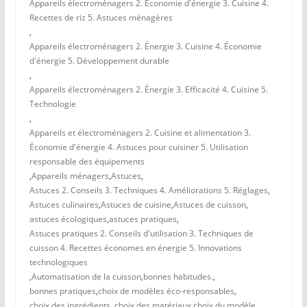
Appareils électroménagers 2. Économie d'énergie 3. Cuisine 4.
Recettes de riz 5. Astuces ménagères
,
Appareils électroménagers 2. Énergie 3. Cuisine 4. Économie
d'énergie 5. Développement durable
,
Appareils électroménagers 2. Énergie 3. Efficacité 4. Cuisine 5.
Technologie
,
Appareils et électroménagers 2. Cuisine et alimentation 3.
Économie d'énergie 4. Astuces pour cuisiner 5. Utilisation
responsable des équipements
,
Appareils ménagers
,
Astuces
,
Astuces 2. Conseils 3. Techniques 4. Améliorations 5. Réglages
,
Astuces culinaires
,
Astuces de cuisine
,
Astuces de cuisson
,
astuces écologiques
,
astuces pratiques
,
Astuces pratiques 2. Conseils d'utilisation 3. Techniques de
cuisson 4. Recettes économes en énergie 5. Innovations
technologiques
,
Automatisation de la cuisson
,
bonnes habitudes.
,
bonnes pratiques
,
choix de modèles éco-responsables
,
choix des ingrédients.
,
choix des matériaux
,
choix du modèle
,