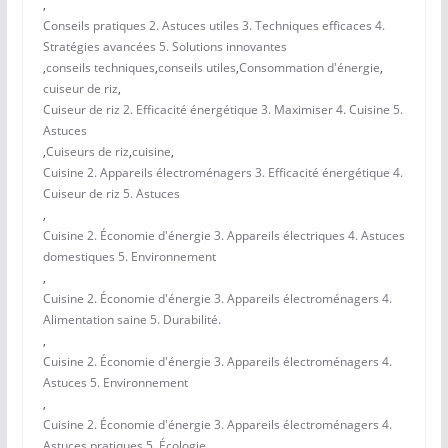
,
Conseils pratiques 2. Astuces utiles 3. Techniques efficaces 4.
Stratégies avancées 5. Solutions innovantes
,
conseils techniques
,
conseils utiles
,
Consommation d'énergie
,
cuiseur de riz
,
Cuiseur de riz 2. Efficacité énergétique 3. Maximiser 4. Cuisine 5.
Astuces
,
Cuiseurs de riz
,
cuisine
,
Cuisine 2. Appareils électroménagers 3. Efficacité énergétique 4.
Cuiseur de riz 5. Astuces
,
Cuisine 2. Économie d'énergie 3. Appareils électriques 4. Astuces
domestiques 5. Environnement
,
Cuisine 2. Économie d'énergie 3. Appareils électroménagers 4.
Alimentation saine 5. Durabilité.
,
Cuisine 2. Économie d'énergie 3. Appareils électroménagers 4.
Astuces 5. Environnement
,
Cuisine 2. Économie d'énergie 3. Appareils électroménagers 4.
Astuces pratiques 5. Écologie