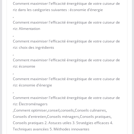
Comment maximiser l'efficacité énergétique de votre cuiseur de
riz dans les catégories suivantes : économie d'énergie
,
Comment maximiser l'efficacité énergétique de votre cuiseur de
riz: Alimentation
,
Comment maximiser l'efficacité énergétique de votre cuiseur de
riz: choix des ingrédients
,
Comment maximiser l'efficacité énergétique de votre cuiseur de
riz: économie
,
Comment maximiser l'efficacité énergétique de votre cuiseur de
riz: économie d'énergie
,
Comment maximiser l'efficacité énergétique de votre cuiseur de
riz: Électroménagers
,
Comment optimiser
,
conseil
,
conseils
,
Conseils culinaires
,
Conseils d'entretien
,
Conseils ménagers
,
Conseils pratiques
,
Conseils pratiques 2. Astuces utiles 3. Stratégies efficaces 4.
Techniques avancées 5. Méthodes innovantes