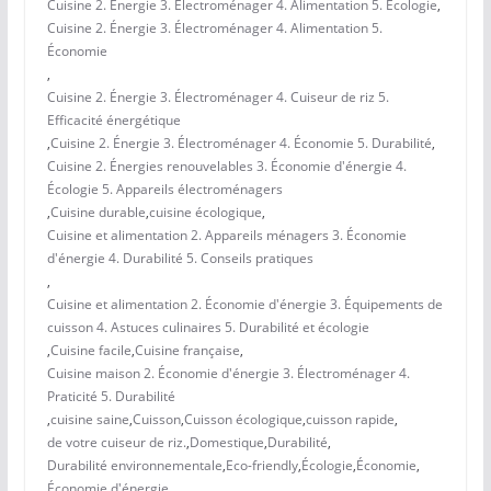
Cuisine 2. Énergie 3. Électroménager 4. Alimentation 5. Écologie
,
Cuisine 2. Énergie 3. Électroménager 4. Alimentation 5.
Économie
,
Cuisine 2. Énergie 3. Électroménager 4. Cuiseur de riz 5.
Efficacité énergétique
,
Cuisine 2. Énergie 3. Électroménager 4. Économie 5. Durabilité
,
Cuisine 2. Énergies renouvelables 3. Économie d'énergie 4.
Écologie 5. Appareils électroménagers
,
Cuisine durable
,
cuisine écologique
,
Cuisine et alimentation 2. Appareils ménagers 3. Économie
d'énergie 4. Durabilité 5. Conseils pratiques
,
Cuisine et alimentation 2. Économie d'énergie 3. Équipements de
cuisson 4. Astuces culinaires 5. Durabilité et écologie
,
Cuisine facile
,
Cuisine française
,
Cuisine maison 2. Économie d'énergie 3. Électroménager 4.
Praticité 5. Durabilité
,
cuisine saine
,
Cuisson
,
Cuisson écologique
,
cuisson rapide
,
de votre cuiseur de riz.
,
Domestique
,
Durabilité
,
Durabilité environnementale
,
Eco-friendly
,
Écologie
,
Économie
,
Économie d'énergie
,