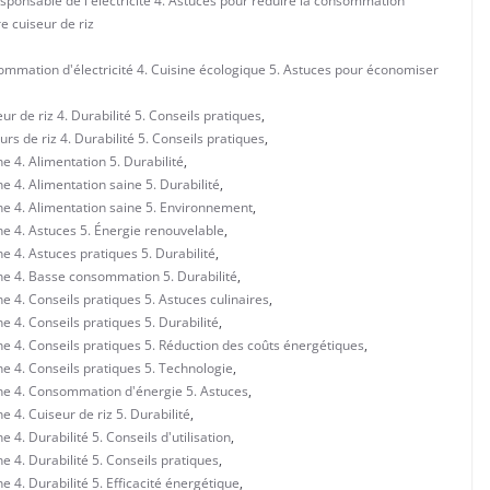
esponsable de l'électricité 4. Astuces pour réduire la consommation
e cuiseur de riz
mmation d'électricité 4. Cuisine écologique 5. Astuces pour économiser
 de riz 4. Durabilité 5. Conseils pratiques
,
s de riz 4. Durabilité 5. Conseils pratiques
,
 4. Alimentation 5. Durabilité
,
 4. Alimentation saine 5. Durabilité
,
ne 4. Alimentation saine 5. Environnement
,
e 4. Astuces 5. Énergie renouvelable
,
e 4. Astuces pratiques 5. Durabilité
,
ne 4. Basse consommation 5. Durabilité
,
 4. Conseils pratiques 5. Astuces culinaires
,
 4. Conseils pratiques 5. Durabilité
,
e 4. Conseils pratiques 5. Réduction des coûts énergétiques
,
e 4. Conseils pratiques 5. Technologie
,
ne 4. Consommation d'énergie 5. Astuces
,
 4. Cuiseur de riz 5. Durabilité
,
4. Durabilité 5. Conseils d'utilisation
,
 4. Durabilité 5. Conseils pratiques
,
 4. Durabilité 5. Efficacité énergétique
,