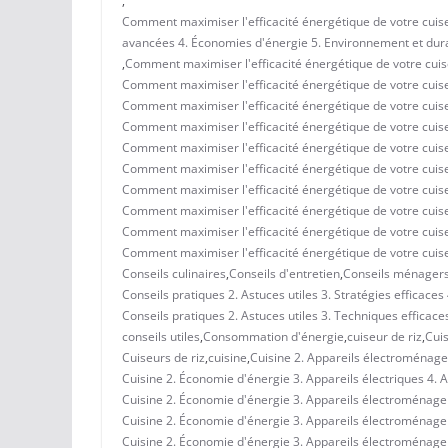
,
Comment maximiser l'efficacité énergétique de votre cuiseu
avancées 4. Économies d'énergie 5. Environnement et dura
,
Comment maximiser l'efficacité énergétique de votre cuise
Comment maximiser l'efficacité énergétique de votre cuiseu
Comment maximiser l'efficacité énergétique de votre cuise
Comment maximiser l'efficacité énergétique de votre cuiseu
Comment maximiser l'efficacité énergétique de votre cuise
Comment maximiser l'efficacité énergétique de votre cuise
Comment maximiser l'efficacité énergétique de votre cuiseu
Comment maximiser l'efficacité énergétique de votre cuis
Comment maximiser l'efficacité énergétique de votre cuis
Comment maximiser l'efficacité énergétique de votre cuis
Conseils culinaires
,
Conseils d'entretien
,
Conseils ménager
Conseils pratiques 2. Astuces utiles 3. Stratégies efficac
Conseils pratiques 2. Astuces utiles 3. Techniques efficace
conseils utiles
,
Consommation d'énergie
,
cuiseur de riz
,
Cuis
Cuiseurs de riz
,
cuisine
,
Cuisine 2. Appareils électroménagers
Cuisine 2. Économie d'énergie 3. Appareils électriques 4
Cuisine 2. Économie d'énergie 3. Appareils électroménagers
Cuisine 2. Économie d'énergie 3. Appareils électroménage
Cuisine 2. Économie d'énergie 3. Appareils électroménager