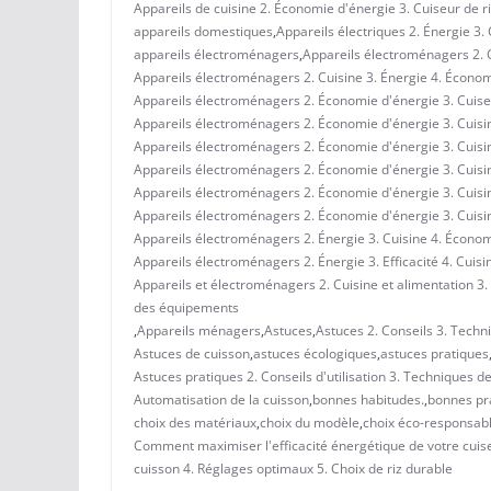
Appareils de cuisine 2. Économie d'énergie 3. Cuiseur de ri
appareils domestiques
,
Appareils électriques 2. Énergie 3.
appareils électroménagers
,
Appareils électroménagers 2. C
Appareils électroménagers 2. Cuisine 3. Énergie 4. Économ
Appareils électroménagers 2. Économie d'énergie 3. Cuiseur
Appareils électroménagers 2. Économie d'énergie 3. Cuisi
Appareils électroménagers 2. Économie d'énergie 3. Cuisi
Appareils électroménagers 2. Économie d'énergie 3. Cuisine
Appareils électroménagers 2. Économie d'énergie 3. Cuisine
Appareils électroménagers 2. Économie d'énergie 3. Cuisi
Appareils électroménagers 2. Énergie 3. Cuisine 4. Écono
Appareils électroménagers 2. Énergie 3. Efficacité 4. Cuisi
Appareils et électroménagers 2. Cuisine et alimentation 3.
des équipements
,
Appareils ménagers
,
Astuces
,
Astuces 2. Conseils 3. Techn
Astuces de cuisson
,
astuces écologiques
,
astuces pratiques
Astuces pratiques 2. Conseils d'utilisation 3. Techniques 
Automatisation de la cuisson
,
bonnes habitudes.
,
bonnes pr
choix des matériaux
,
choix du modèle
,
choix éco-responsabl
Comment maximiser l'efficacité énergétique de votre cuiseur
cuisson 4. Réglages optimaux 5. Choix de riz durable