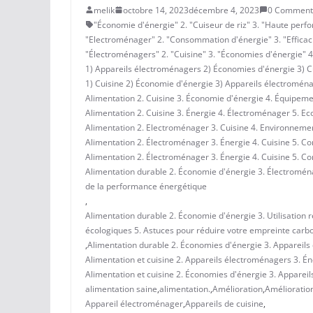
melik
octobre 14, 2023
décembre 4, 2023
0 Comment
"Économie d'énergie" 2. "Cuiseur de riz" 3. "Haute perfor
"Electroménager" 2. "Consommation d'énergie" 3. "Efficacit
"Électroménagers" 2. "Cuisine" 3. "Économies d'énergie" 4. 
1) Appareils électroménagers 2) Économies d'énergie 3) Cu
1) Cuisine 2) Économie d'énergie 3) Appareils électroménag
Alimentation 2. Cuisine 3. Économie d'énergie 4. Équipem
Alimentation 2. Cuisine 3. Énergie 4. Électroménager 5. E
Alimentation 2. Electroménager 3. Cuisine 4. Environneme
Alimentation 2. Électroménager 3. Énergie 4. Cuisine 5. Co
Alimentation 2. Électroménager 3. Énergie 4. Cuisine 5. Co
Alimentation durable 2. Économie d'énergie 3. Électromén
de la performance énergétique
,
Alimentation durable 2. Économie d'énergie 3. Utilisation
écologiques 5. Astuces pour réduire votre empreinte carb
,
Alimentation durable 2. Économies d'énergie 3. Appareils
Alimentation et cuisine 2. Appareils électroménagers 3. Én
Alimentation et cuisine 2. Économies d'énergie 3. Appareil
alimentation saine
,
alimentation.
,
Amélioration
,
Amélioratio
Appareil électroménager
,
Appareils de cuisine
,