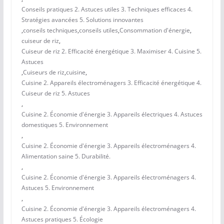
Conseils pratiques 2. Astuces utiles 3. Techniques efficaces 4.
Stratégies avancées 5. Solutions innovantes
,
conseils techniques
,
conseils utiles
,
Consommation d'énergie
,
cuiseur de riz
,
Cuiseur de riz 2. Efficacité énergétique 3. Maximiser 4. Cuisine 5.
Astuces
,
Cuiseurs de riz
,
cuisine
,
Cuisine 2. Appareils électroménagers 3. Efficacité énergétique 4.
Cuiseur de riz 5. Astuces
,
Cuisine 2. Économie d'énergie 3. Appareils électriques 4. Astuces
domestiques 5. Environnement
,
Cuisine 2. Économie d'énergie 3. Appareils électroménagers 4.
Alimentation saine 5. Durabilité.
,
Cuisine 2. Économie d'énergie 3. Appareils électroménagers 4.
Astuces 5. Environnement
,
Cuisine 2. Économie d'énergie 3. Appareils électroménagers 4.
Astuces pratiques 5. Écologie