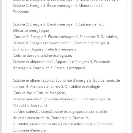
Cuisine 2. Énergie 3. Électroménager 4. Alimentation 5.
Économie
,
Cuisine 2. Énergie 3. Électroménager 4. Cuiseur de riz 5.
Efficacité énergétique
,
Cuisine 2. Énergie 3. Électroménager 4. Économie 5. Durabilité
,
Cuisine 2. Énergies renouvelables 3. Économie d'énergie 4.
Écologie 5. Appareils électroménagers
,
Cuisine durable
,
cuisine écologique
,
Cuisine et alimentation 2. Appareils ménagers 3. Économie
d'énergie 4. Durabilité 5. Conseils pratiques
,
Cuisine et alimentation 2. Économie d'énergie 3. Équipements de
cuisson 4. Astuces culinaires 5. Durabilité et écologie
,
Cuisine facile
,
Cuisine française
,
Cuisine maison 2. Économie d'énergie 3. Électroménager 4.
Praticité 5. Durabilité
,
cuisine saine
,
Cuisson
,
Cuisson écologique
,
cuisson rapide
,
de votre cuiseur de riz.
,
Domestique
,
Durabilité
,
Durabilité environnementale
,
Eco-friendly
,
Écologie
,
Économie
,
Économie d'énergie
,