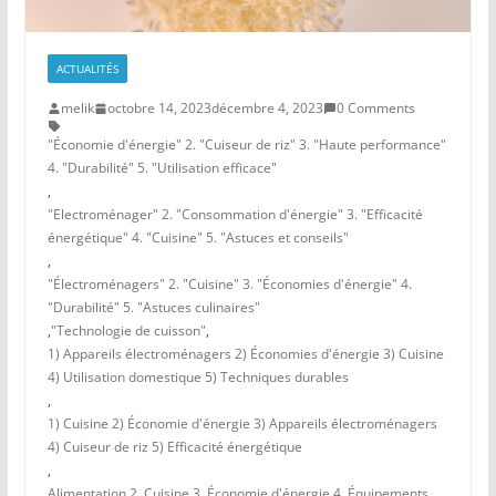
ACTUALITÉS
melik
octobre 14, 2023
décembre 4, 2023
0 Comments
"Économie d'énergie" 2. "Cuiseur de riz" 3. "Haute performance"
4. "Durabilité" 5. "Utilisation efficace"
,
"Electroménager" 2. "Consommation d'énergie" 3. "Efficacité
énergétique" 4. "Cuisine" 5. "Astuces et conseils"
,
"Électroménagers" 2. "Cuisine" 3. "Économies d'énergie" 4.
"Durabilité" 5. "Astuces culinaires"
,
"Technologie de cuisson"
,
1) Appareils électroménagers 2) Économies d'énergie 3) Cuisine
4) Utilisation domestique 5) Techniques durables
,
1) Cuisine 2) Économie d'énergie 3) Appareils électroménagers
4) Cuiseur de riz 5) Efficacité énergétique
,
Alimentation 2. Cuisine 3. Économie d'énergie 4. Équipements