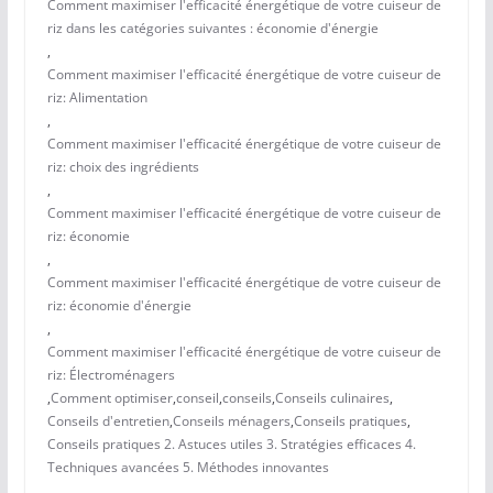
Comment maximiser l'efficacité énergétique de votre cuiseur de
riz dans les catégories suivantes : économie d'énergie
,
Comment maximiser l'efficacité énergétique de votre cuiseur de
riz: Alimentation
,
Comment maximiser l'efficacité énergétique de votre cuiseur de
riz: choix des ingrédients
,
Comment maximiser l'efficacité énergétique de votre cuiseur de
riz: économie
,
Comment maximiser l'efficacité énergétique de votre cuiseur de
riz: économie d'énergie
,
Comment maximiser l'efficacité énergétique de votre cuiseur de
riz: Électroménagers
,
Comment optimiser
,
conseil
,
conseils
,
Conseils culinaires
,
Conseils d'entretien
,
Conseils ménagers
,
Conseils pratiques
,
Conseils pratiques 2. Astuces utiles 3. Stratégies efficaces 4.
Techniques avancées 5. Méthodes innovantes
,