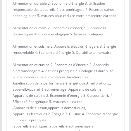
Alimentation durable 2. Économie d'énergie 3. Utilisation
responsable des appareils électroménagers 4. Recettes saines
et écologiques 5. Astuces pour réduire votre empreinte carbone
,
Alimentation durable 2. Économies d'énergie 3. Appareils
domestiques 4. Cuisine écologique 5. Astuces pratiques
,
Alimentation et cuisine 2. Appareils électroménagers 3. Énergie
renouvelable 4. Économie d'énergie 5. Durabilité alimentaire
,
Alimentation et cuisine 2. Économies d'énergie 3. Appareils
électroménagers 4. Astuces pratiques 5. Écologie et durabilité
,
alimentation saine
,
alimentation.
,
Amélioration
,
Amélioration de la performance énergétique
,
Améliorations.
,
appareil
,
Appareil électroménager
,
Appareils de cuisine
,
Appareils de cuisine 2. Économie d'énergie 3. Cuiseur de riz 4.
Efficacité énergétique 5. Astuces culinaires
,
Appareils de cuisson
,
appareils domestiques
,
Appareils électriques 2. Énergie 3. Cuisine 4. Économie d'énergie
5. Conseils pratiques
,
appareils électriques.
,
appareils électroménagers
,