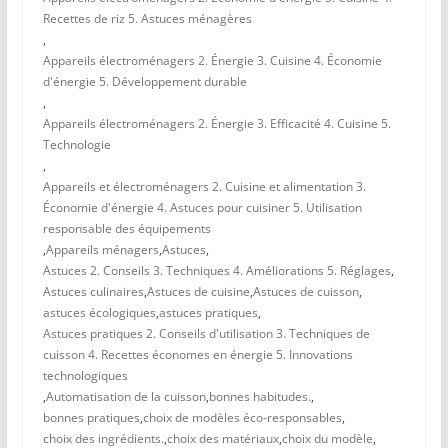
Recettes de riz 5. Astuces ménagères
,
Appareils électroménagers 2. Énergie 3. Cuisine 4. Économie
d'énergie 5. Développement durable
,
Appareils électroménagers 2. Énergie 3. Efficacité 4. Cuisine 5.
Technologie
,
Appareils et électroménagers 2. Cuisine et alimentation 3.
Économie d'énergie 4. Astuces pour cuisiner 5. Utilisation
responsable des équipements
,
Appareils ménagers
,
Astuces
,
Astuces 2. Conseils 3. Techniques 4. Améliorations 5. Réglages
,
Astuces culinaires
,
Astuces de cuisine
,
Astuces de cuisson
,
astuces écologiques
,
astuces pratiques
,
Astuces pratiques 2. Conseils d'utilisation 3. Techniques de
cuisson 4. Recettes économes en énergie 5. Innovations
technologiques
,
Automatisation de la cuisson
,
bonnes habitudes.
,
bonnes pratiques
,
choix de modèles éco-responsables
,
choix des ingrédients.
,
choix des matériaux
,
choix du modèle
,