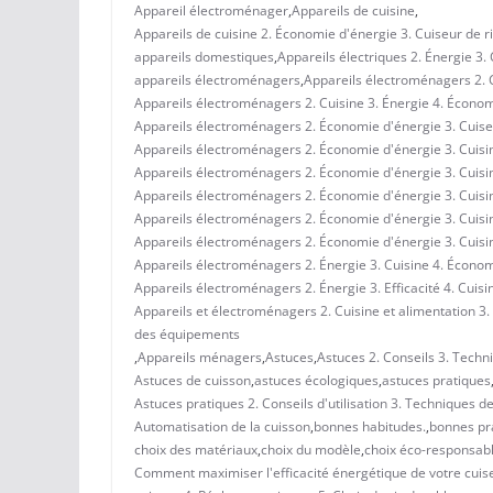
Appareil électroménager
,
Appareils de cuisine
,
Appareils de cuisine 2. Économie d'énergie 3. Cuiseur de ri
appareils domestiques
,
Appareils électriques 2. Énergie 3.
appareils électroménagers
,
Appareils électroménagers 2. C
Appareils électroménagers 2. Cuisine 3. Énergie 4. Économ
Appareils électroménagers 2. Économie d'énergie 3. Cuiseur
Appareils électroménagers 2. Économie d'énergie 3. Cuisi
Appareils électroménagers 2. Économie d'énergie 3. Cuisi
Appareils électroménagers 2. Économie d'énergie 3. Cuisine
Appareils électroménagers 2. Économie d'énergie 3. Cuisine
Appareils électroménagers 2. Économie d'énergie 3. Cuisi
Appareils électroménagers 2. Énergie 3. Cuisine 4. Écono
Appareils électroménagers 2. Énergie 3. Efficacité 4. Cuisi
Appareils et électroménagers 2. Cuisine et alimentation 3.
des équipements
,
Appareils ménagers
,
Astuces
,
Astuces 2. Conseils 3. Techn
Astuces de cuisson
,
astuces écologiques
,
astuces pratiques
Astuces pratiques 2. Conseils d'utilisation 3. Techniques 
Automatisation de la cuisson
,
bonnes habitudes.
,
bonnes pr
choix des matériaux
,
choix du modèle
,
choix éco-responsabl
Comment maximiser l'efficacité énergétique de votre cuiseur