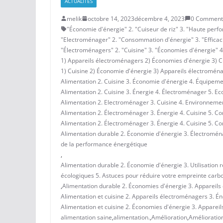
ACTUALITÉS
melik
octobre 14, 2023
décembre 4, 2023
0 Comment
"Économie d'énergie" 2. "Cuiseur de riz" 3. "Haute perfor
"Electroménager" 2. "Consommation d'énergie" 3. "Efficacit
"Électroménagers" 2. "Cuisine" 3. "Économies d'énergie" 4. 
1) Appareils électroménagers 2) Économies d'énergie 3) Cu
1) Cuisine 2) Économie d'énergie 3) Appareils électroménag
Alimentation 2. Cuisine 3. Économie d'énergie 4. Équipem
Alimentation 2. Cuisine 3. Énergie 4. Électroménager 5. E
Alimentation 2. Electroménager 3. Cuisine 4. Environneme
Alimentation 2. Électroménager 3. Énergie 4. Cuisine 5. Co
Alimentation 2. Électroménager 3. Énergie 4. Cuisine 5. Co
Alimentation durable 2. Économie d'énergie 3. Électromén
de la performance énergétique
,
Alimentation durable 2. Économie d'énergie 3. Utilisation
écologiques 5. Astuces pour réduire votre empreinte carb
,
Alimentation durable 2. Économies d'énergie 3. Appareils
Alimentation et cuisine 2. Appareils électroménagers 3. Én
Alimentation et cuisine 2. Économies d'énergie 3. Appareil
alimentation saine
,
alimentation.
,
Amélioration
,
Amélioratio