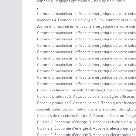
cuisson 4. Réglages optimaux 5. Choix de riz durable
,
Comment maximiser l'efficacité énergétique de votre cuiseu
avancées 4. Économies d'énergie 5. Environnement et dura
,
Comment maximiser l'efficacité énergétique de votre cuise
Comment maximiser l'efficacité énergétique de votre cuiseu
Comment maximiser l'efficacité énergétique de votre cuise
Comment maximiser l'efficacité énergétique de votre cuiseu
Comment maximiser l'efficacité énergétique de votre cuise
Comment maximiser l'efficacité énergétique de votre cuise
Comment maximiser l'efficacité énergétique de votre cuiseu
Comment maximiser l'efficacité énergétique de votre cuis
Comment maximiser l'efficacité énergétique de votre cuis
Comment maximiser l'efficacité énergétique de votre cuis
Conseils culinaires
,
Conseils d'entretien
,
Conseils ménager
Conseils pratiques 2. Astuces utiles 3. Stratégies efficac
Conseils pratiques 2. Astuces utiles 3. Techniques efficace
conseils utiles
,
Consommation d'énergie
,
cuiseur de riz
,
Cuis
Cuiseurs de riz
,
cuisine
,
Cuisine 2. Appareils électroménagers
Cuisine 2. Économie d'énergie 3. Appareils électriques 4
Cuisine 2. Économie d'énergie 3. Appareils électroménagers
Cuisine 2. Économie d'énergie 3. Appareils électroménage