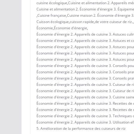
cuisine écologique
,
Cuisine et alimentation 2. Appareils mé
Cuisine et alimentation 2. Économie d'énergie 3. Équipemen
,
Cuisine française
,
Cuisine maison 2. Économie d'énergie 3. 
Cuisson écologique
,
cuisson rapide
,
de votre cuiseur de riz.
,
Économie
,
Économie d'énergie
,
Économie d'énergie 2. Appareils de cuisine 3. Astuces culi
Économie d'énergie 2. Appareils de cuisine 3. Astuces et c
Économie d'énergie 2. Appareils de cuisine 3. Astuces pou
Économie d'énergie 2. Appareils de cuisine 3. Astuces pour l
Économie d'énergie 2. Appareils de cuisine 3. Astuces pour 
Économie d'énergie 2. Appareils de cuisine 3. Conseils pou
Économie d'énergie 2. Appareils de cuisine 3. Conseils prat
Économie d'énergie 2. Appareils de cuisine 3. Conseils pra
Économie d'énergie 2. Appareils de cuisine 3. Cuiseur de ri
Économie d'énergie 2. Appareils de cuisine 3. Cuiseur de r
Économie d'énergie 2. Appareils de cuisine 3. Cuisine sain
Économie d'énergie 2. Appareils de cuisine 3. Recettes de 
Économie d'énergie 2. Appareils de cuisine 3. Recettes de 
Économie d'énergie 2. Appareils de cuisine 3. Techniques de
Économie d'énergie 2. Appareils de cuisine 3. Utilisation e
5. Amélioration de la performance des cuiseurs de riz