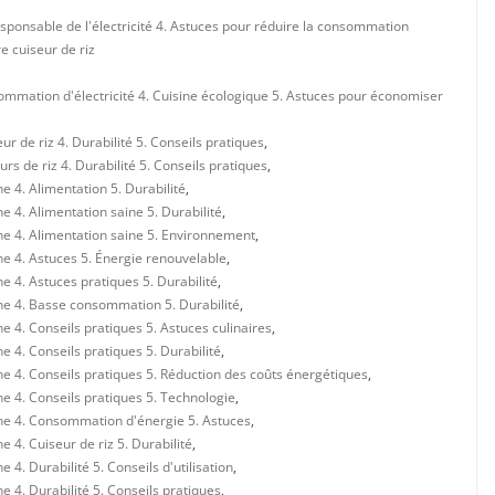
esponsable de l'électricité 4. Astuces pour réduire la consommation
e cuiseur de riz
mmation d'électricité 4. Cuisine écologique 5. Astuces pour économiser
 de riz 4. Durabilité 5. Conseils pratiques
,
s de riz 4. Durabilité 5. Conseils pratiques
,
 4. Alimentation 5. Durabilité
,
 4. Alimentation saine 5. Durabilité
,
ne 4. Alimentation saine 5. Environnement
,
e 4. Astuces 5. Énergie renouvelable
,
e 4. Astuces pratiques 5. Durabilité
,
ne 4. Basse consommation 5. Durabilité
,
 4. Conseils pratiques 5. Astuces culinaires
,
 4. Conseils pratiques 5. Durabilité
,
e 4. Conseils pratiques 5. Réduction des coûts énergétiques
,
e 4. Conseils pratiques 5. Technologie
,
ne 4. Consommation d'énergie 5. Astuces
,
 4. Cuiseur de riz 5. Durabilité
,
4. Durabilité 5. Conseils d'utilisation
,
 4. Durabilité 5. Conseils pratiques
,