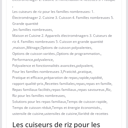
,
Les cuiseurs de riz pour les familles nombreuses: 1.
Électroménager 2. Cuisine 3. Cuisson 4. Familles nombreuses 5.
Grande quantité
,
les familles nombreuses
,
Maison et Cuisine 2. Appareils électroménagers 3. Cuiseurs de
riz 4. Familles nombreuses 5. Cuisson en grande quantité
,
maison.
,
Ménage
,
Options de cuisson polyvalentes
,
Options de cuisson variées.
,
Options de programmation.
,
Performance
,
polyvalence
,
Polyvalence et fonctionnalités avancées
,
polyvalent
,
Pour les familles nombreuses 3
,
Praticité.
,
pratique
,
Pratique et efficace
,
préparation de repas
,
rapide
,
rapidité
,
rapport qualité-prix.
,
Recettes familiales
,
repas
,
repas en famille
,
Repas familiaux facilités
,
repas familiaux.
,
repas savoureux.
,
Riz
,
Riz pour les familles nombreuses
,
Solutions pour les repas familiaux
,
Temps de cuisson rapide
,
Temps de cuisson réduit
,
Temps et énergie économisés.
,
ustensile de cuisine
,
ustensiles de cuisine
,
Variété de recettes
Les cuiseurs de riz pour les