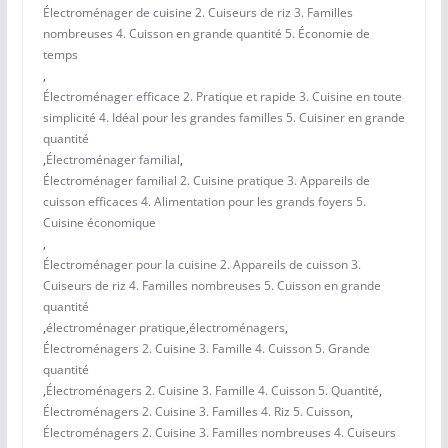
Électroménager de cuisine 2. Cuiseurs de riz 3. Familles
nombreuses 4. Cuisson en grande quantité 5. Économie de
temps
,
Électroménager efficace 2. Pratique et rapide 3. Cuisine en toute
simplicité 4. Idéal pour les grandes familles 5. Cuisiner en grande
quantité
,
Électroménager familial
,
Électroménager familial 2. Cuisine pratique 3. Appareils de
cuisson efficaces 4. Alimentation pour les grands foyers 5.
Cuisine économique
,
Électroménager pour la cuisine 2. Appareils de cuisson 3.
Cuiseurs de riz 4. Familles nombreuses 5. Cuisson en grande
quantité
,
électroménager pratique
,
électroménagers
,
Électroménagers 2. Cuisine 3. Famille 4. Cuisson 5. Grande
quantité
,
Électroménagers 2. Cuisine 3. Famille 4. Cuisson 5. Quantité
,
Électroménagers 2. Cuisine 3. Familles 4. Riz 5. Cuisson
,
Électroménagers 2. Cuisine 3. Familles nombreuses 4. Cuiseurs