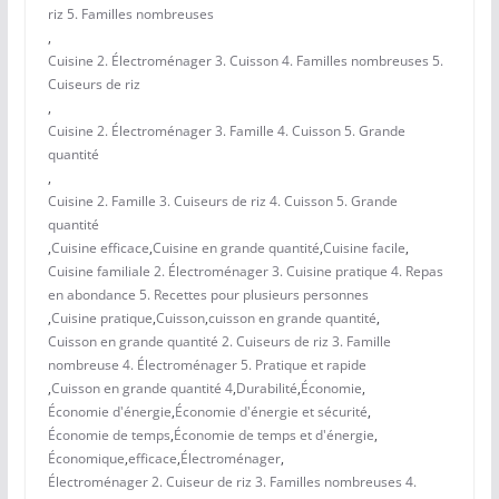
riz 5. Familles nombreuses
,
Cuisine 2. Électroménager 3. Cuisson 4. Familles nombreuses 5.
Cuiseurs de riz
,
Cuisine 2. Électroménager 3. Famille 4. Cuisson 5. Grande
quantité
,
Cuisine 2. Famille 3. Cuiseurs de riz 4. Cuisson 5. Grande
quantité
,
Cuisine efficace
,
Cuisine en grande quantité
,
Cuisine facile
,
Cuisine familiale 2. Électroménager 3. Cuisine pratique 4. Repas
en abondance 5. Recettes pour plusieurs personnes
,
Cuisine pratique
,
Cuisson
,
cuisson en grande quantité
,
Cuisson en grande quantité 2. Cuiseurs de riz 3. Famille
nombreuse 4. Électroménager 5. Pratique et rapide
,
Cuisson en grande quantité 4
,
Durabilité
,
Économie
,
Économie d'énergie
,
Économie d'énergie et sécurité
,
Économie de temps
,
Économie de temps et d'énergie
,
Économique
,
efficace
,
Électroménager
,
Électroménager 2. Cuiseur de riz 3. Familles nombreuses 4.