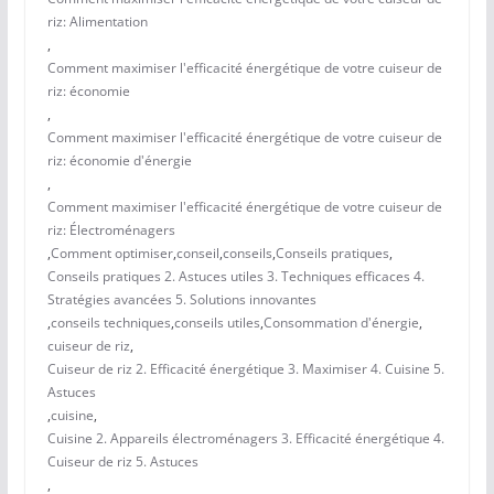
riz: Alimentation
,
Comment maximiser l'efficacité énergétique de votre cuiseur de
riz: économie
,
Comment maximiser l'efficacité énergétique de votre cuiseur de
riz: économie d'énergie
,
Comment maximiser l'efficacité énergétique de votre cuiseur de
riz: Électroménagers
,
Comment optimiser
,
conseil
,
conseils
,
Conseils pratiques
,
Conseils pratiques 2. Astuces utiles 3. Techniques efficaces 4.
Stratégies avancées 5. Solutions innovantes
,
conseils techniques
,
conseils utiles
,
Consommation d'énergie
,
cuiseur de riz
,
Cuiseur de riz 2. Efficacité énergétique 3. Maximiser 4. Cuisine 5.
Astuces
,
cuisine
,
Cuisine 2. Appareils électroménagers 3. Efficacité énergétique 4.
Cuiseur de riz 5. Astuces
,