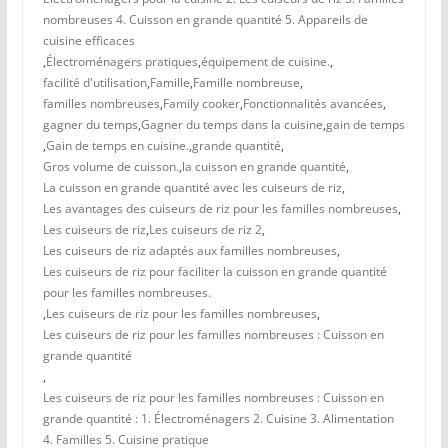
nombreuses 4. Cuisson en grande quantité 5. Appareils de
cuisine efficaces
,
Électroménagers pratiques
,
équipement de cuisine.
,
facilité d'utilisation
,
Famille
,
Famille nombreuse
,
familles nombreuses
,
Family cooker
,
Fonctionnalités avancées
,
gagner du temps
,
Gagner du temps dans la cuisine
,
gain de temps
,
Gain de temps en cuisine.
,
grande quantité
,
Gros volume de cuisson.
,
la cuisson en grande quantité
,
La cuisson en grande quantité avec les cuiseurs de riz
,
Les avantages des cuiseurs de riz pour les familles nombreuses
,
Les cuiseurs de riz
,
Les cuiseurs de riz 2
,
Les cuiseurs de riz adaptés aux familles nombreuses
,
Les cuiseurs de riz pour faciliter la cuisson en grande quantité
pour les familles nombreuses.
,
Les cuiseurs de riz pour les familles nombreuses
,
Les cuiseurs de riz pour les familles nombreuses : Cuisson en
grande quantité
,
Les cuiseurs de riz pour les familles nombreuses : Cuisson en
grande quantité : 1. Électroménagers 2. Cuisine 3. Alimentation
4. Familles 5. Cuisine pratique