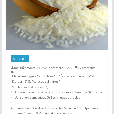
ACTUALITÉS
melik
octobre 14, 2023
novembre 9, 2023
0 Comments
"Électroménagers" 2. "Cuisine" 3. "Économies d'énergie" 4.
"Durabilité" 5. "Astuces culinaires"
,
"Technologie de cuisson"
,
1) Appareils électroménagers 2) Économies d'énergie 3) Cuisine
4) Utilisation domestique 5) Techniques durables
,
Alimentation 2. Cuisine 3. Économie d'énergie 4. Équipements
électroménagers 5. Gestion des ressources