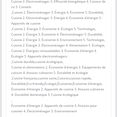
Cuisine 2. Électroménager 3. Efficacité énergétique 4. Cuiseur de
riz 5. Conseils
,
Cuisine 2. Électroménager 3. Énergie 4. Économie 5. Durabilité
,
Cuisine 2. Electroménager 3. Énergie 4. Économie d'énergie 5.
Appareils de cuisine
,
Cuisine 2. Énergie 3. Économie 4. Écologie 5. Technologie
,
Cuisine 2. Énergie 3. Économie 4. Électroménager 5. Durabilité
,
Cuisine 2. Énergie 3. Économie 4. Environnement 5. Technologie
,
Cuisine 2. Énergie 3. Électroménager 4. Alimentation 5. Écologie
,
Cuisine 2. Énergies renouvelables 3. Économie d'énergie 4.
Écologie 5. Appareils électroménagers
,
Cuisine durable
,
cuisine écologique
,
Cuisine et alimentation 2. Économie d'énergie 3. Équipements de
cuisson 4. Astuces culinaires 5. Durabilité et écologie
,
Cuisine française
,
cuisine saine
,
Cuisson
,
cuisson rapide
,
Durabilité
,
Eco-friendly
,
Écologie
,
Économie
,
Économie d'énergie
,
Économie d'énergie 2. Appareils de cuisine 3. Astuces culinaires
4. Durabilité domestique 5. Cuisine écologique
,
Économie d'énergie 2. Appareils de cuisine 3. Astuces pour
cuisiner 4. Électroménager 5. Environnement
,