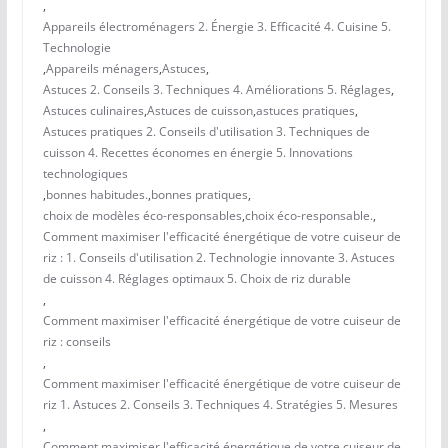
,
Appareils électroménagers 2. Énergie 3. Efficacité 4. Cuisine 5.
Technologie
,
Appareils ménagers
,
Astuces
,
Astuces 2. Conseils 3. Techniques 4. Améliorations 5. Réglages
,
Astuces culinaires
,
Astuces de cuisson
,
astuces pratiques
,
Astuces pratiques 2. Conseils d'utilisation 3. Techniques de
cuisson 4. Recettes économes en énergie 5. Innovations
technologiques
,
bonnes habitudes.
,
bonnes pratiques
,
choix de modèles éco-responsables
,
choix éco-responsable.
,
Comment maximiser l'efficacité énergétique de votre cuiseur de
riz : 1. Conseils d'utilisation 2. Technologie innovante 3. Astuces
de cuisson 4. Réglages optimaux 5. Choix de riz durable
,
Comment maximiser l'efficacité énergétique de votre cuiseur de
riz : conseils
,
Comment maximiser l'efficacité énergétique de votre cuiseur de
riz 1. Astuces 2. Conseils 3. Techniques 4. Stratégies 5. Mesures
,
Comment maximiser l'efficacité énergétique de votre cuiseur de