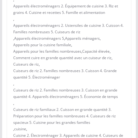
Appareils électroménagers 2. Équipement de cuisine 3. Riz et
grains 4. Cuisine et recettes 5. Famille et alimentation
,
Appareils électroménagers 2. Ustensiles de cuisine 3. Cuisson 4.
Familles nombreuses 5. Cuiseurs de riz
,
Appareils électroménagers 5
,
Appareils ménagers
,
Appareils pour la cuisine familiale
,
Appareils pour les familles nombreuses
,
Capacité élevée
,
Comment cuire en grande quantité avec un cuiseur de riz
,
Cuiseurs de riz
,
Cuiseurs de riz 2. Familles nombreuses 3. Cuisson 4. Grande
quantité 5. Électroménager
,
Cuiseurs de riz 2. Familles nombreuses 3. Cuisson en grande
quantité 4. Appareils électroménagers 5. Économie de temps
,
Cuiseurs de riz familiaux 2. Cuisson en grande quantité 3.
Préparation pour les familles nombreuses 4. Cuiseurs de riz
spacieux 5. Cuisine pour les grandes familles
,
cuisine
,
Cuisine 2. Électroménager 3. Appareils de cuisine 4. Cuiseurs de