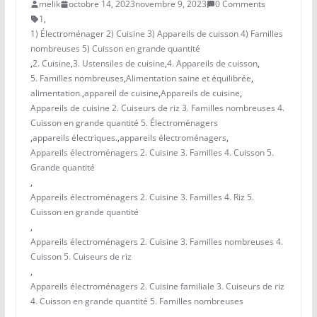
melik
octobre 14, 2023
novembre 9, 2023
0 Comments
1
,
1) Électroménager 2) Cuisine 3) Appareils de cuisson 4) Familles
nombreuses 5) Cuisson en grande quantité
,
2. Cuisine
,
3. Ustensiles de cuisine
,
4. Appareils de cuisson
,
5. Familles nombreuses
,
Alimentation saine et équilibrée
,
alimentation.
,
appareil de cuisine
,
Appareils de cuisine
,
Appareils de cuisine 2. Cuiseurs de riz 3. Familles nombreuses 4.
Cuisson en grande quantité 5. Électroménagers
,
appareils électriques.
,
appareils électroménagers
,
Appareils électroménagers 2. Cuisine 3. Familles 4. Cuisson 5.
Grande quantité
,
Appareils électroménagers 2. Cuisine 3. Familles 4. Riz 5.
Cuisson en grande quantité
,
Appareils électroménagers 2. Cuisine 3. Familles nombreuses 4.
Cuisson 5. Cuiseurs de riz
,
Appareils électroménagers 2. Cuisine familiale 3. Cuiseurs de riz
4. Cuisson en grande quantité 5. Familles nombreuses
,