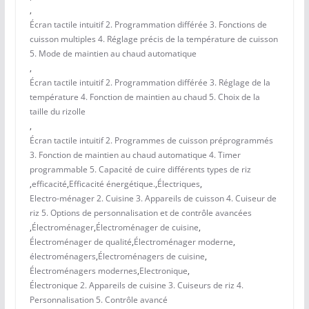
,
Écran tactile intuitif 2. Programmation différée 3. Fonctions de
cuisson multiples 4. Réglage précis de la température de cuisson
5. Mode de maintien au chaud automatique
,
Écran tactile intuitif 2. Programmation différée 3. Réglage de la
température 4. Fonction de maintien au chaud 5. Choix de la
taille du rizolle
,
Écran tactile intuitif 2. Programmes de cuisson préprogrammés
3. Fonction de maintien au chaud automatique 4. Timer
programmable 5. Capacité de cuire différents types de riz
,
efficacité
,
Efficacité énergétique.
,
Électriques
,
Electro-ménager 2. Cuisine 3. Appareils de cuisson 4. Cuiseur de
riz 5. Options de personnalisation et de contrôle avancées
,
Électroménager
,
Électroménager de cuisine
,
Électroménager de qualité
,
Électroménager moderne
,
électroménagers
,
Électroménagers de cuisine
,
Électroménagers modernes
,
Electronique
,
Électronique 2. Appareils de cuisine 3. Cuiseurs de riz 4.
Personnalisation 5. Contrôle avancé