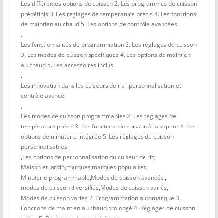
Les différentes options de cuisson 2. Les programmes de cuisson
prédéfinis 3. Les réglages de température précis 4. Les fonctions
de maintien au chaud 5. Les options de contrôle avancées
,
Les fonctionnalités de programmation 2. Les réglages de cuisson
3. Les modes de cuisson spécifiques 4. Les options de maintien
au chaud 5. Les accessoires inclus
,
Les innovation dans les cuiseurs de riz : personnalisation et
contrôle avancé.
,
Les modes de cuisson programmables 2. Les réglages de
température précis 3. Les fonctions de cuisson à la vapeur 4. Les
options de minuterie intégrée 5. Les réglages de cuisson
personnalisables
,
Les options de personnalisation du cuiseur de riz
,
Maison et Jardin
,
marques
,
marques populaires
,
Minuterie programmable
,
Modes de cuisson avancés.
,
modes de cuisson diversifiés
,
Modes de cuisson variés
,
Modes de cuisson variés 2. Programmation automatique 3.
Fonctions de maintien au chaud prolongé 4. Réglages de cuisson