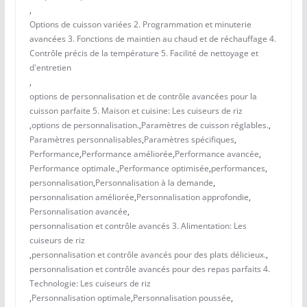
,
Options de cuisson variées 2. Programmation et minuterie
avancées 3. Fonctions de maintien au chaud et de réchauffage 4.
Contrôle précis de la température 5. Facilité de nettoyage et
d'entretien
,
options de personnalisation et de contrôle avancées pour la
cuisson parfaite 5. Maison et cuisine: Les cuiseurs de riz
,
options de personnalisation.
,
Paramètres de cuisson réglables.
,
Paramètres personnalisables
,
Paramètres spécifiques
,
Performance
,
Performance améliorée
,
Performance avancée
,
Performance optimale.
,
Performance optimisée
,
performances
,
personnalisation
,
Personnalisation à la demande
,
personnalisation améliorée
,
Personnalisation approfondie
,
Personnalisation avancée
,
personnalisation et contrôle avancés 3. Alimentation: Les
cuiseurs de riz
,
personnalisation et contrôle avancés pour des plats délicieux.
,
personnalisation et contrôle avancés pour des repas parfaits 4.
Technologie: Les cuiseurs de riz
,
Personnalisation optimale
,
Personnalisation poussée
,