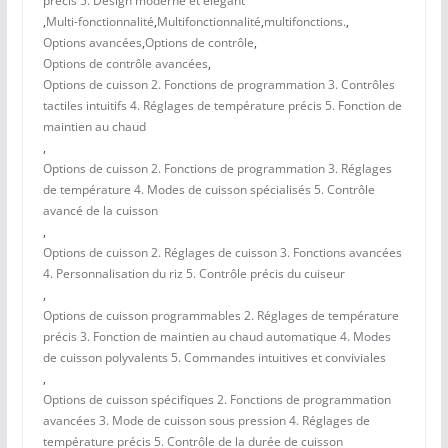
précis 5. Design moderne et élégant
,
Multi-fonctionnalité
,
Multifonctionnalité
,
multifonctions.
,
Options avancées
,
Options de contrôle
,
Options de contrôle avancées
,
Options de cuisson 2. Fonctions de programmation 3. Contrôles
tactiles intuitifs 4. Réglages de température précis 5. Fonction de
maintien au chaud
,
Options de cuisson 2. Fonctions de programmation 3. Réglages
de température 4. Modes de cuisson spécialisés 5. Contrôle
avancé de la cuisson
,
Options de cuisson 2. Réglages de cuisson 3. Fonctions avancées
4. Personnalisation du riz 5. Contrôle précis du cuiseur
,
Options de cuisson programmables 2. Réglages de température
précis 3. Fonction de maintien au chaud automatique 4. Modes
de cuisson polyvalents 5. Commandes intuitives et conviviales
,
Options de cuisson spécifiques 2. Fonctions de programmation
avancées 3. Mode de cuisson sous pression 4. Réglages de
température précis 5. Contrôle de la durée de cuisson