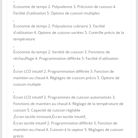
,
Économie de temps 2. Polyvalence 3. Précision de cuisson 4.
Facilité d'utilisation 5. Options de cuisson multiples
,
Économie de temps 2. Polyvalence culinaire 3. Facilité
d'utilisation 4. Options de cuisson variées 5. Contrôle précis de la
température
,
Économie du temps 2. Variété de cuisson 3. Fonctions de
réchauffage 4. Programmation différée 5. Facilité d'utilisation
,
Écran LCD intuitif 2. Programmation différée 3. Fonction de
maintien au chaud 4. Réglages de cuisson précis 5. Options de
cuisson multiple
,
Écran LCD intuitif 2. Programmes de cuisson automatisés 3.
Fonctions de maintien au chaud 4. Réglage de la température de
cuisson 5. Capacité de cuisson réglable
,
Écran tactile innovant
,
Écran tactile intuitif
,
Écran tactile intuitif 2. Programmation différée 3. Fonction de
maintien au chaud 4. Cuisson à la vapeur 5. Réglages de cuisson
précis