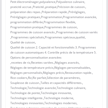
Petit électroménager
,
polyvalence
,
Polyvalence culinaire
,
praticité accrue.
,
Praticité.
,
pratique
,
Précision de cuisson.
,
préparation des repas.
,
Préparation rapide.
,
Préréglages
,
Préréglages pratiques
,
Programmation
,
Programmation avancée
,
programmation différée
,
Programmation flexible
,
Programmation pratique
,
Programmes de cuisson
,
Programmes de cuisson avancés.
,
Programmes de cuisson variés
,
Programmes spécialisés
,
Programmes spéciaux
,
qualité
,
Qualité de cuisson
,
Qualité de cuisson 2. Capacité et fonctionnalités 3. Programmes
de cuisson automatiques 4. Contrôle précis de la température 5.
Options de personnalisation avancées
,
recettes de riz
,
Recettes variées.
,
Réglages avancés
,
Réglages de température précis
,
Réglages personnalisables
,
Réglages personnalisés
,
Réglages précis
,
Restauration rapide.
,
Rice cookers
,
Riz
,
Riz parfait
,
Sélection de paramètres
,
Souplesse de cuisson.
,
Tailles et capacités différentes.
,
Technologie
,
Technologie avancée
,
Technologie culinaire
,
Technologie de pointe
,
Technologie innovante
,
Technologie intelligente.
,
Technologie moderne
,
Technologies innovantes
,
Technologies modernes
,