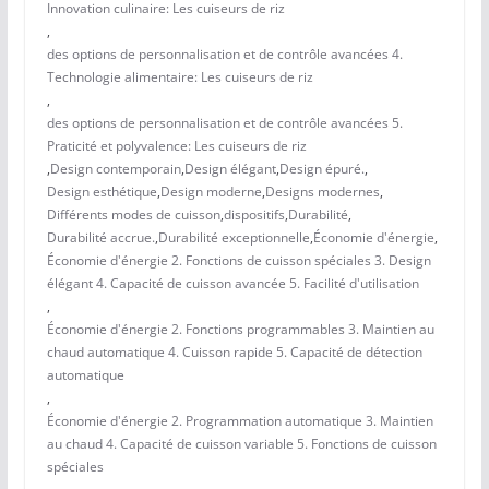
Innovation culinaire: Les cuiseurs de riz
,
des options de personnalisation et de contrôle avancées 4.
Technologie alimentaire: Les cuiseurs de riz
,
des options de personnalisation et de contrôle avancées 5.
Praticité et polyvalence: Les cuiseurs de riz
,
Design contemporain
,
Design élégant
,
Design épuré.
,
Design esthétique
,
Design moderne
,
Designs modernes
,
Différents modes de cuisson
,
dispositifs
,
Durabilité
,
Durabilité accrue.
,
Durabilité exceptionnelle
,
Économie d'énergie
,
Économie d'énergie 2. Fonctions de cuisson spéciales 3. Design
élégant 4. Capacité de cuisson avancée 5. Facilité d'utilisation
,
Économie d'énergie 2. Fonctions programmables 3. Maintien au
chaud automatique 4. Cuisson rapide 5. Capacité de détection
automatique
,
Économie d'énergie 2. Programmation automatique 3. Maintien
au chaud 4. Capacité de cuisson variable 5. Fonctions de cuisson
spéciales