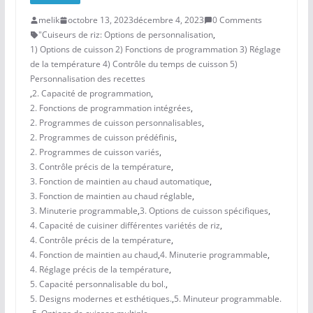
melik
octobre 13, 2023
décembre 4, 2023
0 Comments
"Cuiseurs de riz: Options de personnalisation
,
1) Options de cuisson 2) Fonctions de programmation 3) Réglage
de la température 4) Contrôle du temps de cuisson 5)
Personnalisation des recettes
,
2. Capacité de programmation
,
2. Fonctions de programmation intégrées
,
2. Programmes de cuisson personnalisables
,
2. Programmes de cuisson prédéfinis
,
2. Programmes de cuisson variés
,
3. Contrôle précis de la température
,
3. Fonction de maintien au chaud automatique
,
3. Fonction de maintien au chaud réglable
,
3. Minuterie programmable
,
3. Options de cuisson spécifiques
,
4. Capacité de cuisiner différentes variétés de riz
,
4. Contrôle précis de la température
,
4. Fonction de maintien au chaud
,
4. Minuterie programmable
,
4. Réglage précis de la température
,
5. Capacité personnalisable du bol.
,
5. Designs modernes et esthétiques.
,
5. Minuteur programmable.