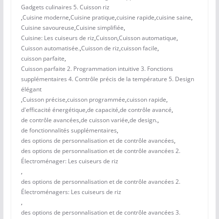
Gadgets culinaires 5. Cuisson riz
,
Cuisine moderne
,
Cuisine pratique
,
cuisine rapide
,
cuisine saine
,
Cuisine savoureuse
,
Cuisine simplifiée
,
Cuisine: Les cuiseurs de riz
,
Cuisson
,
Cuisson automatique
,
Cuisson automatisée.
,
Cuisson de riz
,
cuisson facile
,
cuisson parfaite
,
Cuisson parfaite 2. Programmation intuitive 3. Fonctions
supplémentaires 4. Contrôle précis de la température 5. Design
élégant
,
Cuisson précise
,
cuisson programmée
,
cuisson rapide
,
d'efficacité énergétique
,
de capacité
,
de contrôle avancé
,
de contrôle avancées
,
de cuisson variée
,
de design.
,
de fonctionnalités supplémentaires
,
des options de personnalisation et de contrôle avancées
,
des options de personnalisation et de contrôle avancées 2.
Électroménager: Les cuiseurs de riz
,
des options de personnalisation et de contrôle avancées 2.
Électroménagers: Les cuiseurs de riz
,
des options de personnalisation et de contrôle avancées 3.