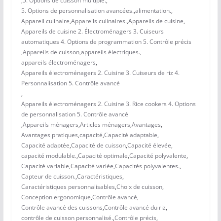
,
5. Options de cuisson multiple.
,
5. Options de personnalisation avancées.
,
alimentation.
,
Appareil culinaire
,
Appareils culinaires.
,
Appareils de cuisine
,
Appareils de cuisine 2. Électroménagers 3. Cuiseurs
automatiques 4. Options de programmation 5. Contrôle précis
,
Appareils de cuisson
,
appareils électriques.
,
appareils électroménagers
,
Appareils électroménagers 2. Cuisine 3. Cuiseurs de riz 4.
Personnalisation 5. Contrôle avancé
,
Appareils électroménagers 2. Cuisine 3. Rice cookers 4. Options
de personnalisation 5. Contrôle avancé
,
Appareils ménagers
,
Articles ménagers
,
Avantages
,
Avantages pratiques
,
capacité
,
Capacité adaptable
,
Capacité adaptée
,
Capacité de cuisson
,
Capacité élevée
,
capacité modulable.
,
Capacité optimale
,
Capacité polyvalente
,
Capacité variable
,
Capacité variée
,
Capacités polyvalentes.
,
Capteur de cuisson.
,
Caractéristiques
,
Caractéristiques personnalisables
,
Choix de cuisson
,
Conception ergonomique
,
Contrôle avancé
,
Contrôle avancé des cuissons
,
Contrôle avancé du riz
,
contrôle de cuisson personnalisé.
,
Contrôle précis
,