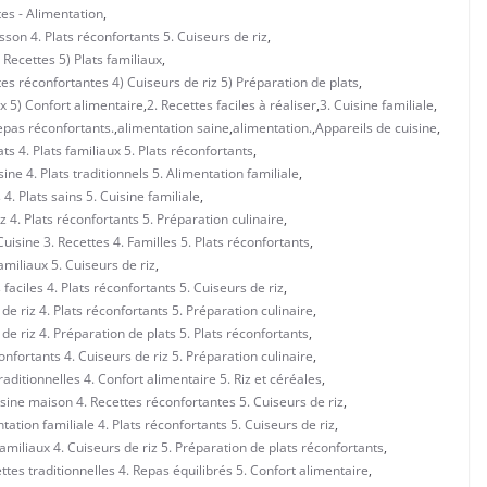
tes - Alimentation
,
sson 4. Plats réconfortants 5. Cuiseurs de riz
,
Recettes 5) Plats familiaux
,
es réconfortantes 4) Cuiseurs de riz 5) Préparation de plats
,
x 5) Confort alimentaire
,
2. Recettes faciles à réaliser
,
3. Cuisine familiale
,
epas réconfortants.
,
alimentation saine
,
alimentation.
,
Appareils de cuisine
,
ts 4. Plats familiaux 5. Plats réconfortants
,
ne 4. Plats traditionnels 5. Alimentation familiale
,
4. Plats sains 5. Cuisine familiale
,
z 4. Plats réconfortants 5. Préparation culinaire
,
isine 3. Recettes 4. Familles 5. Plats réconfortants
,
amiliaux 5. Cuiseurs de riz
,
faciles 4. Plats réconfortants 5. Cuiseurs de riz
,
de riz 4. Plats réconfortants 5. Préparation culinaire
,
de riz 4. Préparation de plats 5. Plats réconfortants
,
onfortants 4. Cuiseurs de riz 5. Préparation culinaire
,
ditionnelles 4. Confort alimentaire 5. Riz et céréales
,
sine maison 4. Recettes réconfortantes 5. Cuiseurs de riz
,
ation familiale 4. Plats réconfortants 5. Cuiseurs de riz
,
amiliaux 4. Cuiseurs de riz 5. Préparation de plats réconfortants
,
tes traditionnelles 4. Repas équilibrés 5. Confort alimentaire
,