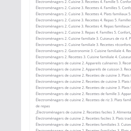
Électroménagers 2. Cuisine 3. Recettes 4. Famille 5. Confor
Électroménagers 2. Cuisine 3. Recettes 4. Familles 5. Conf
Électroménagers 2. Cuisine 3. Recettes 4. Plats familiaux 5
Électroménagers 2. Cuisine 3. Recettes 4. Repas 5. Famille
Électroménagers 2. Cuisine 3. Recettes 4. Repas familiaux 
Électroménagers 2. Cuisine 3. Repas 4. Familles 5. Confort
,
Électroménagers 2. Cuisine familiale 3. Cuiseurs de riz 4. P
Électroménagers 2. Cuisine familiale 3. Recettes réconforta
Électroménagers 2. Gastronomie 3. Cuisine familiale 4. Rec
Électroménagers 2. Recettes 3. Cuisine familiale 4. Cuiseurs
Électroménagers de cuisine 2. Appareils culinaires 3. Recett
Électroménagers de cuisine 2. Appareils de cuisson 3. Recet
Électroménagers de cuisine 2. Recettes de cuisine 3. Plats 
Électroménagers de cuisine 2. Recettes de cuisine 3. Plats 
Électroménagers de cuisine 2. Recettes de cuisine 3. Plats 
Électroménagers de cuisine 2. Recettes de famille 3. Appare
Électroménagers de cuisine 2. Recettes de riz 3. Plats fami
de repas
,
Électroménagers de cuisine 2. Recettes faciles 3. Alimenta
Électroménagers de cuisine 2. Recettes faciles 3. Plats trad
Électroménagers de cuisine 2. Recettes familiales 3. Cuiseur
Électroménagers de cuisine 2. Recettes familiales 3. Plats 