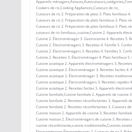
Appareils ménagers
,
Astuces
,
Autocuiseurs
,
catégories
,
Comf
Cookers de riz
,
Cooking Appliances
,
Cuiseurs de riz
,
Cuiseurs de riz 2. Préparation de plats 3. Plats familiaux 4.
Cuiseurs de riz 2. Préparation de plats familiaux 3. Plats r
Cuiseurs de riz 2. Préparation de plats familiaux 3. Plats r
cuiseurs de riz familiaux.
,
cuisine
,
Cuisine 2. Appareils élec
Cuisine 2. Électroménager 3. Gastronomie 4. Recettes 5. R
Cuisine 2. Électroménagers 3. Recettes 4. Famille 5. Confor
Cuisine 2. Électroménagers 3. Recettes 4. Familles 5. Conf
Cuisine 2. Recettes 3. Électroménager 4. Plats familiaux 5. 
Cuisine asiatique 2. Appareils électroménagers 3. Recettes 
Cuisine asiatique 2. Électroménager 3. Recettes faciles 4. A
Cuisine asiatique 2. Électroménager 3. Recettes traditionne
Cuisine asiatique 2. Électroménagers 3. Recettes rapides 4.
Cuisine asiatique 2. Recettes faciles 3. Appareils électromé
Cuisine familiale
,
Cuisine familiale 2. Appareils de cuisine 
Cuisine familiale 2. Recettes réconfortantes 3. Appareils de
Cuisine familiale 2. Recettes réconfortantes 3. Cuiseurs de 
Cuisine maison 2. Appareils de cuisine 3. Recettes familiale
Cuisine maison 2. Électroménagers de cuisine 3. Recettes d
cuisine réconfortante
,
cuisine traditionnelle
,
Cuisines asiati
Électroménager
,
Électroménager 2. Cuiseurs de riz 3. Prépa