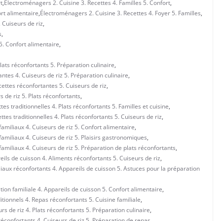
t
,
Électroménagers 2. Cuisine 3. Recettes 4. Familles 5. Confort
,
ort alimentaire
,
Électroménagers 2. Cuisine 3. Recettes 4. Foyer 5. Familles
,
. Cuiseurs de riz
,
s
,
5. Confort alimentaire
,
lats réconfortants 5. Préparation culinaire
,
ntes 4. Cuiseurs de riz 5. Préparation culinaire
,
ettes réconfortantes 5. Cuiseurs de riz
,
 de riz 5. Plats réconfortants
,
es traditionnelles 4. Plats réconfortants 5. Familles et cuisine
,
tes traditionnelles 4. Plats réconfortants 5. Cuiseurs de riz
,
familiaux 4. Cuiseurs de riz 5. Confort alimentaire
,
familiaux 4. Cuiseurs de riz 5. Plaisirs gastronomiques
,
familiaux 4. Cuiseurs de riz 5. Préparation de plats réconfortants
,
ils de cuisson 4. Aliments réconfortants 5. Cuiseurs de riz
,
liaux réconfortants 4. Appareils de cuisson 5. Astuces pour la préparation
tion familiale 4. Appareils de cuisson 5. Confort alimentaire
,
itionnels 4. Repas réconfortants 5. Cuisine familiale
,
s de riz 4. Plats réconfortants 5. Préparation culinaire
,
réconfortants 4. Cuiseurs de riz 5. Préparation de repas
,