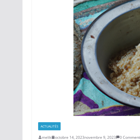
ACTUALITÉS
melik
octobre 14, 2023
novembre 9, 2023
0 Comment